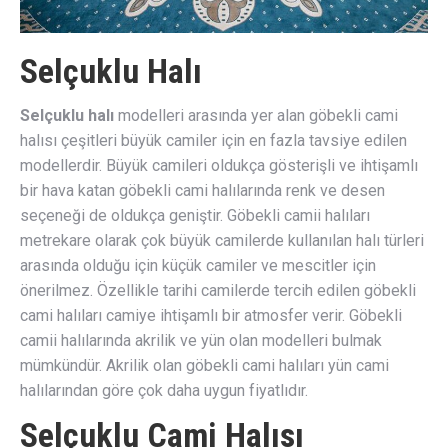
Selçuklu Halı
Selçuklu halı
modelleri arasında yer alan göbekli cami
halısı çeşitleri büyük camiler için en fazla tavsiye edilen
modellerdir. Büyük camileri oldukça gösterişli ve ihtişamlı
bir hava katan göbekli cami halılarında renk ve desen
seçeneği de oldukça geniştir. Göbekli camii halıları
metrekare olarak çok büyük camilerde kullanılan halı türleri
arasında olduğu için küçük camiler ve mescitler için
önerilmez. Özellikle tarihi camilerde tercih edilen göbekli
cami halıları camiye ihtişamlı bir atmosfer verir. Göbekli
camii halılarında akrilik ve yün olan modelleri bulmak
mümkündür. Akrilik olan göbekli cami halıları yün cami
halılarından göre çok daha uygun fiyatlıdır.
Selçuklu Cami Halısı