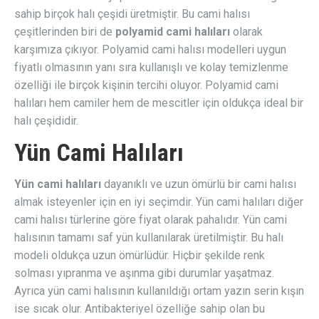
sahip birçok halı çeşidi üretmiştir. Bu cami halısı
çeşitlerinden biri de
polyamid cami halıları
olarak
karşımıza çıkıyor. Polyamid cami halısı modelleri uygun
fiyatlı olmasının yanı sıra kullanışlı ve kolay temizlenme
özelliği ile birçok kişinin tercihi oluyor. Polyamid cami
halıları hem camiler hem de mescitler için oldukça ideal bir
halı çeşididir.
Yün Cami Halıları
Yün cami halıları
dayanıklı ve uzun ömürlü bir cami halısı
almak isteyenler için en iyi seçimdir. Yün cami halıları diğer
cami halısı türlerine göre fiyat olarak pahalıdır. Yün cami
halısının tamamı saf yün kullanılarak üretilmiştir. Bu halı
modeli oldukça uzun ömürlüdür. Hiçbir şekilde renk
solması yıpranma ve aşınma gibi durumlar yaşatmaz.
Ayrıca yün cami halısının kullanıldığı ortam yazın serin kışın
ise sıcak olur. Antibakteriyel özelliğe sahip olan bu