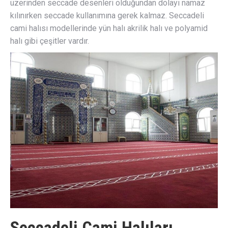
üzerinden seccade desenleri olduğundan dolayı namaz
kılınırken seccade kullanımına gerek kalmaz. Seccadeli
cami halısı modellerinde yün halı akrilik halı ve polyamid
halı gibi çeşitler vardır.
Seccadeli Cami Halıları