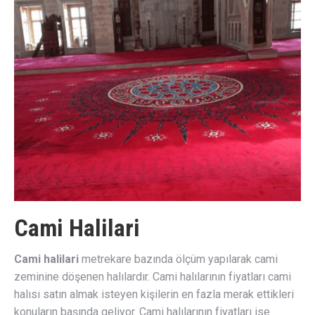
Cami Halilari
Cami halilari
metrekare bazında ölçüm yapılarak cami
zeminine döşenen halılardır. Cami halılarının fiyatları cami
halısı satın almak isteyen kişilerin en fazla merak ettikleri
konuların başında geliyor. Cami halılarının fiyatları ise