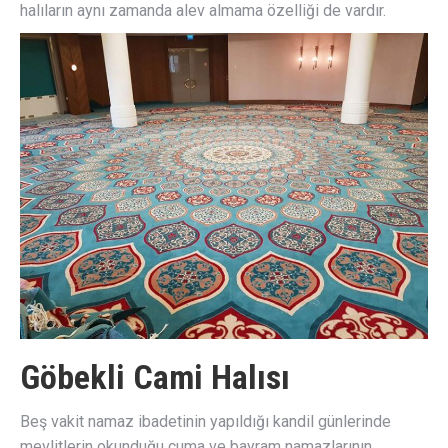
halıların aynı zamanda alev almama özelliği de vardır.
Göbekli Cami Halısı
Beş vakit namaz ibadetinin yapıldığı kandil günlerinde
mevlitlerin okunduğu cuma ve bayram namazlarının