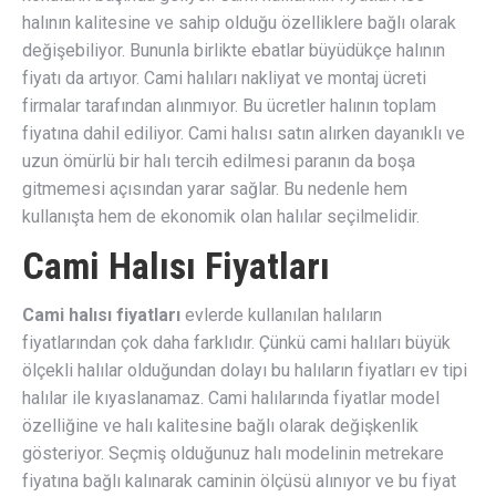
halının kalitesine ve sahip olduğu özelliklere bağlı olarak
değişebiliyor. Bununla birlikte ebatlar büyüdükçe halının
fiyatı da artıyor. Cami halıları nakliyat ve montaj ücreti
firmalar tarafından alınmıyor. Bu ücretler halının toplam
fiyatına dahil ediliyor. Cami halısı satın alırken dayanıklı ve
uzun ömürlü bir halı tercih edilmesi paranın da boşa
gitmemesi açısından yarar sağlar. Bu nedenle hem
kullanışta hem de ekonomik olan halılar seçilmelidir.
Cami Halısı Fiyatları
Cami halısı fiyatları
evlerde kullanılan halıların
fiyatlarından çok daha farklıdır. Çünkü cami halıları büyük
ölçekli halılar olduğundan dolayı bu halıların fiyatları ev tipi
halılar ile kıyaslanamaz. Cami halılarında fiyatlar model
özelliğine ve halı kalitesine bağlı olarak değişkenlik
gösteriyor. Seçmiş olduğunuz halı modelinin metrekare
fiyatına bağlı kalınarak caminin ölçüsü alınıyor ve bu fiyat