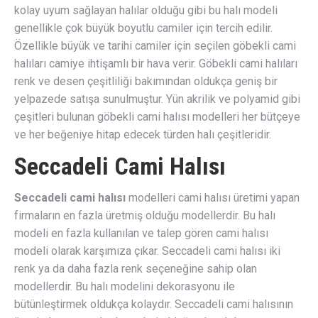
kolay uyum sağlayan halılar olduğu gibi bu halı modeli
genellikle çok büyük boyutlu camiler için tercih edilir.
Özellikle büyük ve tarihi camiler için seçilen göbekli cami
halıları camiye ihtişamlı bir hava verir. Göbekli cami halıları
renk ve desen çeşitliliği bakımından oldukça geniş bir
yelpazede satışa sunulmuştur. Yün akrilik ve polyamid gibi
çeşitleri bulunan göbekli cami halısı modelleri her bütçeye
ve her beğeniye hitap edecek türden halı çeşitleridir.
Seccadeli Cami Halısı
Seccadeli cami halısı
modelleri cami halısı üretimi yapan
firmaların en fazla üretmiş olduğu modellerdir. Bu halı
modeli en fazla kullanılan ve talep gören cami halısı
modeli olarak karşımıza çıkar. Seccadeli cami halısı iki
renk ya da daha fazla renk seçeneğine sahip olan
modellerdir. Bu halı modelini dekorasyonu ile
bütünleştirmek oldukça kolaydır. Seccadeli cami halısının