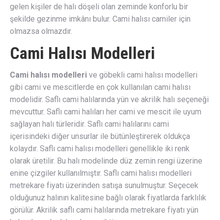
gelen kişiler de halı döşeli olan zeminde konforlu bir
şekilde gezinme imkânı bulur. Cami halısı camiler için
olmazsa olmazdır.
Cami Halısı Modelleri
Cami halısı modelleri
ve göbekli cami halısı modelleri
gibi cami ve mescitlerde en çok kullanılan cami halısı
modelidir. Saflı cami halılarında yün ve akrilik halı seçeneği
mevcuttur. Saflı cami halıları her cami ve mescit ile uyum
sağlayan halı türleridir. Saflı cami halılarını cami
içerisindeki diğer unsurlar ile bütünleştirerek oldukça
kolaydır. Saflı cami halısı modelleri genellikle iki renk
olarak üretilir. Bu halı modelinde düz zemin rengi üzerine
enine çizgiler kullanılmıştır. Saflı cami halısı modelleri
metrekare fiyatı üzerinden satışa sunulmuştur. Seçecek
olduğunuz halının kalitesine bağlı olarak fiyatlarda farklılık
görülür. Akrilik saflı cami halılarında metrekare fiyatı yün