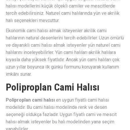
halısı modellerini küçük ölçekli camiler ve mescitlerde
tercih edebilirsiniz. Naturel cami halılarında yün ve akrilik
halı seçenekleri mevcuttur.
Ekonomik cami halısı almak isteyenler akrilik cami
halılarının natural desenlerini tercih edebilirler. Uzun ömürlü
ve dayanıklı cami halısı almak isteyenler yün naturel cami
halılarını inceleyebilirler. Yün cami halıları akrilik halılara
kıyasla daha yüksek fiyatlıdır. Ancak yün cami halıları çok
uzun yıllar boyunca ilk günkü formunu koruyarak kullanım
imkânı sunar.
Poliproplan Cami Halısı
Poliproplan cami halısı
en uygun fiyatlı cami halısı
modelidir. Bu cami halısı modelinde renk ve desen
seçeneği oldukça fazladır. Uygun fiyatlı cami ve mescit
halısı almak isteyenler bu halı modelinden yana seçim
yapabilirler.