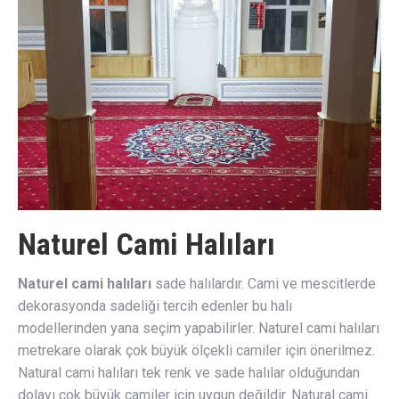
Naturel Cami Halıları
Naturel cami halıları
sade halılardır. Cami ve mescitlerde
dekorasyonda sadeliği tercih edenler bu halı
modellerinden yana seçim yapabilirler. Naturel cami halıları
metrekare olarak çok büyük ölçekli camiler için önerilmez.
Natural cami halıları tek renk ve sade halılar olduğundan
dolayı çok büyük camiler için uygun değildir. Natural cami