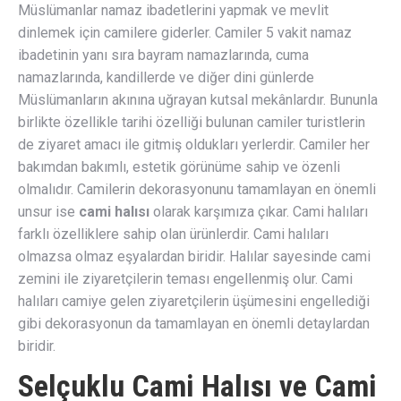
Müslümanlar namaz ibadetlerini yapmak ve mevlit
dinlemek için camilere giderler. Camiler 5 vakit namaz
ibadetinin yanı sıra bayram namazlarında, cuma
namazlarında, kandillerde ve diğer dini günlerde
Müslümanların akınına uğrayan kutsal mekânlardır. Bununla
birlikte özellikle tarihi özelliği bulunan camiler turistlerin
de ziyaret amacı ile gitmiş oldukları yerlerdir. Camiler her
bakımdan bakımlı, estetik görünüme sahip ve özenli
olmalıdır. Camilerin dekorasyonunu tamamlayan en önemli
unsur ise
cami halısı
olarak karşımıza çıkar. Cami halıları
farklı özelliklere sahip olan ürünlerdir. Cami halıları
olmazsa olmaz eşyalardan biridir. Halılar sayesinde cami
zemini ile ziyaretçilerin teması engellenmiş olur. Cami
halıları camiye gelen ziyaretçilerin üşümesini engellediği
gibi dekorasyonun da tamamlayan en önemli detaylardan
biridir.
Selçuklu Cami Halısı ve Cami