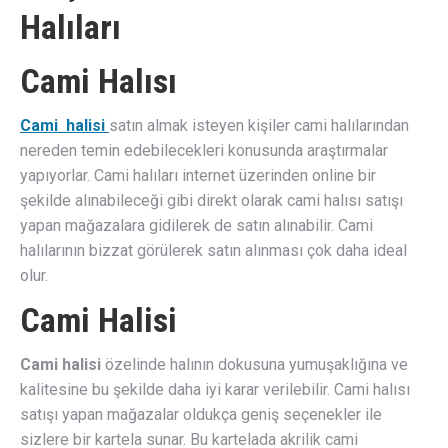
Halıları
Cami Halısı
Cami halisi
satın almak isteyen kişiler cami halılarından
nereden temin edebilecekleri konusunda araştırmalar
yapıyorlar. Cami halıları internet üzerinden online bir
şekilde alınabileceği gibi direkt olarak cami halısı satışı
yapan mağazalara gidilerek de satın alınabilir. Cami
halılarının bizzat görülerek satın alınması çok daha ideal
olur.
Cami Halisi
Cami halisi
özelinde halının dokusuna yumuşaklığına ve
kalitesine bu şekilde daha iyi karar verilebilir. Cami halısı
satışı yapan mağazalar oldukça geniş seçenekler ile
sizlere bir kartela sunar. Bu kartelada akrilik cami