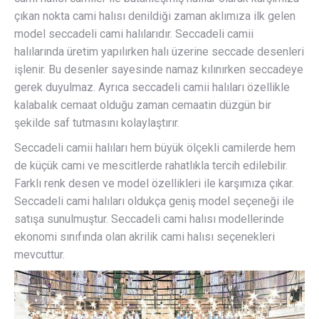
çıkan nokta cami halısı denildiği zaman aklımıza ilk gelen
model seccadeli cami halılarıdır. Seccadeli camii
halılarında üretim yapılırken halı üzerine seccade desenleri
işlenir. Bu desenler sayesinde namaz kılınırken seccadeye
gerek duyulmaz. Ayrıca seccadeli camii halıları özellikle
kalabalık cemaat olduğu zaman cemaatin düzgün bir
şekilde saf tutmasını kolaylaştırır.
Seccadeli camii halıları hem büyük ölçekli camilerde hem
de küçük cami ve mescitlerde rahatlıkla tercih edilebilir.
Farklı renk desen ve model özellikleri ile karşımıza çıkar.
Seccadeli cami halıları oldukça geniş model seçeneği ile
satışa sunulmuştur. Seccadeli cami halısı modellerinde
ekonomi sınıfında olan akrilik cami halısı seçenekleri
mevcuttur.