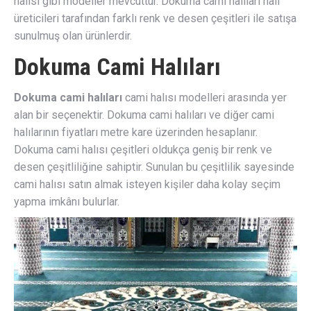
halısı gibi modeller mevcuttur. Dokuma cami halıları halı
üreticileri tarafından farklı renk ve desen çeşitleri ile satışa
sunulmuş olan ürünlerdir.
Dokuma Cami Halıları
Dokuma cami halıları
cami halısı modelleri arasında yer
alan bir seçenektir. Dokuma cami halıları ve diğer cami
halılarının fiyatları metre kare üzerinden hesaplanır.
Dokuma cami halısı çeşitleri oldukça geniş bir renk ve
desen çeşitliliğine sahiptir. Sunulan bu çeşitlilik sayesinde
cami halısı satın almak isteyen kişiler daha kolay seçim
yapma imkânı bulurlar.