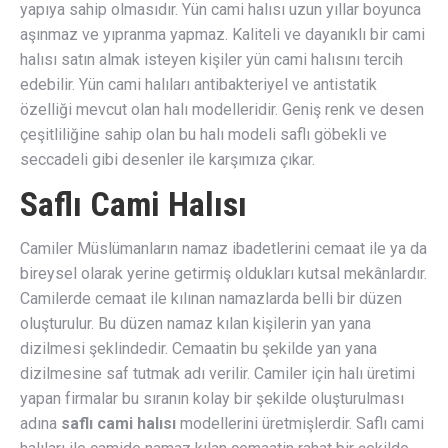
yapıya sahip olmasıdır. Yün cami halısı uzun yıllar boyunca
aşınmaz ve yıpranma yapmaz. Kaliteli ve dayanıklı bir cami
halısı satın almak isteyen kişiler yün cami halısını tercih
edebilir. Yün cami halıları antibakteriyel ve antistatik
özelliği mevcut olan halı modelleridir. Geniş renk ve desen
çeşitliliğine sahip olan bu halı modeli saflı göbekli ve
seccadeli gibi desenler ile karşımıza çıkar.
Saflı Cami Halısı
Camiler Müslümanların namaz ibadetlerini cemaat ile ya da
bireysel olarak yerine getirmiş oldukları kutsal mekânlardır.
Camilerde cemaat ile kılınan namazlarda belli bir düzen
oluşturulur. Bu düzen namaz kılan kişilerin yan yana
dizilmesi şeklindedir. Cemaatin bu şekilde yan yana
dizilmesine saf tutmak adı verilir. Camiler için halı üretimi
yapan firmalar bu sıranın kolay bir şekilde oluşturulması
adına
saflı cami halısı
modellerini üretmişlerdir. Saflı cami