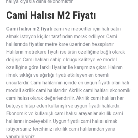
halıya kıyasla daha ekonomiktir.
Cami Halısı M2 Fiyatı
Cami halısı m2 fiyatı
cami ve mescitler için halı satın
almak isteyen kişiler tarafından merak ediliyor. Cami
halılarında fiyatlar metre kare üzerinden hesaplanır.
Halıların metrekare fiyatı ise ürün özelliğine bağlı olarak
değişir. Cami halıları sahip olduğu kaliteye ve model
özelliğine göre farklı fiyatlar ile karşımıza çıkar. Halının
ilmek sıklığı ve ağırlığı fiyatı etkileyen en önemli
unsurlardır. Cami halılarının içinde en uygun fiyatlı olan halı
modeli akrilik cami halılarıdır. Akrilik cami halıları ekonomik
cami halısı olarak değerlendirilir. Akrilik cami halıları her
bütçeye hitap eden kullanışlı ve uygun fiyatlı halılardır.
Ekonomik ve kullanışlı cami halısı arayanlar akrilik cami
halılarını inceleyebilir. Uygun fiyatlı cami halısı almak
istiyorsanız tercihinizi akrilik cami halılarından yana
yapabilirsiniz.