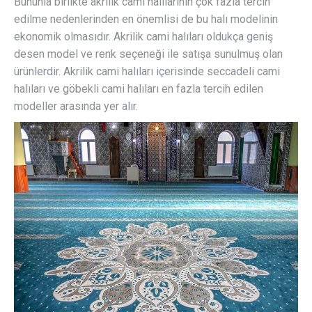
Bununla birlikte akrilik cami halılarının çok fazla tercih
edilme nedenlerinden en önemlisi de bu halı modelinin
ekonomik olmasıdır. Akrilik cami halıları oldukça geniş
desen model ve renk seçeneği ile satışa sunulmuş olan
ürünlerdir. Akrilik cami halıları içerisinde seccadeli cami
halıları ve göbekli cami halıları en fazla tercih edilen
modeller arasında yer alır.