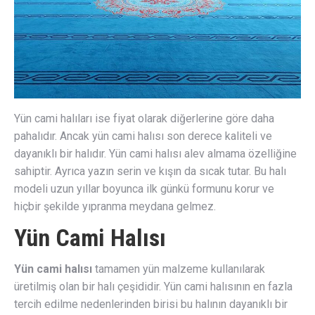
Yün cami halıları ise fiyat olarak diğerlerine göre daha
pahalıdır. Ancak yün cami halısı son derece kaliteli ve
dayanıklı bir halıdır. Yün cami halısı alev almama özelliğine
sahiptir. Ayrıca yazın serin ve kışın da sıcak tutar. Bu halı
modeli uzun yıllar boyunca ilk günkü formunu korur ve
hiçbir şekilde yıpranma meydana gelmez.
Yün Cami Halısı
Yün cami halısı
tamamen yün malzeme kullanılarak
üretilmiş olan bir halı çeşididir. Yün cami halısının en fazla
tercih edilme nedenlerinden birisi bu halının dayanıklı bir