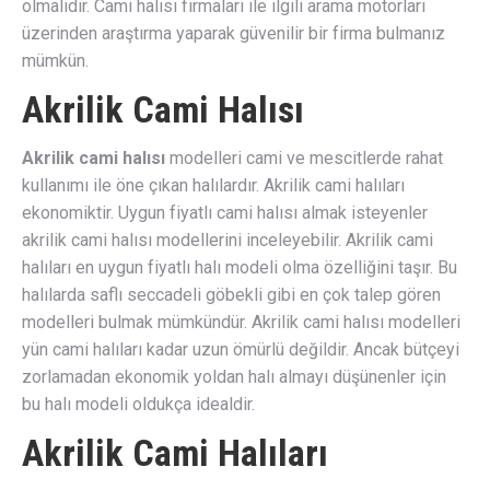
olmalıdır. Cami halısı firmaları ile ilgili arama motorları
üzerinden araştırma yaparak güvenilir bir firma bulmanız
mümkün.
Akrilik Cami Halısı
Akrilik cami halısı
modelleri cami ve mescitlerde rahat
kullanımı ile öne çıkan halılardır. Akrilik cami halıları
ekonomiktir. Uygun fiyatlı cami halısı almak isteyenler
akrilik cami halısı modellerini inceleyebilir. Akrilik cami
halıları en uygun fiyatlı halı modeli olma özelliğini taşır. Bu
halılarda saflı seccadeli göbekli gibi en çok talep gören
modelleri bulmak mümkündür. Akrilik cami halısı modelleri
yün cami halıları kadar uzun ömürlü değildir. Ancak bütçeyi
zorlamadan ekonomik yoldan halı almayı düşünenler için
bu halı modeli oldukça idealdir.
Akrilik Cami Halıları