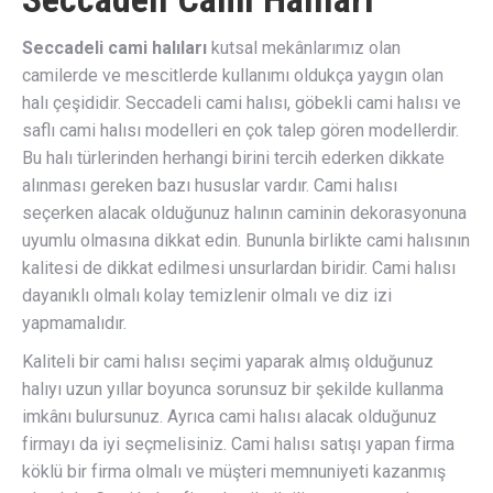
Seccadeli cami halıları
kutsal mekânlarımız olan
camilerde ve mescitlerde kullanımı oldukça yaygın olan
halı çeşididir. Seccadeli cami halısı, göbekli cami halısı ve
saflı cami halısı modelleri en çok talep gören modellerdir.
Bu halı türlerinden herhangi birini tercih ederken dikkate
alınması gereken bazı hususlar vardır. Cami halısı
seçerken alacak olduğunuz halının caminin dekorasyonuna
uyumlu olmasına dikkat edin. Bununla birlikte cami halısının
kalitesi de dikkat edilmesi unsurlardan biridir. Cami halısı
dayanıklı olmalı kolay temizlenir olmalı ve diz izi
yapmamalıdır.
Kaliteli bir cami halısı seçimi yaparak almış olduğunuz
halıyı uzun yıllar boyunca sorunsuz bir şekilde kullanma
imkânı bulursunuz. Ayrıca cami halısı alacak olduğunuz
firmayı da iyi seçmelisiniz. Cami halısı satışı yapan firma
köklü bir firma olmalı ve müşteri memnuniyeti kazanmış