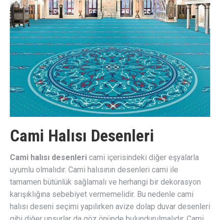
Cami Halısı Desenleri
Cami halısı desenleri
cami içerisindeki diğer eşyalarla
uyumlu olmalıdır. Cami halısının desenleri cami ile
tamamen bütünlük sağlamalı ve herhangi bir dekorasyon
karışıklığına sebebiyet vermemelidir. Bu nedenle cami
halısı deseni seçimi yapılırken avize dolap duvar desenleri
gibi diğer unsurlar da göz önünde bulundurulmalıdır. Cami