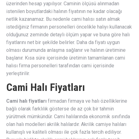
üzerinden hesap yapılıyor. Caminin ölçüsü alınmadan
istenilen boyutlardaki halının fiyatının ne kadar olacağı
netlik kazanamaz. Bu nedenle cami halısı satın almak
istediğiniz firmanın personelleri öncelikle halıyı kullanacak
olduğunuz zeminde detaylı ölçüm yapar ve buna göre halı
fiyatlarını net bir şekilde belirler. Daha da fiyatı uygun
olması durumunda anlaşma sağlanır ve halının üretimine
başlanır. Kısa süre içerisinde üretimin tamamlanan cami
halısı firma personelleri tarafından cami içerisinde
yerleştirilir.
Cami Halı Fiyatları
Cami halı fiyatları
firmadan firmaya ve halı özelliklerine
bağlı olarak farklılık gösterse de az çok bir tahmin
yürütmek mümkündür. Cami halılarında ekonomik sınıfında
olan halı modelleri akrilik halılardır. Akrilik camiye halıları
kullanışlı ve kaliteli olması ile çok fazla tercih ediliyor.