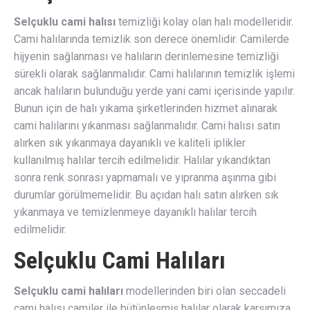
Selçuklu cami halısı
temizliği kolay olan halı modelleridir.
Cami halılarında temizlik son derece önemlidir. Camilerde
hijyenin sağlanması ve halıların derinlemesine temizliği
sürekli olarak sağlanmalıdır. Cami halılarının temizlik işlemi
ancak halıların bulunduğu yerde yani cami içerisinde yapılır.
Bunun için de halı yıkama şirketlerinden hizmet alınarak
cami halılarını yıkanması sağlanmalıdır. Cami halısı satın
alırken sık yıkanmaya dayanıklı ve kaliteli iplikler
kullanılmış halılar tercih edilmelidir. Halılar yıkandıktan
sonra renk sonrası yapmamalı ve yıpranma aşınma gibi
durumlar görülmemelidir. Bu açıdan halı satın alırken sık
yıkanmaya ve temizlenmeye dayanıklı halılar tercih
edilmelidir.
Selçuklu Cami Halıları
Selçuklu cami halıları
modellerinden biri olan seccadeli
cami halısı camiler ile bütünleşmiş halılar olarak karşımıza