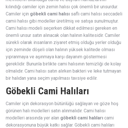
kılındığı camiler için zemin halısı çok önemli bir unsurdur.
Camiler için
göbekli cami halısı
saflı cami halısı seccadeli
camii halısı gibi modeller üretilmiş ve satışa sunulmuştur.
Cami halısı modeli seçerken dikkat edilmesi gereken en
önemli unsur satın alınacak olan halının kalitesidir. Camiler
sürekli olarak insanların ziyaret etmiş olduğu yerler olduğu
için zeminde döşeli olan halının yüksek kalitede olması
yıpranmaya ve aşınmaya karşı dayanım göstermesi
gereklidir. Bununla birlikte cami halısının temizliği de kolay
olmalıdır. Cami halısı satın alırken bakteri ve leke tutmayan
bir halıdan yana seçim yapılması tavsiye edilir.
Göbekli Cami Halıları
Camiler için dekorasyon bütünlüğü sağlayan ve göze hoş
görünen halı modelleri satın alınmalıdır. Cami halısı
modelleri arasında yer alan
göbekli cami halıları
cami
dekorasyonuna büyük katkı sağlar. Göbekli cami halıları