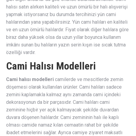
halısı satın alırken kaliteli ve uzun ömürlü bir halı alışverişi
yapmak istiyorsanız bu durumda tercihinizi yün cami
halılarından yana yapabilirsiniz. Yün cami halıları en kaliteli
ve en uzun ömürlü halılardır. Fiyat olarak diğer halılara göre
biraz daha yüksek olsa da uzun yıllar boyunca kullanım
imkânı sunan bu halıların yazın serin kışın ise sıcak tutma
özelliği vardır.
Cami Halısı Modelleri
Cami halısı modelleri
camilerde ve mescitlerde zemin
döşemesi olarak kullanılan ürünler. Cami halıları sadece
zemini kaplamakla kalmaz aynı zamanda cami içindeki
dekorasyonun da bir parçasıdır. Cami halıları cami
zeminine hiçbir yer açık kalmayacak şekilde duvardan
duvara döşenen halılardır. Cami zemininin halı ile kaplı
olması camide namaz kılan cemaatin rahat bir şekilde
ibadet etmelerini sağlar. Ayrıca camiye ziyaret maksatlı