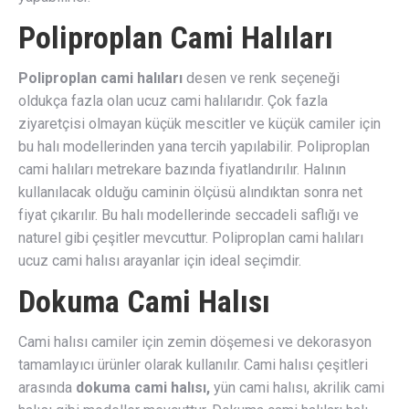
Poliproplan Cami Halıları
Poliproplan cami halıları
desen ve renk seçeneği
oldukça fazla olan ucuz cami halılarıdır. Çok fazla
ziyaretçisi olmayan küçük mescitler ve küçük camiler için
bu halı modellerinden yana tercih yapılabilir. Poliproplan
cami halıları metrekare bazında fiyatlandırılır. Halının
kullanılacak olduğu caminin ölçüsü alındıktan sonra net
fiyat çıkarılır. Bu halı modellerinde seccadeli saflığı ve
naturel gibi çeşitler mevcuttur. Poliproplan cami halıları
ucuz cami halısı arayanlar için ideal seçimdir.
Dokuma Cami Halısı
Cami halısı camiler için zemin döşemesi ve dekorasyon
tamamlayıcı ürünler olarak kullanılır. Cami halısı çeşitleri
arasında
dokuma cami halısı,
yün cami halısı, akrilik cami