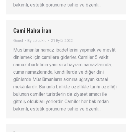
bakımlı, estetik görünüme sahip ve özenli…
Cami Halısı İran
Genel
By
selcuklu
21 Eylül 2022
Müslümanlar namaz ibadetlerini yapmak ve mevlit
dinlemek için camilere giderler. Camiler 5 vakit
namaz ibadetinin yanı sıra bayram namazlarında,
cuma namazlarında, kandillerde ve diğer dini
günlerde Müslümanların akınına uğrayan kutsal
mekânlardır. Bununla birlikte özellikle tarihi özelliği
bulunan camiler turistlerin de ziyaret amacı ile
gitmiş oldukları yerlerdir. Camiler her bakımdan
bakımlı, estetik görünüme sahip ve özenli…