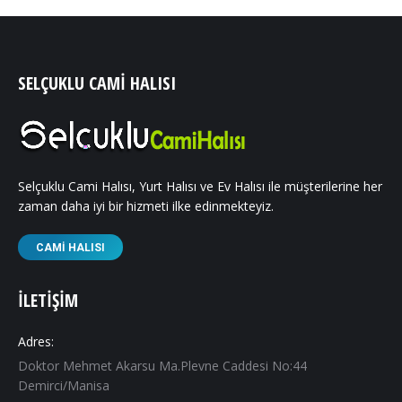
SELÇUKLU CAMI HALISI
Selçuklu Cami Halısı, Yurt Halısı ve Ev Halısı ile müşterilerine her
zaman daha iyi bir hizmeti ilke edinmekteyiz.
CAMI HALISI
İLETIŞIM
Adres:
Doktor Mehmet Akarsu Ma.Plevne Caddesi No:44
Demirci/Manisa