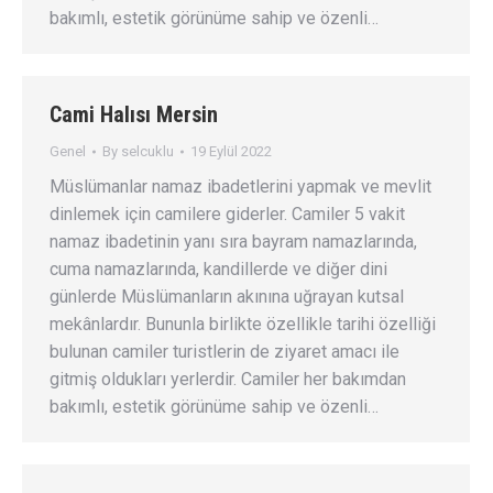
bakımlı, estetik görünüme sahip ve özenli…
Cami Halısı Mersin
Genel
By
selcuklu
19 Eylül 2022
Müslümanlar namaz ibadetlerini yapmak ve mevlit
dinlemek için camilere giderler. Camiler 5 vakit
namaz ibadetinin yanı sıra bayram namazlarında,
cuma namazlarında, kandillerde ve diğer dini
günlerde Müslümanların akınına uğrayan kutsal
mekânlardır. Bununla birlikte özellikle tarihi özelliği
bulunan camiler turistlerin de ziyaret amacı ile
gitmiş oldukları yerlerdir. Camiler her bakımdan
bakımlı, estetik görünüme sahip ve özenli…