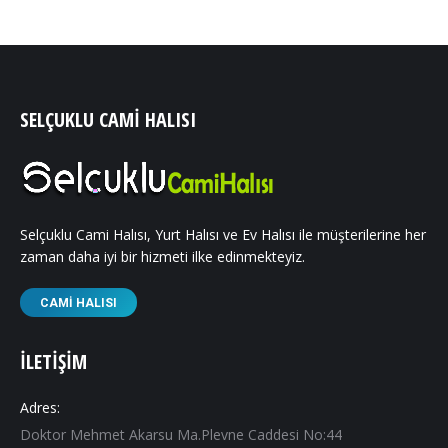
SELÇUKLU CAMI HALISI
Selçuklu Cami Halısı, Yurt Halısı ve Ev Halısı ile müşterilerine her
zaman daha iyi bir hizmeti ilke edinmekteyiz.
CAMI HALISI
İLETIŞIM
Adres:
Doktor Mehmet Akarsu Ma.Plevne Caddesi No:44