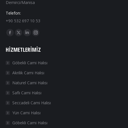
Demirci/Manisa
Telefon:
+90 532 697 10 53
Find us on:
Facebook
X
Linkedin
Instagram
page
page
page
page
HIZMETLERIMIZ
opens
opens
opens
opens
in
in
in
in
Göbekli Cami Halısı
new
new
new
new
Akrilik Cami Halısı
window
window
window
window
Naturel Cami Halısı
Saflı Cami Halısı
Seccadeli Cami Halısı
Yün Cami Halısı
Göbekli Cami Halısı