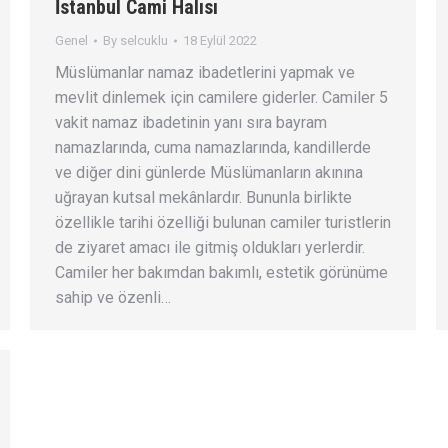
İstanbul Cami Halısı
Genel
By
selcuklu
18 Eylül 2022
Müslümanlar namaz ibadetlerini yapmak ve
mevlit dinlemek için camilere giderler. Camiler 5
vakit namaz ibadetinin yanı sıra bayram
namazlarında, cuma namazlarında, kandillerde
ve diğer dini günlerde Müslümanların akınına
uğrayan kutsal mekânlardır. Bununla birlikte
özellikle tarihi özelliği bulunan camiler turistlerin
de ziyaret amacı ile gitmiş oldukları yerlerdir.
Camiler her bakımdan bakımlı, estetik görünüme
sahip ve özenli…