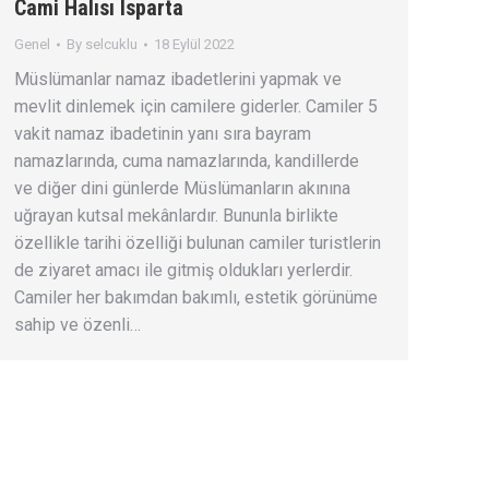
Cami Halısı Isparta
Genel
By
selcuklu
18 Eylül 2022
Müslümanlar namaz ibadetlerini yapmak ve
mevlit dinlemek için camilere giderler. Camiler 5
vakit namaz ibadetinin yanı sıra bayram
namazlarında, cuma namazlarında, kandillerde
ve diğer dini günlerde Müslümanların akınına
uğrayan kutsal mekânlardır. Bununla birlikte
özellikle tarihi özelliği bulunan camiler turistlerin
de ziyaret amacı ile gitmiş oldukları yerlerdir.
Camiler her bakımdan bakımlı, estetik görünüme
sahip ve özenli…