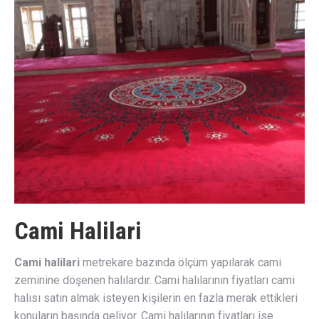
Cami Halilari
Cami halilari
metrekare bazında ölçüm yapılarak cami
zeminine döşenen halılardır. Cami halılarının fiyatları cami
halısı satın almak isteyen kişilerin en fazla merak ettikleri
konuların başında geliyor. Cami halılarının fiyatları ise