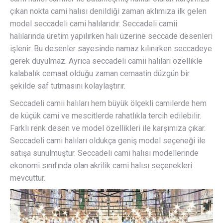
çıkan nokta cami halısı denildiği zaman aklımıza ilk gelen
model seccadeli cami halılarıdır. Seccadeli camii
halılarında üretim yapılırken halı üzerine seccade desenleri
işlenir. Bu desenler sayesinde namaz kılınırken seccadeye
gerek duyulmaz. Ayrıca seccadeli camii halıları özellikle
kalabalık cemaat olduğu zaman cemaatin düzgün bir
şekilde saf tutmasını kolaylaştırır.
Seccadeli camii halıları hem büyük ölçekli camilerde hem
de küçük cami ve mescitlerde rahatlıkla tercih edilebilir.
Farklı renk desen ve model özellikleri ile karşımıza çıkar.
Seccadeli cami halıları oldukça geniş model seçeneği ile
satışa sunulmuştur. Seccadeli cami halısı modellerinde
ekonomi sınıfında olan akrilik cami halısı seçenekleri
mevcuttur.