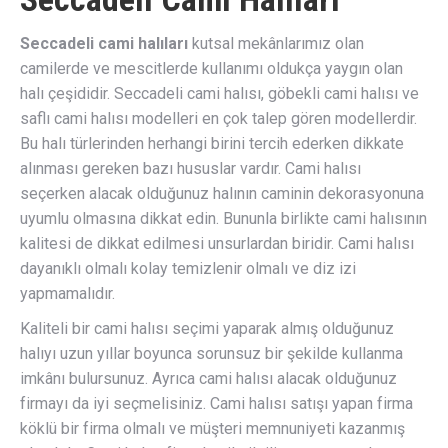
Seccadeli cami halıları
kutsal mekânlarımız olan
camilerde ve mescitlerde kullanımı oldukça yaygın olan
halı çeşididir. Seccadeli cami halısı, göbekli cami halısı ve
saflı cami halısı modelleri en çok talep gören modellerdir.
Bu halı türlerinden herhangi birini tercih ederken dikkate
alınması gereken bazı hususlar vardır. Cami halısı
seçerken alacak olduğunuz halının caminin dekorasyonuna
uyumlu olmasına dikkat edin. Bununla birlikte cami halısının
kalitesi de dikkat edilmesi unsurlardan biridir. Cami halısı
dayanıklı olmalı kolay temizlenir olmalı ve diz izi
yapmamalıdır.
Kaliteli bir cami halısı seçimi yaparak almış olduğunuz
halıyı uzun yıllar boyunca sorunsuz bir şekilde kullanma
imkânı bulursunuz. Ayrıca cami halısı alacak olduğunuz
firmayı da iyi seçmelisiniz. Cami halısı satışı yapan firma
köklü bir firma olmalı ve müşteri memnuniyeti kazanmış