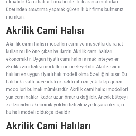
olmalıdır. Cami halısı firmaları ile ilgili arama motorları
üzerinden araştırma yaparak güvenilir bir firma bulmanız
mümkün.
Akrilik Cami Halısı
Akrilik cami halısı
modelleri cami ve mescitlerde rahat
kullanımı ile öne çıkan halılardır. Akrilik cami halıları
ekonomiktir. Uygun fiyatlı cami halısı almak isteyenler
akrilik cami halısı modellerini inceleyebilir. Akrilik cami
halıları en uygun fiyatlı halı modeli olma özelliğini taşır. Bu
halılarda saflı seccadeli göbekli gibi en çok talep gören
modelleri bulmak mümkündür. Akrilik cami halısı modelleri
yün cami halıları kadar uzun ömürlü değildir. Ancak bütçeyi
zorlamadan ekonomik yoldan halı almayı düşünenler için
bu halı modeli oldukça idealdir.
Akrilik Cami Halıları