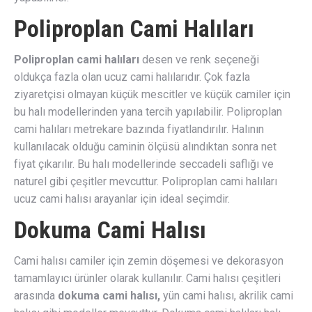
Poliproplan Cami Halıları
Poliproplan cami halıları
desen ve renk seçeneği
oldukça fazla olan ucuz cami halılarıdır. Çok fazla
ziyaretçisi olmayan küçük mescitler ve küçük camiler için
bu halı modellerinden yana tercih yapılabilir. Poliproplan
cami halıları metrekare bazında fiyatlandırılır. Halının
kullanılacak olduğu caminin ölçüsü alındıktan sonra net
fiyat çıkarılır. Bu halı modellerinde seccadeli saflığı ve
naturel gibi çeşitler mevcuttur. Poliproplan cami halıları
ucuz cami halısı arayanlar için ideal seçimdir.
Dokuma Cami Halısı
Cami halısı camiler için zemin döşemesi ve dekorasyon
tamamlayıcı ürünler olarak kullanılır. Cami halısı çeşitleri
arasında
dokuma cami halısı,
yün cami halısı, akrilik cami