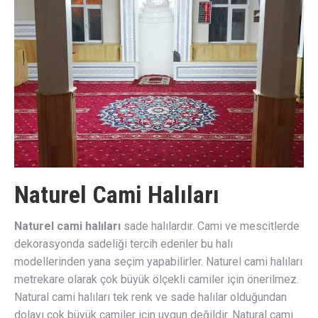
Naturel Cami Halıları
Naturel cami halıları
sade halılardır. Cami ve mescitlerde
dekorasyonda sadeliği tercih edenler bu halı
modellerinden yana seçim yapabilirler. Naturel cami halıları
metrekare olarak çok büyük ölçekli camiler için önerilmez.
Natural cami halıları tek renk ve sade halılar olduğundan
dolayı çok büyük camiler için uygun değildir. Natural cami