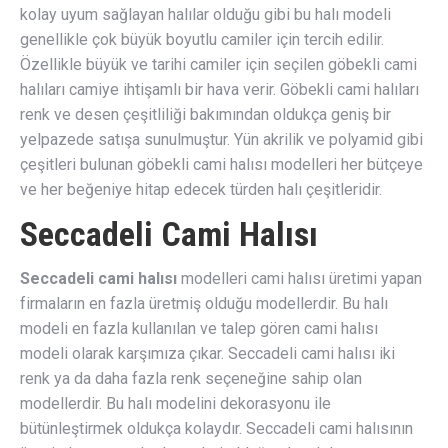
kolay uyum sağlayan halılar olduğu gibi bu halı modeli
genellikle çok büyük boyutlu camiler için tercih edilir.
Özellikle büyük ve tarihi camiler için seçilen göbekli cami
halıları camiye ihtişamlı bir hava verir. Göbekli cami halıları
renk ve desen çeşitliliği bakımından oldukça geniş bir
yelpazede satışa sunulmuştur. Yün akrilik ve polyamid gibi
çeşitleri bulunan göbekli cami halısı modelleri her bütçeye
ve her beğeniye hitap edecek türden halı çeşitleridir.
Seccadeli Cami Halısı
Seccadeli cami halısı
modelleri cami halısı üretimi yapan
firmaların en fazla üretmiş olduğu modellerdir. Bu halı
modeli en fazla kullanılan ve talep gören cami halısı
modeli olarak karşımıza çıkar. Seccadeli cami halısı iki
renk ya da daha fazla renk seçeneğine sahip olan
modellerdir. Bu halı modelini dekorasyonu ile
bütünleştirmek oldukça kolaydır. Seccadeli cami halısının