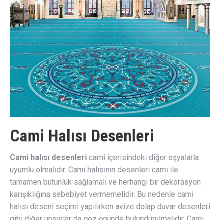
Cami Halısı Desenleri
Cami halısı desenleri
cami içerisindeki diğer eşyalarla
uyumlu olmalıdır. Cami halısının desenleri cami ile
tamamen bütünlük sağlamalı ve herhangi bir dekorasyon
karışıklığına sebebiyet vermemelidir. Bu nedenle cami
halısı deseni seçimi yapılırken avize dolap duvar desenleri
gibi diğer unsurlar da göz önünde bulundurulmalıdır. Cami