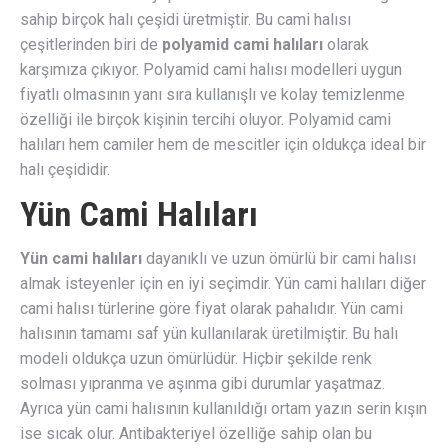
sahip birçok halı çeşidi üretmiştir. Bu cami halısı
çeşitlerinden biri de
polyamid cami halıları
olarak
karşımıza çıkıyor. Polyamid cami halısı modelleri uygun
fiyatlı olmasının yanı sıra kullanışlı ve kolay temizlenme
özelliği ile birçok kişinin tercihi oluyor. Polyamid cami
halıları hem camiler hem de mescitler için oldukça ideal bir
halı çeşididir.
Yün Cami Halıları
Yün cami halıları
dayanıklı ve uzun ömürlü bir cami halısı
almak isteyenler için en iyi seçimdir. Yün cami halıları diğer
cami halısı türlerine göre fiyat olarak pahalıdır. Yün cami
halısının tamamı saf yün kullanılarak üretilmiştir. Bu halı
modeli oldukça uzun ömürlüdür. Hiçbir şekilde renk
solması yıpranma ve aşınma gibi durumlar yaşatmaz.
Ayrıca yün cami halısının kullanıldığı ortam yazın serin kışın
ise sıcak olur. Antibakteriyel özelliğe sahip olan bu