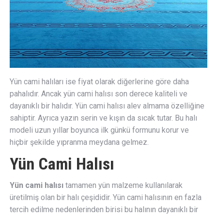
Yün cami halıları ise fiyat olarak diğerlerine göre daha
pahalıdır. Ancak yün cami halısı son derece kaliteli ve
dayanıklı bir halıdır. Yün cami halısı alev almama özelliğine
sahiptir. Ayrıca yazın serin ve kışın da sıcak tutar. Bu halı
modeli uzun yıllar boyunca ilk günkü formunu korur ve
hiçbir şekilde yıpranma meydana gelmez.
Yün Cami Halısı
Yün cami halısı
tamamen yün malzeme kullanılarak
üretilmiş olan bir halı çeşididir. Yün cami halısının en fazla
tercih edilme nedenlerinden birisi bu halının dayanıklı bir