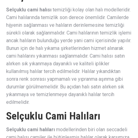
Selçuklu cami halısı
temizliği kolay olan halı modelleridir.
Cami halılarında temizlik son derece önemlidir. Camilerde
hijyenin sağlanması ve halıların derinlemesine temizliği
sürekli olarak sağlanmalıdır. Cami halılarının temizlik işlemi
ancak halıların bulunduğu yerde yani cami içerisinde yapılır.
Bunun için de halı yıkama şirketlerinden hizmet alınarak
cami halılarını yıkanması sağlanmalıdır. Cami halısı satın
alırken sık yıkanmaya dayanıklı ve kaliteli iplikler
kullanılmış halılar tercih edilmelidir. Halılar yıkandıktan
sonra renk sonrası yapmamalı ve yıpranma aşınma gibi
durumlar görülmemelidir. Bu açıdan halı satın alırken sık
yıkanmaya ve temizlenmeye dayanıklı halılar tercih
edilmelidir.
Selçuklu Cami Halıları
Selçuklu cami halıları
modellerinden biri olan seccadeli
cami halısı camiler ile bütünleşmiş halılar olarak karşımıza