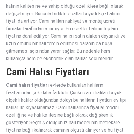
halının kalitesine ve sahip olduğu özelliklere bağlı olarak
değişebiliyor. Bununla birlikte ebatlar büyüdükçe halının
fiyatı da artıyor. Cami halıları nakliyat ve montaj ücreti
firmalar tarafından alınmıyor. Bu ücretler halının toplam
fiyatına dahil ediliyor. Cami halısı satın alırken dayanıklı ve
uzun ömürlü bir halı tercih edilmesi paranın da boşa
gitmemesi açısından yarar sağlar. Bu nedenle hem
kullanışta hem de ekonomik olan halılar seçilmelidir.
Cami Halısı Fiyatları
Cami halısı fiyatları
evlerde kullanılan halıların
fiyatlarından çok daha farklıdır. Çünkü cami halıları büyük
ölçekli halılar olduğundan dolayı bu halıların fiyatları ev tipi
halılar ile kıyaslanamaz. Cami halılarında fiyatlar model
özelliğine ve halı kalitesine bağlı olarak değişkenlik
gösteriyor. Seçmiş olduğunuz halı modelinin metrekare
fiyatına bağlı kalınarak caminin ölçüsü alınıyor ve bu fiyat