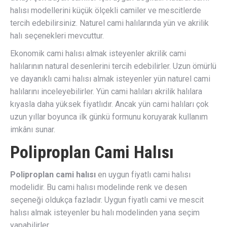
halısı modellerini küçük ölçekli camiler ve mescitlerde
tercih edebilirsiniz. Naturel cami halılarında yün ve akrilik
halı seçenekleri mevcuttur.
Ekonomik cami halısı almak isteyenler akrilik cami
halılarının natural desenlerini tercih edebilirler. Uzun ömürlü
ve dayanıklı cami halısı almak isteyenler yün naturel cami
halılarını inceleyebilirler. Yün cami halıları akrilik halılara
kıyasla daha yüksek fiyatlıdır. Ancak yün cami halıları çok
uzun yıllar boyunca ilk günkü formunu koruyarak kullanım
imkânı sunar.
Poliproplan Cami Halısı
Poliproplan cami halısı
en uygun fiyatlı cami halısı
modelidir. Bu cami halısı modelinde renk ve desen
seçeneği oldukça fazladır. Uygun fiyatlı cami ve mescit
halısı almak isteyenler bu halı modelinden yana seçim
yapabilirler.