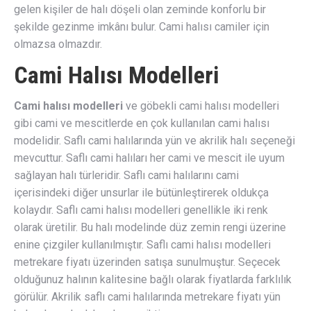
gelen kişiler de halı döşeli olan zeminde konforlu bir
şekilde gezinme imkânı bulur. Cami halısı camiler için
olmazsa olmazdır.
Cami Halısı Modelleri
Cami halısı modelleri
ve göbekli cami halısı modelleri
gibi cami ve mescitlerde en çok kullanılan cami halısı
modelidir. Saflı cami halılarında yün ve akrilik halı seçeneği
mevcuttur. Saflı cami halıları her cami ve mescit ile uyum
sağlayan halı türleridir. Saflı cami halılarını cami
içerisindeki diğer unsurlar ile bütünleştirerek oldukça
kolaydır. Saflı cami halısı modelleri genellikle iki renk
olarak üretilir. Bu halı modelinde düz zemin rengi üzerine
enine çizgiler kullanılmıştır. Saflı cami halısı modelleri
metrekare fiyatı üzerinden satışa sunulmuştur. Seçecek
olduğunuz halının kalitesine bağlı olarak fiyatlarda farklılık
görülür. Akrilik saflı cami halılarında metrekare fiyatı yün