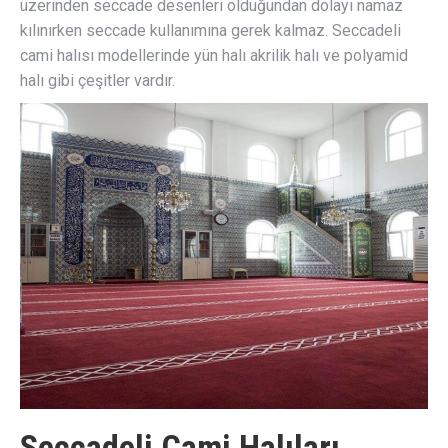
üzerinden seccade desenleri olduğundan dolayı namaz
kılınırken seccade kullanımına gerek kalmaz. Seccadeli
cami halısı modellerinde yün halı akrilik halı ve polyamid
halı gibi çeşitler vardır.
Seccadeli Cami Halıları