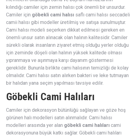
kılındığı camiler için zemin halısı çok önemli bir unsurdur.
Camiler için
göbekli cami halısı
saflı cami halısı seccadeli
camii halısı gibi modeller üretilmiş ve satışa sunulmuştur.
Cami halısı modeli seçerken dikkat edilmesi gereken en
önemli unsur satın alınacak olan halının kalitesidir. Camiler
sürekli olarak insanların ziyaret etmiş olduğu yerler olduğu
için zeminde döşeli olan halının yüksek kalitede olması
yıpranmaya ve aşınmaya karşı dayanım göstermesi
gereklidir. Bununla birlikte cami halısının temizliği de kolay
olmalıdır. Cami halısı satın alırken bakteri ve leke tutmayan
bir halıdan yana seçim yapılması tavsiye edilir.
Göbekli Cami Halıları
Camiler için dekorasyon bütünlüğü sağlayan ve göze hoş
görünen halı modelleri satın alınmalıdır. Cami halısı
modelleri arasında yer alan
göbekli cami halıları
cami
dekorasyonuna büyük katkı sağlar. Göbekli cami halıları