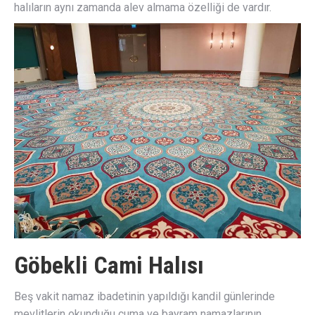
halıların aynı zamanda alev almama özelliği de vardır.
Göbekli Cami Halısı
Beş vakit namaz ibadetinin yapıldığı kandil günlerinde
mevlitlerin okunduğu cuma ve bayram namazlarının