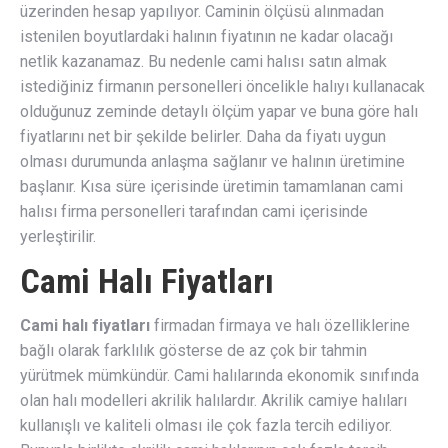
üzerinden hesap yapılıyor. Caminin ölçüsü alınmadan
istenilen boyutlardaki halının fiyatının ne kadar olacağı
netlik kazanamaz. Bu nedenle cami halısı satın almak
istediğiniz firmanın personelleri öncelikle halıyı kullanacak
olduğunuz zeminde detaylı ölçüm yapar ve buna göre halı
fiyatlarını net bir şekilde belirler. Daha da fiyatı uygun
olması durumunda anlaşma sağlanır ve halının üretimine
başlanır. Kısa süre içerisinde üretimin tamamlanan cami
halısı firma personelleri tarafından cami içerisinde
yerleştirilir.
Cami Halı Fiyatları
Cami halı fiyatları
firmadan firmaya ve halı özelliklerine
bağlı olarak farklılık gösterse de az çok bir tahmin
yürütmek mümkündür. Cami halılarında ekonomik sınıfında
olan halı modelleri akrilik halılardır. Akrilik camiye halıları
kullanışlı ve kaliteli olması ile çok fazla tercih ediliyor.