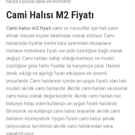
halıya kıyasla daha ekonomiktir.
Cami Halısı M2 Fiyatı
Cami halısı m2 fiyatı
cami ve mescitler için halı satın
almak isteyen kişiler tarafından merak ediliyor. Cami
halılarında fiyatlar metre kare üzerinden hesaplanır.
Halıların metrekare fiyatı ise ürün özelliğine bağlı olarak
değişir. Cami halıları sahip olduğu kaliteye ve model
özelliğine göre farklı fiyatlar ile karşımıza çıkar. Halının
ilmek sıklığı ve ağırlığı fiyatı etkileyen en önemli
unsurlardır. Cami halılarının içinde en uygun fiyatlı olan halı
modeli akrilik cami halılarıdır. Akrilik cami halıları ekonomik
cami halısı olarak değerlendirilir. Akrilik cami halıları her
bütçeye hitap eden kullanışlı ve uygun fiyatlı halılardır.
Ekonomik ve kullanışlı cami halısı arayanlar akrilik cami
halılarını inceleyebilir. Uygun fiyatlı cami halısı almak
istiyorsanız tercihinizi akrilik cami halılarından yana
yapabilirsiniz.