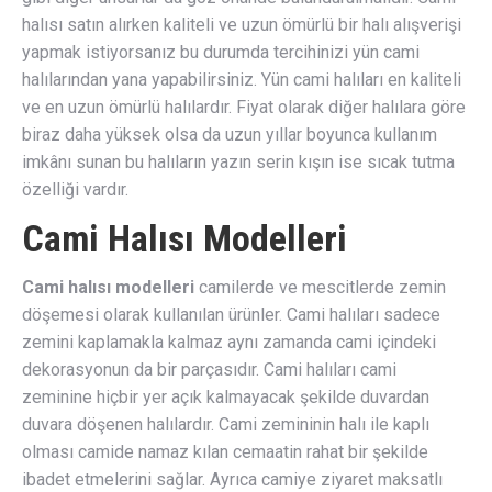
halısı satın alırken kaliteli ve uzun ömürlü bir halı alışverişi
yapmak istiyorsanız bu durumda tercihinizi yün cami
halılarından yana yapabilirsiniz. Yün cami halıları en kaliteli
ve en uzun ömürlü halılardır. Fiyat olarak diğer halılara göre
biraz daha yüksek olsa da uzun yıllar boyunca kullanım
imkânı sunan bu halıların yazın serin kışın ise sıcak tutma
özelliği vardır.
Cami Halısı Modelleri
Cami halısı modelleri
camilerde ve mescitlerde zemin
döşemesi olarak kullanılan ürünler. Cami halıları sadece
zemini kaplamakla kalmaz aynı zamanda cami içindeki
dekorasyonun da bir parçasıdır. Cami halıları cami
zeminine hiçbir yer açık kalmayacak şekilde duvardan
duvara döşenen halılardır. Cami zemininin halı ile kaplı
olması camide namaz kılan cemaatin rahat bir şekilde
ibadet etmelerini sağlar. Ayrıca camiye ziyaret maksatlı