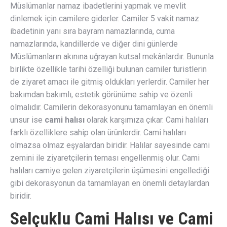
Müslümanlar namaz ibadetlerini yapmak ve mevlit
dinlemek için camilere giderler. Camiler 5 vakit namaz
ibadetinin yanı sıra bayram namazlarında, cuma
namazlarında, kandillerde ve diğer dini günlerde
Müslümanların akınına uğrayan kutsal mekânlardır. Bununla
birlikte özellikle tarihi özelliği bulunan camiler turistlerin
de ziyaret amacı ile gitmiş oldukları yerlerdir. Camiler her
bakımdan bakımlı, estetik görünüme sahip ve özenli
olmalıdır. Camilerin dekorasyonunu tamamlayan en önemli
unsur ise
cami halısı
olarak karşımıza çıkar. Cami halıları
farklı özelliklere sahip olan ürünlerdir. Cami halıları
olmazsa olmaz eşyalardan biridir. Halılar sayesinde cami
zemini ile ziyaretçilerin teması engellenmiş olur. Cami
halıları camiye gelen ziyaretçilerin üşümesini engellediği
gibi dekorasyonun da tamamlayan en önemli detaylardan
biridir.
Selçuklu Cami Halısı ve Cami