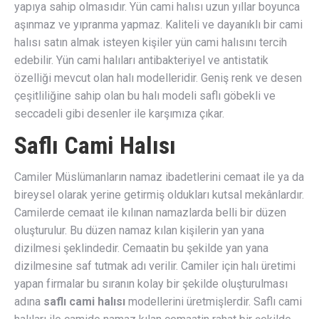
yapıya sahip olmasıdır. Yün cami halısı uzun yıllar boyunca
aşınmaz ve yıpranma yapmaz. Kaliteli ve dayanıklı bir cami
halısı satın almak isteyen kişiler yün cami halısını tercih
edebilir. Yün cami halıları antibakteriyel ve antistatik
özelliği mevcut olan halı modelleridir. Geniş renk ve desen
çeşitliliğine sahip olan bu halı modeli saflı göbekli ve
seccadeli gibi desenler ile karşımıza çıkar.
Saflı Cami Halısı
Camiler Müslümanların namaz ibadetlerini cemaat ile ya da
bireysel olarak yerine getirmiş oldukları kutsal mekânlardır.
Camilerde cemaat ile kılınan namazlarda belli bir düzen
oluşturulur. Bu düzen namaz kılan kişilerin yan yana
dizilmesi şeklindedir. Cemaatin bu şekilde yan yana
dizilmesine saf tutmak adı verilir. Camiler için halı üretimi
yapan firmalar bu sıranın kolay bir şekilde oluşturulması
adına
saflı cami halısı
modellerini üretmişlerdir. Saflı cami