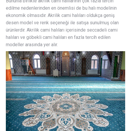
Bununla birlikte akrilik cami halılarının çok fazla tercih
edilme nedenlerinden en önemlisi de bu halı modelinin
ekonomik olmasıdır. Akrilik cami halıları oldukça geniş
desen model ve renk seçeneği ile satışa sunulmuş olan
ürünlerdir. Akrilik cami halıları içerisinde seccadeli cami
halıları ve göbekli cami halıları en fazla tercih edilen
modeller arasında yer alır.