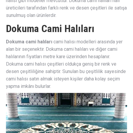
halısı gibi modeller mevcuttur. Dokuma cami halıları halı
üreticileri tarafından farklı renk ve desen çeşitleri ile satışa
sunulmuş olan ürünlerdir.
Dokuma Cami Halıları
Dokuma cami halıları
cami halısı modelleri arasında yer
alan bir seçenektir. Dokuma cami halıları ve diğer cami
halılarının fiyatları metre kare üzerinden hesaplanır.
Dokuma cami halısı çeşitleri oldukça geniş bir renk ve
desen çeşitliliğine sahiptir. Sunulan bu çeşitlilik sayesinde
cami halısı satın almak isteyen kişiler daha kolay seçim
yapma imkânı bulurlar.