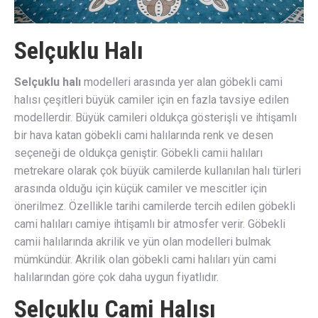
Selçuklu Halı
Selçuklu halı
modelleri arasında yer alan göbekli cami
halısı çeşitleri büyük camiler için en fazla tavsiye edilen
modellerdir. Büyük camileri oldukça gösterişli ve ihtişamlı
bir hava katan göbekli cami halılarında renk ve desen
seçeneği de oldukça geniştir. Göbekli camii halıları
metrekare olarak çok büyük camilerde kullanılan halı türleri
arasında olduğu için küçük camiler ve mescitler için
önerilmez. Özellikle tarihi camilerde tercih edilen göbekli
cami halıları camiye ihtişamlı bir atmosfer verir. Göbekli
camii halılarında akrilik ve yün olan modelleri bulmak
mümkündür. Akrilik olan göbekli cami halıları yün cami
halılarından göre çok daha uygun fiyatlıdır.
Selçuklu Cami Halısı