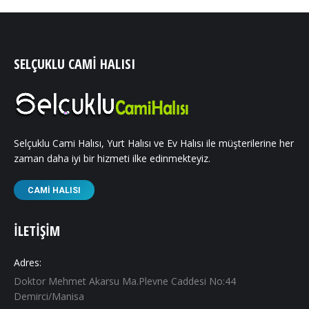
SELÇUKLU CAMI HALISI
Selçuklu Cami Halısı, Yurt Halısı ve Ev Halısı ile müşterilerine her
zaman daha iyi bir hizmeti ilke edinmekteyiz.
CAMI HALISI
İLETIŞIM
Adres:
Doktor Mehmet Akarsu Ma.Plevne Caddesi No:44
Demirci/Manisa