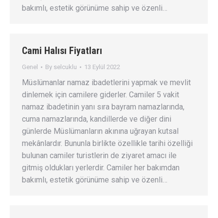
bakımlı, estetik görünüme sahip ve özenli…
Cami Halısı Fiyatları
Genel
By
selcuklu
13 Eylül 2022
Müslümanlar namaz ibadetlerini yapmak ve mevlit
dinlemek için camilere giderler. Camiler 5 vakit
namaz ibadetinin yanı sıra bayram namazlarında,
cuma namazlarında, kandillerde ve diğer dini
günlerde Müslümanların akınına uğrayan kutsal
mekânlardır. Bununla birlikte özellikle tarihi özelliği
bulunan camiler turistlerin de ziyaret amacı ile
gitmiş oldukları yerlerdir. Camiler her bakımdan
bakımlı, estetik görünüme sahip ve özenli…