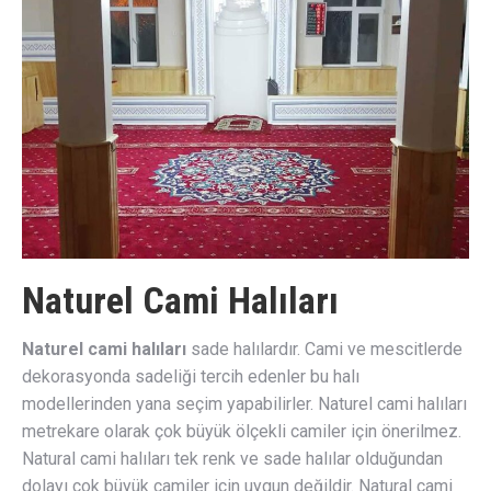
Naturel Cami Halıları
Naturel cami halıları
sade halılardır. Cami ve mescitlerde
dekorasyonda sadeliği tercih edenler bu halı
modellerinden yana seçim yapabilirler. Naturel cami halıları
metrekare olarak çok büyük ölçekli camiler için önerilmez.
Natural cami halıları tek renk ve sade halılar olduğundan
dolayı çok büyük camiler için uygun değildir. Natural cami