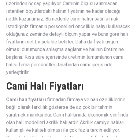
üzerinden hesap yapılıyor. Caminin ölçüsü alınmadan
istenilen boyutlardaki halının fiyatının ne kadar olacağı
netlik kazanamaz. Bu nedenle cami halısı satın almak
istediğiniz firmanın personelleri öncelikle halıyı kullanacak
olduğunuz zeminde detaylı ölçüm yapar ve buna göre halı
fiyatlarını net bir şekilde belirler. Daha da fiyatı uygun
olması durumunda anlaşma sağlanır ve halının üretimine
başlanır. Kısa süre içerisinde üretimin tamamlanan cami
halısı firma personelleri tarafından cami içerisinde
yerleştirilir.
Cami Halı Fiyatları
Cami halı fiyatları
firmadan firmaya ve halı özelliklerine
bağlı olarak farklılık gösterse de az çok bir tahmin
yürütmek mümkündür. Cami halılarında ekonomik sınıfında
olan halı modelleri akrilik halılardır. Akrilik camiye halıları
kullanışlı ve kaliteli olması ile çok fazla tercih ediliyor.