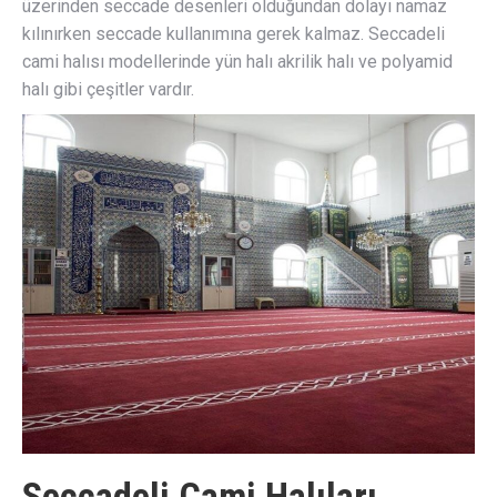
üzerinden seccade desenleri olduğundan dolayı namaz
kılınırken seccade kullanımına gerek kalmaz. Seccadeli
cami halısı modellerinde yün halı akrilik halı ve polyamid
halı gibi çeşitler vardır.
Seccadeli Cami Halıları