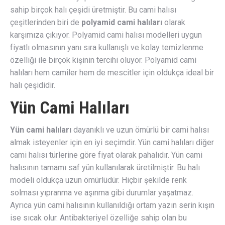
sahip birçok halı çeşidi üretmiştir. Bu cami halısı
çeşitlerinden biri de
polyamid cami halıları
olarak
karşımıza çıkıyor. Polyamid cami halısı modelleri uygun
fiyatlı olmasının yanı sıra kullanışlı ve kolay temizlenme
özelliği ile birçok kişinin tercihi oluyor. Polyamid cami
halıları hem camiler hem de mescitler için oldukça ideal bir
halı çeşididir.
Yün Cami Halıları
Yün cami halıları
dayanıklı ve uzun ömürlü bir cami halısı
almak isteyenler için en iyi seçimdir. Yün cami halıları diğer
cami halısı türlerine göre fiyat olarak pahalıdır. Yün cami
halısının tamamı saf yün kullanılarak üretilmiştir. Bu halı
modeli oldukça uzun ömürlüdür. Hiçbir şekilde renk
solması yıpranma ve aşınma gibi durumlar yaşatmaz.
Ayrıca yün cami halısının kullanıldığı ortam yazın serin kışın
ise sıcak olur. Antibakteriyel özelliğe sahip olan bu