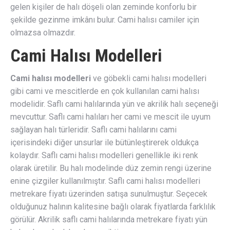
gelen kişiler de halı döşeli olan zeminde konforlu bir
şekilde gezinme imkânı bulur. Cami halısı camiler için
olmazsa olmazdır.
Cami Halısı Modelleri
Cami halısı modelleri
ve göbekli cami halısı modelleri
gibi cami ve mescitlerde en çok kullanılan cami halısı
modelidir. Saflı cami halılarında yün ve akrilik halı seçeneği
mevcuttur. Saflı cami halıları her cami ve mescit ile uyum
sağlayan halı türleridir. Saflı cami halılarını cami
içerisindeki diğer unsurlar ile bütünleştirerek oldukça
kolaydır. Saflı cami halısı modelleri genellikle iki renk
olarak üretilir. Bu halı modelinde düz zemin rengi üzerine
enine çizgiler kullanılmıştır. Saflı cami halısı modelleri
metrekare fiyatı üzerinden satışa sunulmuştur. Seçecek
olduğunuz halının kalitesine bağlı olarak fiyatlarda farklılık
görülür. Akrilik saflı cami halılarında metrekare fiyatı yün