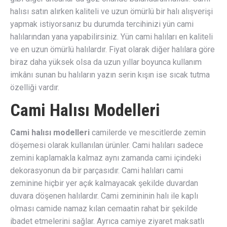
halısı satın alırken kaliteli ve uzun ömürlü bir halı alışverişi
yapmak istiyorsanız bu durumda tercihinizi yün cami
halılarından yana yapabilirsiniz. Yün cami halıları en kaliteli
ve en uzun ömürlü halılardır. Fiyat olarak diğer halılara göre
biraz daha yüksek olsa da uzun yıllar boyunca kullanım
imkânı sunan bu halıların yazın serin kışın ise sıcak tutma
özelliği vardır.
Cami Halısı Modelleri
Cami halısı modelleri
camilerde ve mescitlerde zemin
döşemesi olarak kullanılan ürünler. Cami halıları sadece
zemini kaplamakla kalmaz aynı zamanda cami içindeki
dekorasyonun da bir parçasıdır. Cami halıları cami
zeminine hiçbir yer açık kalmayacak şekilde duvardan
duvara döşenen halılardır. Cami zemininin halı ile kaplı
olması camide namaz kılan cemaatin rahat bir şekilde
ibadet etmelerini sağlar. Ayrıca camiye ziyaret maksatlı