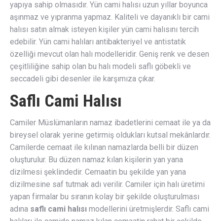
yapıya sahip olmasıdır. Yün cami halısı uzun yıllar boyunca
aşınmaz ve yıpranma yapmaz. Kaliteli ve dayanıklı bir cami
halısı satın almak isteyen kişiler yün cami halısını tercih
edebilir. Yün cami halıları antibakteriyel ve antistatik
özelliği mevcut olan halı modelleridir. Geniş renk ve desen
çeşitliliğine sahip olan bu halı modeli saflı göbekli ve
seccadeli gibi desenler ile karşımıza çıkar.
Saflı Cami Halısı
Camiler Müslümanların namaz ibadetlerini cemaat ile ya da
bireysel olarak yerine getirmiş oldukları kutsal mekânlardır.
Camilerde cemaat ile kılınan namazlarda belli bir düzen
oluşturulur. Bu düzen namaz kılan kişilerin yan yana
dizilmesi şeklindedir. Cemaatin bu şekilde yan yana
dizilmesine saf tutmak adı verilir. Camiler için halı üretimi
yapan firmalar bu sıranın kolay bir şekilde oluşturulması
adına
saflı cami halısı
modellerini üretmişlerdir. Saflı cami