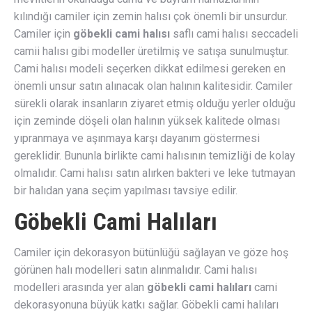
kılındığı camiler için zemin halısı çok önemli bir unsurdur.
Camiler için
göbekli cami halısı
saflı cami halısı seccadeli
camii halısı gibi modeller üretilmiş ve satışa sunulmuştur.
Cami halısı modeli seçerken dikkat edilmesi gereken en
önemli unsur satın alınacak olan halının kalitesidir. Camiler
sürekli olarak insanların ziyaret etmiş olduğu yerler olduğu
için zeminde döşeli olan halının yüksek kalitede olması
yıpranmaya ve aşınmaya karşı dayanım göstermesi
gereklidir. Bununla birlikte cami halısının temizliği de kolay
olmalıdır. Cami halısı satın alırken bakteri ve leke tutmayan
bir halıdan yana seçim yapılması tavsiye edilir.
Göbekli Cami Halıları
Camiler için dekorasyon bütünlüğü sağlayan ve göze hoş
görünen halı modelleri satın alınmalıdır. Cami halısı
modelleri arasında yer alan
göbekli cami halıları
cami
dekorasyonuna büyük katkı sağlar. Göbekli cami halıları