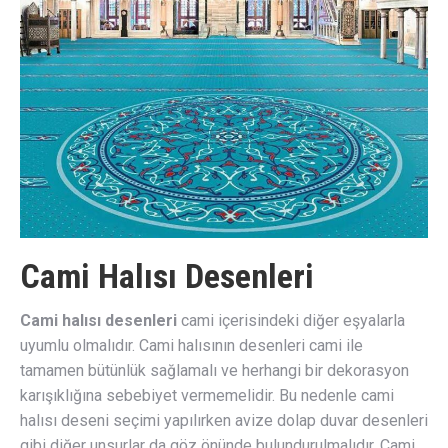
Cami Halısı Desenleri
Cami halısı desenleri
cami içerisindeki diğer eşyalarla
uyumlu olmalıdır. Cami halısının desenleri cami ile
tamamen bütünlük sağlamalı ve herhangi bir dekorasyon
karışıklığına sebebiyet vermemelidir. Bu nedenle cami
halısı deseni seçimi yapılırken avize dolap duvar desenleri
gibi diğer unsurlar da göz önünde bulundurulmalıdır. Cami