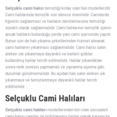
Selçuklu cami halısı
temizliği kolay olan halı modelleridir.
Cami halılarında temizlik son derece önemlidir. Camilerde
hijyenin sağlanması ve halıların derinlemesine temizliği
sürekli olarak sağlanmalıdır. Cami halılarının temizlik işlemi
ancak halıların bulunduğu yerde yani cami içerisinde yapılır.
Bunun için de halı yıkama şirketlerinden hizmet alınarak
cami halılarını yıkanması sağlanmalıdır. Cami halısı satın
alırken sık yıkanmaya dayanıklı ve kaliteli iplikler
kullanılmış halılar tercih edilmelidir. Halılar yıkandıktan
sonra renk sonrası yapmamalı ve yıpranma aşınma gibi
durumlar görülmemelidir. Bu açıdan halı satın alırken sık
yıkanmaya ve temizlenmeye dayanıklı halılar tercih
edilmelidir.
Selçuklu Cami Halıları
Selçuklu cami halıları
modellerinden biri olan seccadeli
cami halısı camiler ile bütünleşmiş halılar olarak karşımıza