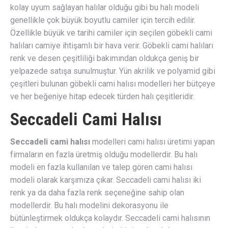
kolay uyum sağlayan halılar olduğu gibi bu halı modeli
genellikle çok büyük boyutlu camiler için tercih edilir.
Özellikle büyük ve tarihi camiler için seçilen göbekli cami
halıları camiye ihtişamlı bir hava verir. Göbekli cami halıları
renk ve desen çeşitliliği bakımından oldukça geniş bir
yelpazede satışa sunulmuştur. Yün akrilik ve polyamid gibi
çeşitleri bulunan göbekli cami halısı modelleri her bütçeye
ve her beğeniye hitap edecek türden halı çeşitleridir.
Seccadeli Cami Halısı
Seccadeli cami halısı
modelleri cami halısı üretimi yapan
firmaların en fazla üretmiş olduğu modellerdir. Bu halı
modeli en fazla kullanılan ve talep gören cami halısı
modeli olarak karşımıza çıkar. Seccadeli cami halısı iki
renk ya da daha fazla renk seçeneğine sahip olan
modellerdir. Bu halı modelini dekorasyonu ile
bütünleştirmek oldukça kolaydır. Seccadeli cami halısının