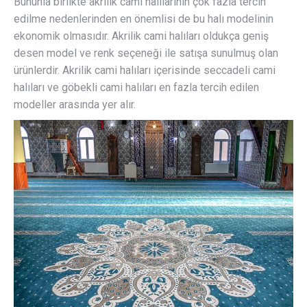
Bununla birlikte akrilik cami halılarının çok fazla tercih
edilme nedenlerinden en önemlisi de bu halı modelinin
ekonomik olmasıdır. Akrilik cami halıları oldukça geniş
desen model ve renk seçeneği ile satışa sunulmuş olan
ürünlerdir. Akrilik cami halıları içerisinde seccadeli cami
halıları ve göbekli cami halıları en fazla tercih edilen
modeller arasında yer alır.