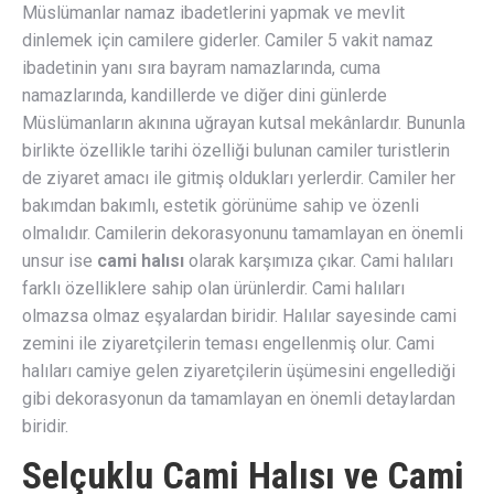
Müslümanlar namaz ibadetlerini yapmak ve mevlit
dinlemek için camilere giderler. Camiler 5 vakit namaz
ibadetinin yanı sıra bayram namazlarında, cuma
namazlarında, kandillerde ve diğer dini günlerde
Müslümanların akınına uğrayan kutsal mekânlardır. Bununla
birlikte özellikle tarihi özelliği bulunan camiler turistlerin
de ziyaret amacı ile gitmiş oldukları yerlerdir. Camiler her
bakımdan bakımlı, estetik görünüme sahip ve özenli
olmalıdır. Camilerin dekorasyonunu tamamlayan en önemli
unsur ise
cami halısı
olarak karşımıza çıkar. Cami halıları
farklı özelliklere sahip olan ürünlerdir. Cami halıları
olmazsa olmaz eşyalardan biridir. Halılar sayesinde cami
zemini ile ziyaretçilerin teması engellenmiş olur. Cami
halıları camiye gelen ziyaretçilerin üşümesini engellediği
gibi dekorasyonun da tamamlayan en önemli detaylardan
biridir.
Selçuklu Cami Halısı ve Cami