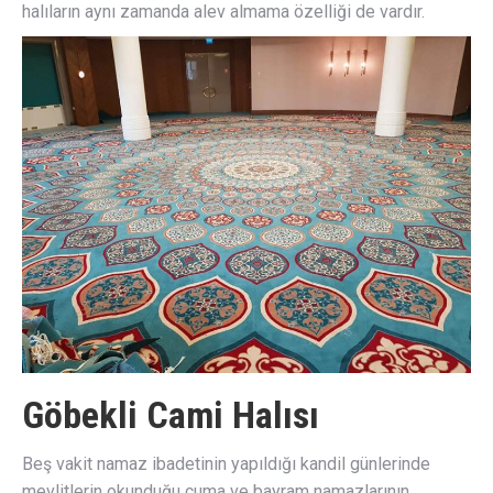
halıların aynı zamanda alev almama özelliği de vardır.
Göbekli Cami Halısı
Beş vakit namaz ibadetinin yapıldığı kandil günlerinde
mevlitlerin okunduğu cuma ve bayram namazlarının