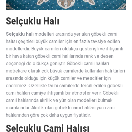
Selçuklu Halı
Selçuklu halı
modelleri arasında yer alan göbekli cami
halısı çeşitleri büyük camiler için en fazla tavsiye edilen
modellerdir. Büyük camileri oldukça gösterişli ve ihtişamlı
bir hava katan göbekli cami halılarında renk ve desen
seçeneği de oldukça geniştir. Göbekli camii halıları
metrekare olarak çok büyük camilerde kullanılan halı türleri
arasında olduğu için küçük camiler ve mescitler için
önerilmez. Özellikle tarihi camilerde tercih edilen göbekli
cami halıları camiye ihtişamlı bir atmosfer verir. Göbekli
camii halılarında akrilik ve yün olan modelleri bulmak
mümkündür. Akrilik olan göbekli cami halıları yün cami
halılarından göre çok daha uygun fiyatlıdır.
Selçuklu Cami Halısı