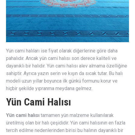
Yün cami halıları ise fiyat olarak diğerlerine göre daha
pahalıdır. Ancak yün cami halısı son derece kaliteli ve
dayanıklı bir halıdır. Yün cami halısı alev almama özelliğine
sahiptir. Ayrıca yazın serin ve kışın da sıcak tutar. Bu halı
modeli uzun yıllar boyunca ilk günkü formunu korur ve
hiçbir şekilde yıpranma meydana gelmez.
Yün Cami Halısı
Yün cami halısı
tamamen yün malzeme kullanılarak
üretilmiş olan bir halı çeşididir. Yün cami halısının en fazla
tercih edilme nedenlerinden birisi bu halının dayanıklı bir