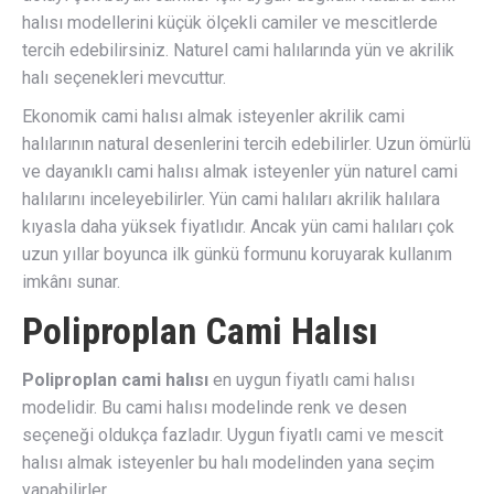
halısı modellerini küçük ölçekli camiler ve mescitlerde
tercih edebilirsiniz. Naturel cami halılarında yün ve akrilik
halı seçenekleri mevcuttur.
Ekonomik cami halısı almak isteyenler akrilik cami
halılarının natural desenlerini tercih edebilirler. Uzun ömürlü
ve dayanıklı cami halısı almak isteyenler yün naturel cami
halılarını inceleyebilirler. Yün cami halıları akrilik halılara
kıyasla daha yüksek fiyatlıdır. Ancak yün cami halıları çok
uzun yıllar boyunca ilk günkü formunu koruyarak kullanım
imkânı sunar.
Poliproplan Cami Halısı
Poliproplan cami halısı
en uygun fiyatlı cami halısı
modelidir. Bu cami halısı modelinde renk ve desen
seçeneği oldukça fazladır. Uygun fiyatlı cami ve mescit
halısı almak isteyenler bu halı modelinden yana seçim
yapabilirler.