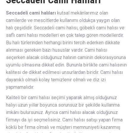
Seccadeli cami halıları
kutsal mekânlarımız olan
camilerde ve mescitlerde kullanımı oldukça yaygın olan
halı çeşididir. Seccadeli cami halısı, göbekli cami halısı ve
saflı cami halısı modelleri en çok talep gören modellerdir.
Bu halı türlerinden herhangi birini tercih ederken dikkate
alınması gereken bazı hususlar vardır. Cami halısı
seçerken alacak olduğunuz halının caminin dekorasyonuna
uyumlu olmasına dikkat edin. Bununla birlikte cami halısının
kalitesi de dikkat edilmesi unsurlardan biridir. Cami halısı
dayanıklı olmalı kolay temizlenir olmalı ve diz izi
yapmamalıdır.
Kaliteli bir cami halısı seçimi yaparak almış olduğunuz
halıyı uzun yıllar boyunca sorunsuz bir şekilde kullanma
imkânı bulursunuz. Ayrıca cami halısı alacak olduğunuz
firmayı da iyi seçmelisiniz. Cami halısı satışı yapan firma
köklü bir firma olmalı ve müşteri memnuniyeti kazanmış