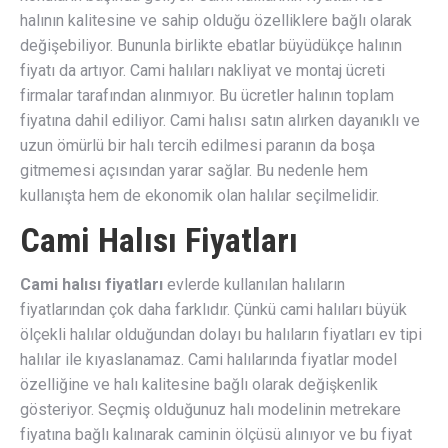
halının kalitesine ve sahip olduğu özelliklere bağlı olarak
değişebiliyor. Bununla birlikte ebatlar büyüdükçe halının
fiyatı da artıyor. Cami halıları nakliyat ve montaj ücreti
firmalar tarafından alınmıyor. Bu ücretler halının toplam
fiyatına dahil ediliyor. Cami halısı satın alırken dayanıklı ve
uzun ömürlü bir halı tercih edilmesi paranın da boşa
gitmemesi açısından yarar sağlar. Bu nedenle hem
kullanışta hem de ekonomik olan halılar seçilmelidir.
Cami Halısı Fiyatları
Cami halısı fiyatları
evlerde kullanılan halıların
fiyatlarından çok daha farklıdır. Çünkü cami halıları büyük
ölçekli halılar olduğundan dolayı bu halıların fiyatları ev tipi
halılar ile kıyaslanamaz. Cami halılarında fiyatlar model
özelliğine ve halı kalitesine bağlı olarak değişkenlik
gösteriyor. Seçmiş olduğunuz halı modelinin metrekare
fiyatına bağlı kalınarak caminin ölçüsü alınıyor ve bu fiyat