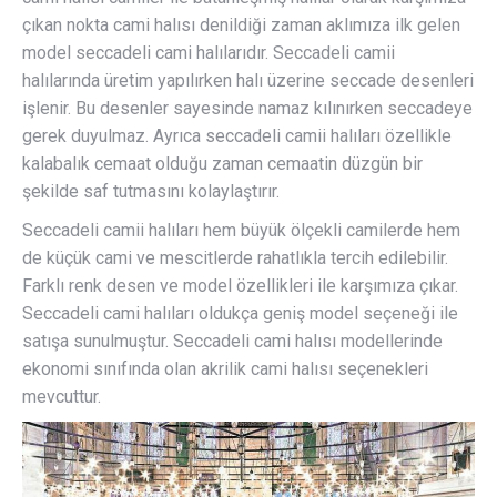
çıkan nokta cami halısı denildiği zaman aklımıza ilk gelen
model seccadeli cami halılarıdır. Seccadeli camii
halılarında üretim yapılırken halı üzerine seccade desenleri
işlenir. Bu desenler sayesinde namaz kılınırken seccadeye
gerek duyulmaz. Ayrıca seccadeli camii halıları özellikle
kalabalık cemaat olduğu zaman cemaatin düzgün bir
şekilde saf tutmasını kolaylaştırır.
Seccadeli camii halıları hem büyük ölçekli camilerde hem
de küçük cami ve mescitlerde rahatlıkla tercih edilebilir.
Farklı renk desen ve model özellikleri ile karşımıza çıkar.
Seccadeli cami halıları oldukça geniş model seçeneği ile
satışa sunulmuştur. Seccadeli cami halısı modellerinde
ekonomi sınıfında olan akrilik cami halısı seçenekleri
mevcuttur.