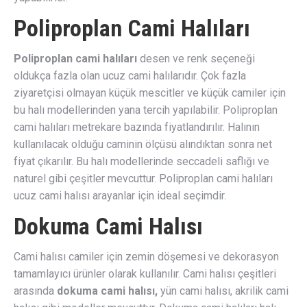
Poliproplan Cami Halıları
Poliproplan cami halıları
desen ve renk seçeneği
oldukça fazla olan ucuz cami halılarıdır. Çok fazla
ziyaretçisi olmayan küçük mescitler ve küçük camiler için
bu halı modellerinden yana tercih yapılabilir. Poliproplan
cami halıları metrekare bazında fiyatlandırılır. Halının
kullanılacak olduğu caminin ölçüsü alındıktan sonra net
fiyat çıkarılır. Bu halı modellerinde seccadeli saflığı ve
naturel gibi çeşitler mevcuttur. Poliproplan cami halıları
ucuz cami halısı arayanlar için ideal seçimdir.
Dokuma Cami Halısı
Cami halısı camiler için zemin döşemesi ve dekorasyon
tamamlayıcı ürünler olarak kullanılır. Cami halısı çeşitleri
arasında
dokuma cami halısı,
yün cami halısı, akrilik cami