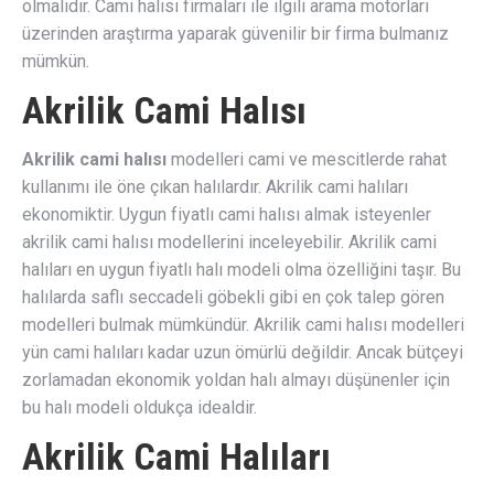
olmalıdır. Cami halısı firmaları ile ilgili arama motorları
üzerinden araştırma yaparak güvenilir bir firma bulmanız
mümkün.
Akrilik Cami Halısı
Akrilik cami halısı
modelleri cami ve mescitlerde rahat
kullanımı ile öne çıkan halılardır. Akrilik cami halıları
ekonomiktir. Uygun fiyatlı cami halısı almak isteyenler
akrilik cami halısı modellerini inceleyebilir. Akrilik cami
halıları en uygun fiyatlı halı modeli olma özelliğini taşır. Bu
halılarda saflı seccadeli göbekli gibi en çok talep gören
modelleri bulmak mümkündür. Akrilik cami halısı modelleri
yün cami halıları kadar uzun ömürlü değildir. Ancak bütçeyi
zorlamadan ekonomik yoldan halı almayı düşünenler için
bu halı modeli oldukça idealdir.
Akrilik Cami Halıları