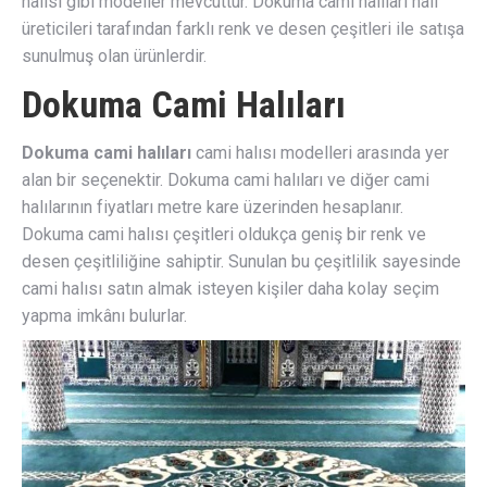
halısı gibi modeller mevcuttur. Dokuma cami halıları halı
üreticileri tarafından farklı renk ve desen çeşitleri ile satışa
sunulmuş olan ürünlerdir.
Dokuma Cami Halıları
Dokuma cami halıları
cami halısı modelleri arasında yer
alan bir seçenektir. Dokuma cami halıları ve diğer cami
halılarının fiyatları metre kare üzerinden hesaplanır.
Dokuma cami halısı çeşitleri oldukça geniş bir renk ve
desen çeşitliliğine sahiptir. Sunulan bu çeşitlilik sayesinde
cami halısı satın almak isteyen kişiler daha kolay seçim
yapma imkânı bulurlar.