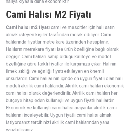
halıya kıyasla daha ekonomiktir.
Cami Halısı M2 Fiyatı
Cami halısı m2 fiyatı
cami ve mescitler için halı satın
almak isteyen kişiler tarafından merak ediliyor. Cami
halılarında fiyatlar metre kare üzerinden hesaplanır.
Halıların metrekare fiyatı ise ürün özelliğine bağlı olarak
değişir. Cami halıları sahip olduğu kaliteye ve model
özelliğine göre farklı fiyatlar ile karşımıza çıkar. Halının
ilmek sıklığı ve ağırlığı fiyatı etkileyen en önemli
unsurlardır. Cami halılarının içinde en uygun fiyatlı olan halı
modeli akrilik cami halılarıdır. Akrilik cami halıları ekonomik
cami halısı olarak değerlendirilir. Akrilik cami halıları her
bütçeye hitap eden kullanışlı ve uygun fiyatlı halılardır.
Ekonomik ve kullanışlı cami halısı arayanlar akrilik cami
halılarını inceleyebilir. Uygun fiyatlı cami halısı almak
istiyorsanız tercihinizi akrilik cami halılarından yana
yapabilirsiniz.