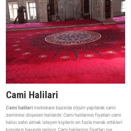
Cami Halilari
Cami halilari
metrekare bazında ölçüm yapılarak cami
zeminine döşenen halılardır. Cami halılarının fiyatları cami
halısı satın almak isteyen kişilerin en fazla merak ettikleri
konuların başında geliyor. Cami halılarının fiyatları ise