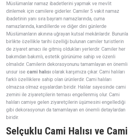
Müslümanlar namaz ibadetlerini yapmak ve mevlit
dinlemek için camilere giderler. Camiler 5 vakit namaz
ibadetinin yanı sıra bayram namazlarında, cuma
namazlarında, kandillerde ve diğer dini günlerde
Müslümanların akınına uğrayan kutsal mekânlardır. Bununla
birlikte özellikle tarihi özelliği bulunan camiler turistlerin
de ziyaret amacı ile gitmiş oldukları yerlerdir. Camiler her
bakımdan bakımlı, estetik görünüme sahip ve özenli
olmalıdır. Camilerin dekorasyonunu tamamlayan en önemli
unsur ise
cami halısı
olarak karşımıza çıkar. Cami halıları
farklı özelliklere sahip olan ürünlerdir. Cami halıları
olmazsa olmaz eşyalardan biridir. Halılar sayesinde cami
zemini ile ziyaretçilerin teması engellenmiş olur. Cami
halıları camiye gelen ziyaretçilerin üşümesini engellediği
gibi dekorasyonun da tamamlayan en önemli detaylardan
biridir.
Selçuklu Cami Halısı ve Cami