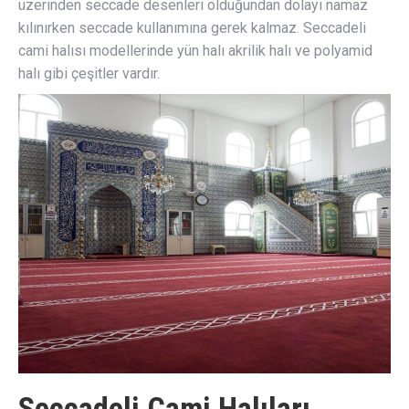
üzerinden seccade desenleri olduğundan dolayı namaz
kılınırken seccade kullanımına gerek kalmaz. Seccadeli
cami halısı modellerinde yün halı akrilik halı ve polyamid
halı gibi çeşitler vardır.
Seccadeli Cami Halıları