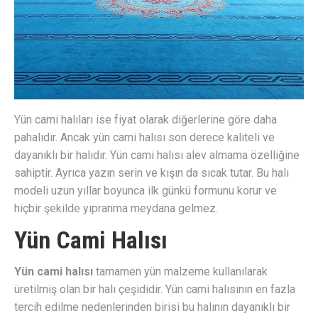
Yün cami halıları ise fiyat olarak diğerlerine göre daha
pahalıdır. Ancak yün cami halısı son derece kaliteli ve
dayanıklı bir halıdır. Yün cami halısı alev almama özelliğine
sahiptir. Ayrıca yazın serin ve kışın da sıcak tutar. Bu halı
modeli uzun yıllar boyunca ilk günkü formunu korur ve
hiçbir şekilde yıpranma meydana gelmez.
Yün Cami Halısı
Yün cami halısı
tamamen yün malzeme kullanılarak
üretilmiş olan bir halı çeşididir. Yün cami halısının en fazla
tercih edilme nedenlerinden birisi bu halının dayanıklı bir