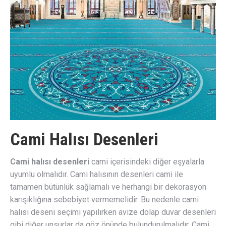
Cami Halısı Desenleri
Cami halısı desenleri
cami içerisindeki diğer eşyalarla
uyumlu olmalıdır. Cami halısının desenleri cami ile
tamamen bütünlük sağlamalı ve herhangi bir dekorasyon
karışıklığına sebebiyet vermemelidir. Bu nedenle cami
halısı deseni seçimi yapılırken avize dolap duvar desenleri
gibi diğer unsurlar da göz önünde bulundurulmalıdır. Cami