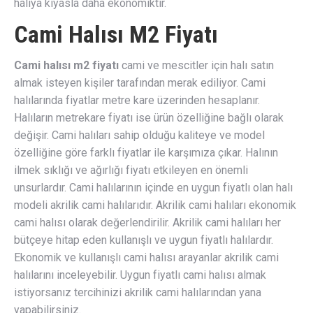
halıya kıyasla daha ekonomiktir.
Cami Halısı M2 Fiyatı
Cami halısı m2 fiyatı
cami ve mescitler için halı satın
almak isteyen kişiler tarafından merak ediliyor. Cami
halılarında fiyatlar metre kare üzerinden hesaplanır.
Halıların metrekare fiyatı ise ürün özelliğine bağlı olarak
değişir. Cami halıları sahip olduğu kaliteye ve model
özelliğine göre farklı fiyatlar ile karşımıza çıkar. Halının
ilmek sıklığı ve ağırlığı fiyatı etkileyen en önemli
unsurlardır. Cami halılarının içinde en uygun fiyatlı olan halı
modeli akrilik cami halılarıdır. Akrilik cami halıları ekonomik
cami halısı olarak değerlendirilir. Akrilik cami halıları her
bütçeye hitap eden kullanışlı ve uygun fiyatlı halılardır.
Ekonomik ve kullanışlı cami halısı arayanlar akrilik cami
halılarını inceleyebilir. Uygun fiyatlı cami halısı almak
istiyorsanız tercihinizi akrilik cami halılarından yana
yapabilirsiniz.