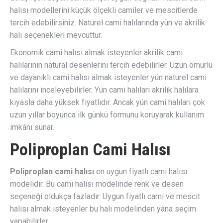
halısı modellerini küçük ölçekli camiler ve mescitlerde
tercih edebilirsiniz. Naturel cami halılarında yün ve akrilik
halı seçenekleri mevcuttur.
Ekonomik cami halısı almak isteyenler akrilik cami
halılarının natural desenlerini tercih edebilirler. Uzun ömürlü
ve dayanıklı cami halısı almak isteyenler yün naturel cami
halılarını inceleyebilirler. Yün cami halıları akrilik halılara
kıyasla daha yüksek fiyatlıdır. Ancak yün cami halıları çok
uzun yıllar boyunca ilk günkü formunu koruyarak kullanım
imkânı sunar.
Poliproplan Cami Halısı
Poliproplan cami halısı
en uygun fiyatlı cami halısı
modelidir. Bu cami halısı modelinde renk ve desen
seçeneği oldukça fazladır. Uygun fiyatlı cami ve mescit
halısı almak isteyenler bu halı modelinden yana seçim
yapabilirler.