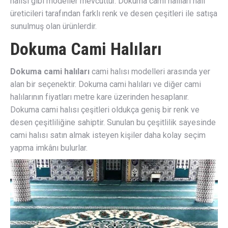
halısı gibi modeller mevcuttur. Dokuma cami halıları halı
üreticileri tarafından farklı renk ve desen çeşitleri ile satışa
sunulmuş olan ürünlerdir.
Dokuma Cami Halıları
Dokuma cami halıları
cami halısı modelleri arasında yer
alan bir seçenektir. Dokuma cami halıları ve diğer cami
halılarının fiyatları metre kare üzerinden hesaplanır.
Dokuma cami halısı çeşitleri oldukça geniş bir renk ve
desen çeşitliliğine sahiptir. Sunulan bu çeşitlilik sayesinde
cami halısı satın almak isteyen kişiler daha kolay seçim
yapma imkânı bulurlar.