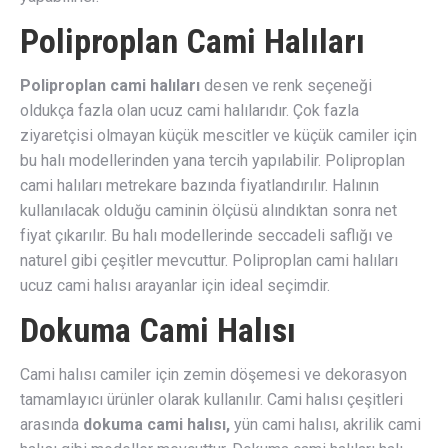
Poliproplan Cami Halıları
Poliproplan cami halıları
desen ve renk seçeneği
oldukça fazla olan ucuz cami halılarıdır. Çok fazla
ziyaretçisi olmayan küçük mescitler ve küçük camiler için
bu halı modellerinden yana tercih yapılabilir. Poliproplan
cami halıları metrekare bazında fiyatlandırılır. Halının
kullanılacak olduğu caminin ölçüsü alındıktan sonra net
fiyat çıkarılır. Bu halı modellerinde seccadeli saflığı ve
naturel gibi çeşitler mevcuttur. Poliproplan cami halıları
ucuz cami halısı arayanlar için ideal seçimdir.
Dokuma Cami Halısı
Cami halısı camiler için zemin döşemesi ve dekorasyon
tamamlayıcı ürünler olarak kullanılır. Cami halısı çeşitleri
arasında
dokuma cami halısı,
yün cami halısı, akrilik cami