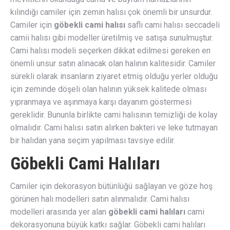
kılındığı camiler için zemin halısı çok önemli bir unsurdur.
Camiler için
göbekli cami halısı
saflı cami halısı seccadeli
camii halısı gibi modeller üretilmiş ve satışa sunulmuştur.
Cami halısı modeli seçerken dikkat edilmesi gereken en
önemli unsur satın alınacak olan halının kalitesidir. Camiler
sürekli olarak insanların ziyaret etmiş olduğu yerler olduğu
için zeminde döşeli olan halının yüksek kalitede olması
yıpranmaya ve aşınmaya karşı dayanım göstermesi
gereklidir. Bununla birlikte cami halısının temizliği de kolay
olmalıdır. Cami halısı satın alırken bakteri ve leke tutmayan
bir halıdan yana seçim yapılması tavsiye edilir.
Göbekli Cami Halıları
Camiler için dekorasyon bütünlüğü sağlayan ve göze hoş
görünen halı modelleri satın alınmalıdır. Cami halısı
modelleri arasında yer alan
göbekli cami halıları
cami
dekorasyonuna büyük katkı sağlar. Göbekli cami halıları