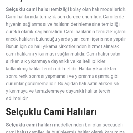
Selçuklu cami halısı
temizliği kolay olan halı modelleridir.
Cami halılarında temizlik son derece önemlidir. Camilerde
hijyenin sağlanması ve halıların derinlemesine temizliği
sürekli olarak sağlanmalıdır. Cami halılarının temizlik işlemi
ancak halıların bulunduğu yerde yani cami içerisinde yapılır.
Bunun için de halı yıkama şirketlerinden hizmet alınarak
cami halılarını yıkanması sağlanmalıdır. Cami halısı satın
alırken sık yıkanmaya dayanıklı ve kaliteli iplikler
kullanılmış halılar tercih edilmelidir. Halılar yıkandıktan
sonra renk sonrası yapmamalı ve yıpranma aşınma gibi
durumlar görülmemelidir. Bu açıdan halı satın alırken sık
yıkanmaya ve temizlenmeye dayanıklı halılar tercih
edilmelidir.
Selçuklu Cami Halıları
Selçuklu cami halıları
modellerinden biri olan seccadeli
cami halısı camiler ile bütünleşmiş halılar olarak karşımıza