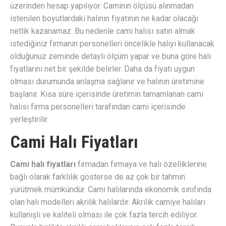
üzerinden hesap yapılıyor. Caminin ölçüsü alınmadan
istenilen boyutlardaki halının fiyatının ne kadar olacağı
netlik kazanamaz. Bu nedenle cami halısı satın almak
istediğiniz firmanın personelleri öncelikle halıyı kullanacak
olduğunuz zeminde detaylı ölçüm yapar ve buna göre halı
fiyatlarını net bir şekilde belirler. Daha da fiyatı uygun
olması durumunda anlaşma sağlanır ve halının üretimine
başlanır. Kısa süre içerisinde üretimin tamamlanan cami
halısı firma personelleri tarafından cami içerisinde
yerleştirilir.
Cami Halı Fiyatları
Cami halı fiyatları
firmadan firmaya ve halı özelliklerine
bağlı olarak farklılık gösterse de az çok bir tahmin
yürütmek mümkündür. Cami halılarında ekonomik sınıfında
olan halı modelleri akrilik halılardır. Akrilik camiye halıları
kullanışlı ve kaliteli olması ile çok fazla tercih ediliyor.