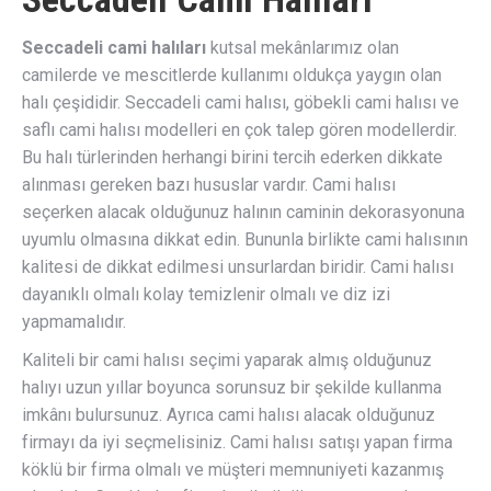
Seccadeli cami halıları
kutsal mekânlarımız olan
camilerde ve mescitlerde kullanımı oldukça yaygın olan
halı çeşididir. Seccadeli cami halısı, göbekli cami halısı ve
saflı cami halısı modelleri en çok talep gören modellerdir.
Bu halı türlerinden herhangi birini tercih ederken dikkate
alınması gereken bazı hususlar vardır. Cami halısı
seçerken alacak olduğunuz halının caminin dekorasyonuna
uyumlu olmasına dikkat edin. Bununla birlikte cami halısının
kalitesi de dikkat edilmesi unsurlardan biridir. Cami halısı
dayanıklı olmalı kolay temizlenir olmalı ve diz izi
yapmamalıdır.
Kaliteli bir cami halısı seçimi yaparak almış olduğunuz
halıyı uzun yıllar boyunca sorunsuz bir şekilde kullanma
imkânı bulursunuz. Ayrıca cami halısı alacak olduğunuz
firmayı da iyi seçmelisiniz. Cami halısı satışı yapan firma
köklü bir firma olmalı ve müşteri memnuniyeti kazanmış