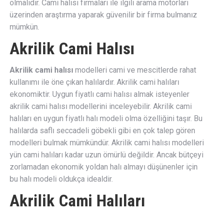
olmalıdır. Cami halısı firmaları ile ilgili arama motorları
üzerinden araştırma yaparak güvenilir bir firma bulmanız
mümkün.
Akrilik Cami Halısı
Akrilik cami halısı
modelleri cami ve mescitlerde rahat
kullanımı ile öne çıkan halılardır. Akrilik cami halıları
ekonomiktir. Uygun fiyatlı cami halısı almak isteyenler
akrilik cami halısı modellerini inceleyebilir. Akrilik cami
halıları en uygun fiyatlı halı modeli olma özelliğini taşır. Bu
halılarda saflı seccadeli göbekli gibi en çok talep gören
modelleri bulmak mümkündür. Akrilik cami halısı modelleri
yün cami halıları kadar uzun ömürlü değildir. Ancak bütçeyi
zorlamadan ekonomik yoldan halı almayı düşünenler için
bu halı modeli oldukça idealdir.
Akrilik Cami Halıları