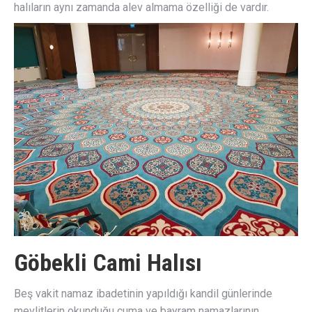
halıların aynı zamanda alev almama özelliği de vardır.
Göbekli Cami Halısı
Beş vakit namaz ibadetinin yapıldığı kandil günlerinde
mevlitlerin okunduğu cuma ve bayram namazlarının