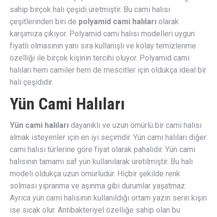
sahip birçok halı çeşidi üretmiştir. Bu cami halısı
çeşitlerinden biri de
polyamid cami halıları
olarak
karşımıza çıkıyor. Polyamid cami halısı modelleri uygun
fiyatlı olmasının yanı sıra kullanışlı ve kolay temizlenme
özelliği ile birçok kişinin tercihi oluyor. Polyamid cami
halıları hem camiler hem de mescitler için oldukça ideal bir
halı çeşididir.
Yün Cami Halıları
Yün cami halıları
dayanıklı ve uzun ömürlü bir cami halısı
almak isteyenler için en iyi seçimdir. Yün cami halıları diğer
cami halısı türlerine göre fiyat olarak pahalıdır. Yün cami
halısının tamamı saf yün kullanılarak üretilmiştir. Bu halı
modeli oldukça uzun ömürlüdür. Hiçbir şekilde renk
solması yıpranma ve aşınma gibi durumlar yaşatmaz.
Ayrıca yün cami halısının kullanıldığı ortam yazın serin kışın
ise sıcak olur. Antibakteriyel özelliğe sahip olan bu