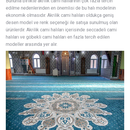
Bununla birlikte akrilik cami halılarının çok fazla tercih
edilme nedenlerinden en önemlisi de bu halı modelinin
ekonomik olmasıdır. Akrilik cami halıları oldukça geniş
desen model ve renk seçeneği ile satışa sunulmuş olan
ürünlerdir. Akrilik cami halıları içerisinde seccadeli cami
halıları ve göbekli cami halıları en fazla tercih edilen
modeller arasında yer alır.