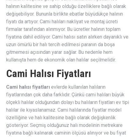
halının kalitesine ve sahip olduğu özelliklere bağlı olarak
değişebiliyor. Bununla birlikte ebatlar büyüdükçe halının
fiyatı da artıyor. Cami halıları nakliyat ve montaj ücreti
firmalar tarafından alınmıyor. Bu ücretler halının toplam
fiyatına dahil ediliyor. Cami halısı satın alırken dayanıklı ve
uzun ömürlü bir halı tercih edilmesi paranın da boşa
gitmemesi açısından yarar sağlar. Bu nedenle hem
kullanışta hem de ekonomik olan halılar seçilmelidir.
Cami Halısı Fiyatları
Cami halısı fiyatları
evlerde kullanılan halıların
fiyatlarından çok daha farklıdır. Çünkü cami halıları büyük
ölçekli halılar olduğundan dolayı bu halıların fiyatları ev tipi
halılar ile kıyaslanamaz. Cami halılarında fiyatlar model
özelliğine ve halı kalitesine bağlı olarak değişkenlik
gösteriyor. Seçmiş olduğunuz halı modelinin metrekare
fiyatına bağlı kalınarak caminin ölçüsü alınıyor ve bu fiyat