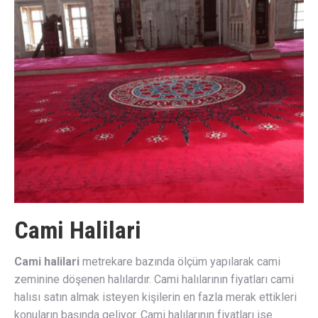
Cami Halilari
Cami halilari
metrekare bazında ölçüm yapılarak cami
zeminine döşenen halılardır. Cami halılarının fiyatları cami
halısı satın almak isteyen kişilerin en fazla merak ettikleri
konuların başında geliyor. Cami halılarının fiyatları ise