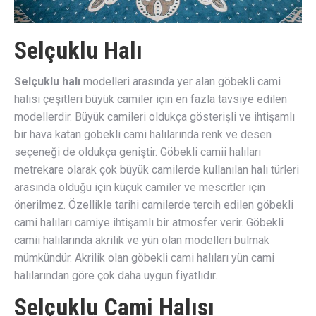
Selçuklu Halı
Selçuklu halı
modelleri arasında yer alan göbekli cami
halısı çeşitleri büyük camiler için en fazla tavsiye edilen
modellerdir. Büyük camileri oldukça gösterişli ve ihtişamlı
bir hava katan göbekli cami halılarında renk ve desen
seçeneği de oldukça geniştir. Göbekli camii halıları
metrekare olarak çok büyük camilerde kullanılan halı türleri
arasında olduğu için küçük camiler ve mescitler için
önerilmez. Özellikle tarihi camilerde tercih edilen göbekli
cami halıları camiye ihtişamlı bir atmosfer verir. Göbekli
camii halılarında akrilik ve yün olan modelleri bulmak
mümkündür. Akrilik olan göbekli cami halıları yün cami
halılarından göre çok daha uygun fiyatlıdır.
Selçuklu Cami Halısı