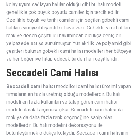
kolay uyum sağlayan halılar olduğu gibi bu halı modeli
genellikle çok büyük boyutlu camiler için tercih edilir.
Özellikle büyük ve tarihi camiler için seçilen göbekli cami
halıları camiye ihtişamlı bir hava verir. Göbekli cami halıları
renk ve desen çeşitliliği bakımından oldukça geniş bir
yelpazede satışa sunulmuştur. Yün akrilik ve polyamid gibi
çeşitleri bulunan göbekli cami halısı modelleri her bütçeye
ve her beğeniye hitap edecek türden halı çeşitleridir.
Seccadeli Cami Halısı
Seccadeli cami halısı
modelleri cami halısı üretimi yapan
firmaların en fazla üretmiş olduğu modellerdir. Bu halı
modeli en fazla kullanılan ve talep gören cami halısı
modeli olarak karşımıza çıkar. Seccadeli cami halısı iki
renk ya da daha fazla renk seçeneğine sahip olan
modellerdir. Bu halı modelini dekorasyonu ile
bütünleştirmek oldukça kolaydır. Seccadeli cami halısının