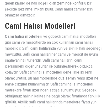
gelen kişiler de halı döşeli olan zeminde konforlu bir
şekilde gezinme imkânı bulur. Cami halısı camiler için
olmazsa olmazdır.
Cami Halısı Modelleri
Cami halısı modelleri
ve göbekli cami halısı modelleri
gibi cami ve mescitlerde en çok kullanılan cami halısı
modelidir. Saflı cami halılarında yün ve akrilik halı seçeneği
mevcuttur. Saflı cami halıları her cami ve mescit ile uyum
sağlayan halı türleridir. Saflı cami halılarını cami
içerisindeki diğer unsurlar ile bütünleştirerek oldukça
kolaydır. Saflı cami halısı modelleri genellikle iki renk
olarak üretilir. Bu halı modelinde düz zemin rengi üzerine
enine çizgiler kullanılmıştır. Saflı cami halısı modelleri
metrekare fiyatı üzerinden satışa sunulmuştur. Seçecek
olduğunuz halının kalitesine bağlı olarak fiyatlarda farklılık
görülür. Akrilik saflı cami halılarında metrekare fiyatı yün