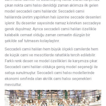
çıkan nokta cami halısı denildiği zaman aklımıza ilk gelen
model seccadeli cami halılarıdır. Seccadeli camii
halılarında üretim yapılırken halı üzerine seccade desenleri
işlenir. Bu desenler sayesinde namaz kılınırken seccadeye
gerek duyulmaz. Ayrıca seccadeli camii halıları özellikle
kalabalık cemaat olduğu zaman cemaatin düzgün bir
şekilde saf tutmasını kolaylaştırır.
Seccadeli camii halıları hem büyük ölçekli camilerde hem
de küçük cami ve mescitlerde rahatlıkla tercih edilebilir.
Farklı renk desen ve model özellikleri ile karşımıza çıkar.
Seccadeli cami halıları oldukça geniş model seçeneği ile
satışa sunulmuştur. Seccadeli cami halısı modellerinde
ekonomi sınıfında olan akrilik cami halısı seçenekleri
mevcuttur.