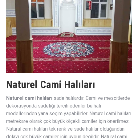
Naturel Cami Halıları
Naturel cami halıları
sade halılardır. Cami ve mescitlerde
dekorasyonda sadeliği tercih edenler bu halı
modellerinden yana seçim yapabilirler. Naturel cami halıları
metrekare olarak çok büyük ölçekli camiler için önerilmez.
Natural cami halıları tek renk ve sade halılar olduğundan
dolayı çok büyük camiler için uygun değildir. Natural cami