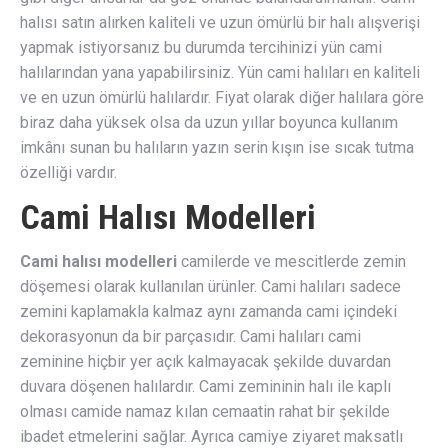
halısı satın alırken kaliteli ve uzun ömürlü bir halı alışverişi
yapmak istiyorsanız bu durumda tercihinizi yün cami
halılarından yana yapabilirsiniz. Yün cami halıları en kaliteli
ve en uzun ömürlü halılardır. Fiyat olarak diğer halılara göre
biraz daha yüksek olsa da uzun yıllar boyunca kullanım
imkânı sunan bu halıların yazın serin kışın ise sıcak tutma
özelliği vardır.
Cami Halısı Modelleri
Cami halısı modelleri
camilerde ve mescitlerde zemin
döşemesi olarak kullanılan ürünler. Cami halıları sadece
zemini kaplamakla kalmaz aynı zamanda cami içindeki
dekorasyonun da bir parçasıdır. Cami halıları cami
zeminine hiçbir yer açık kalmayacak şekilde duvardan
duvara döşenen halılardır. Cami zemininin halı ile kaplı
olması camide namaz kılan cemaatin rahat bir şekilde
ibadet etmelerini sağlar. Ayrıca camiye ziyaret maksatlı