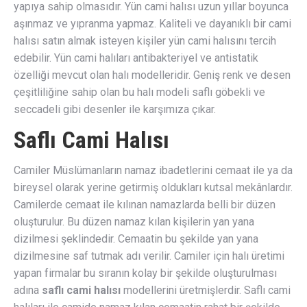
yapıya sahip olmasıdır. Yün cami halısı uzun yıllar boyunca
aşınmaz ve yıpranma yapmaz. Kaliteli ve dayanıklı bir cami
halısı satın almak isteyen kişiler yün cami halısını tercih
edebilir. Yün cami halıları antibakteriyel ve antistatik
özelliği mevcut olan halı modelleridir. Geniş renk ve desen
çeşitliliğine sahip olan bu halı modeli saflı göbekli ve
seccadeli gibi desenler ile karşımıza çıkar.
Saflı Cami Halısı
Camiler Müslümanların namaz ibadetlerini cemaat ile ya da
bireysel olarak yerine getirmiş oldukları kutsal mekânlardır.
Camilerde cemaat ile kılınan namazlarda belli bir düzen
oluşturulur. Bu düzen namaz kılan kişilerin yan yana
dizilmesi şeklindedir. Cemaatin bu şekilde yan yana
dizilmesine saf tutmak adı verilir. Camiler için halı üretimi
yapan firmalar bu sıranın kolay bir şekilde oluşturulması
adına
saflı cami halısı
modellerini üretmişlerdir. Saflı cami