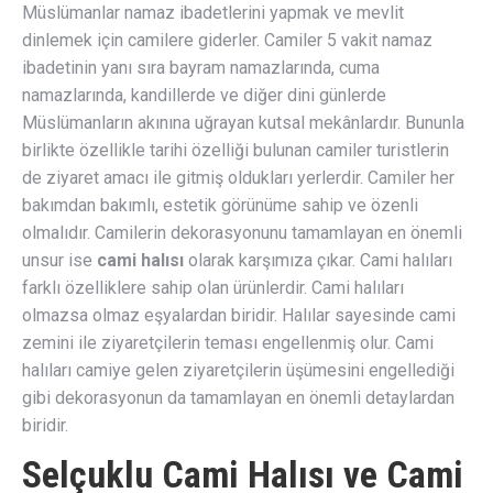
Müslümanlar namaz ibadetlerini yapmak ve mevlit
dinlemek için camilere giderler. Camiler 5 vakit namaz
ibadetinin yanı sıra bayram namazlarında, cuma
namazlarında, kandillerde ve diğer dini günlerde
Müslümanların akınına uğrayan kutsal mekânlardır. Bununla
birlikte özellikle tarihi özelliği bulunan camiler turistlerin
de ziyaret amacı ile gitmiş oldukları yerlerdir. Camiler her
bakımdan bakımlı, estetik görünüme sahip ve özenli
olmalıdır. Camilerin dekorasyonunu tamamlayan en önemli
unsur ise
cami halısı
olarak karşımıza çıkar. Cami halıları
farklı özelliklere sahip olan ürünlerdir. Cami halıları
olmazsa olmaz eşyalardan biridir. Halılar sayesinde cami
zemini ile ziyaretçilerin teması engellenmiş olur. Cami
halıları camiye gelen ziyaretçilerin üşümesini engellediği
gibi dekorasyonun da tamamlayan en önemli detaylardan
biridir.
Selçuklu Cami Halısı ve Cami