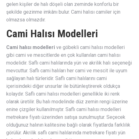
gelen kişiler de halı döşeli olan zeminde konforlu bir
şekilde gezinme imkânı bulur. Cami halısı camiler için
olmazsa olmazdır.
Cami Halısı Modelleri
Cami halısı modelleri
ve göbekli cami halısı modelleri
gibi cami ve mescitlerde en çok kullanılan cami halısı
modelidir. Saflı cami halılarında yün ve akrilik halı seçeneği
mevcuttur. Saflı cami halıları her cami ve mescit ile uyum
sağlayan halı türleridir. Saflı cami halılarını cami
içerisindeki diğer unsurlar ile bütünleştirerek oldukça
kolaydır. Saflı cami halısı modelleri genellikle iki renk
olarak üretilir. Bu halı modelinde düz zemin rengi üzerine
enine çizgiler kullanılmıştır. Saflı cami halısı modelleri
metrekare fiyatı üzerinden satışa sunulmuştur. Seçecek
olduğunuz halının kalitesine bağlı olarak fiyatlarda farklılık
görülür. Akrilik saflı cami halılarında metrekare fiyatı yün