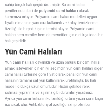
sahip birçok halı çeşidi üretmiştir. Bu cami halısı
çeşitlerinden biri de
polyamid cami halıları
olarak
karşımıza çıkıyor. Polyamid cami halısı modelleri uygun
fiyatlı olmasının yanı sıra kullanışlı ve kolay temizlenme
özelliği ile birçok kişinin tercihi oluyor. Polyamid cami
halıları hem camiler hem de mescitler için oldukça ideal bir
halı çeşididir.
Yün Cami Halıları
Yün cami halıları
dayanıklı ve uzun ömürlü bir cami halısı
almak isteyenler için en iyi seçimdir. Yün cami halıları diğer
cami halısı türlerine göre fiyat olarak pahalıdır. Yün cami
halısının tamamı saf yün kullanılarak üretilmiştir. Bu halı
modeli oldukça uzun ömürlüdür. Hiçbir şekilde renk
solması yıpranma ve aşınma gibi durumlar yaşatmaz.
Ayrıca yün cami halısının kullanıldığı ortam yazın serin kışın
ise sıcak olur. Antibakteriyel özelliğe sahip olan bu