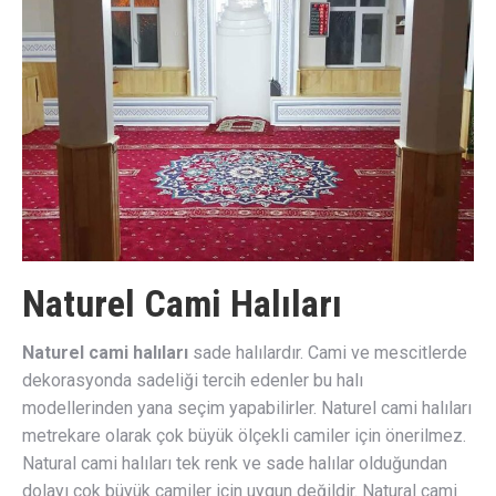
Naturel Cami Halıları
Naturel cami halıları
sade halılardır. Cami ve mescitlerde
dekorasyonda sadeliği tercih edenler bu halı
modellerinden yana seçim yapabilirler. Naturel cami halıları
metrekare olarak çok büyük ölçekli camiler için önerilmez.
Natural cami halıları tek renk ve sade halılar olduğundan
dolayı çok büyük camiler için uygun değildir. Natural cami