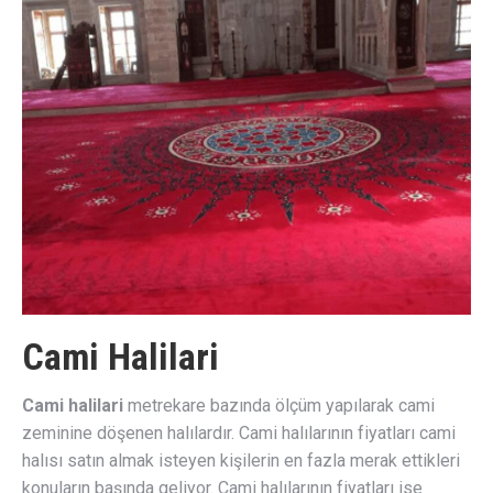
Cami Halilari
Cami halilari
metrekare bazında ölçüm yapılarak cami
zeminine döşenen halılardır. Cami halılarının fiyatları cami
halısı satın almak isteyen kişilerin en fazla merak ettikleri
konuların başında geliyor. Cami halılarının fiyatları ise