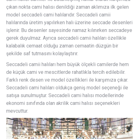
çıkan nokta cami halısı denildiği zaman aklımıza ilk gelen
model seccadeli cami halılarıdır. Seccadeli camii
halılarında üretim yapılırken halı üzerine seccade desenleri
işlenir. Bu desenler sayesinde namaz kılınırken seccadeye
gerek duyulmaz. Ayrıca seccadeli camii halıları özellikle
kalabalık cemaat olduğu zaman cemaatin düzgün bir
şekilde saf tutmasını kolaylaştırır.
Seccadeli camii halıları hem büyük ölçekli camilerde hem
de küçük cami ve mescitlerde rahatlıkla tercih edilebilir.
Farklı renk desen ve model özellikleri ile karşımıza çıkar.
Seccadeli cami halıları oldukça geniş model seçeneği ile
satışa sunulmuştur. Seccadeli cami halısı modellerinde
ekonomi sınıfında olan akrilik cami halısı seçenekleri
mevcuttur.