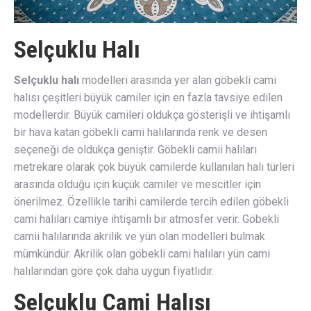
Selçuklu Halı
Selçuklu halı
modelleri arasında yer alan göbekli cami
halısı çeşitleri büyük camiler için en fazla tavsiye edilen
modellerdir. Büyük camileri oldukça gösterişli ve ihtişamlı
bir hava katan göbekli cami halılarında renk ve desen
seçeneği de oldukça geniştir. Göbekli camii halıları
metrekare olarak çok büyük camilerde kullanılan halı türleri
arasında olduğu için küçük camiler ve mescitler için
önerilmez. Özellikle tarihi camilerde tercih edilen göbekli
cami halıları camiye ihtişamlı bir atmosfer verir. Göbekli
camii halılarında akrilik ve yün olan modelleri bulmak
mümkündür. Akrilik olan göbekli cami halıları yün cami
halılarından göre çok daha uygun fiyatlıdır.
Selçuklu Cami Halısı