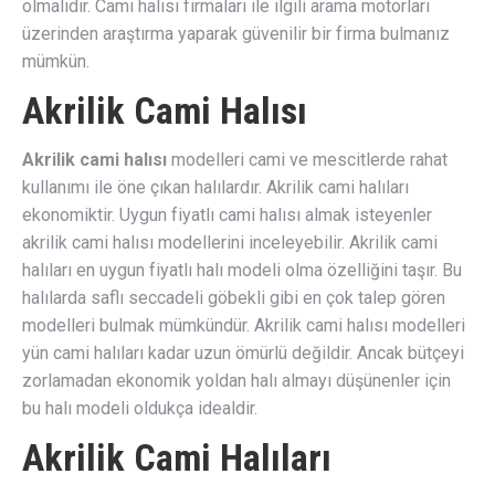
olmalıdır. Cami halısı firmaları ile ilgili arama motorları
üzerinden araştırma yaparak güvenilir bir firma bulmanız
mümkün.
Akrilik Cami Halısı
Akrilik cami halısı
modelleri cami ve mescitlerde rahat
kullanımı ile öne çıkan halılardır. Akrilik cami halıları
ekonomiktir. Uygun fiyatlı cami halısı almak isteyenler
akrilik cami halısı modellerini inceleyebilir. Akrilik cami
halıları en uygun fiyatlı halı modeli olma özelliğini taşır. Bu
halılarda saflı seccadeli göbekli gibi en çok talep gören
modelleri bulmak mümkündür. Akrilik cami halısı modelleri
yün cami halıları kadar uzun ömürlü değildir. Ancak bütçeyi
zorlamadan ekonomik yoldan halı almayı düşünenler için
bu halı modeli oldukça idealdir.
Akrilik Cami Halıları