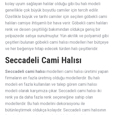
kolay uyum sağlayan halılar olduğu gibi bu halı modeli
genellikle çok büyük boyutlu camiler için tercih edilir.
Özellikle büyük ve tarihi camiler için seçilen göbekli cami
halıları camiye ihtişamlı bir hava verir. Göbekli cami halıları
renk ve desen çeşitliliği bakımından oldukça geniş bir
yelpazede satışa sunulmuştur. Yün akrilik ve polyamid gibi
çeşitleri bulunan göbekli cami halısı modelleri her bütçeye
ve her beğeniye hitap edecek türden halı çeşitleridir.
Seccadeli Cami Halısı
Seccadeli cami halısı
modelleri cami halısı üretimi yapan
firmaların en fazla üretmiş olduğu modellerdir. Bu halı
modeli en fazla kullanılan ve talep gören cami halısı
modeli olarak karşımıza çıkar. Seccadeli cami halısı iki
renk ya da daha fazla renk seçeneğine sahip olan
modellerdir. Bu halı modelini dekorasyonu ile
bütünleştirmek oldukça kolaydır. Seccadeli cami halısının