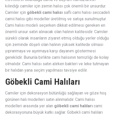
kılındığı camiler için zemin halısı çok önemli bir unsurdur.
Camiler için
göbekli cami halısı
saflı cami halısı seccadeli
camii halısı gibi modeller üretilmiş ve satışa sunulmuştur.
Cami halısı modeli seçerken dikkat edilmesi gereken en
önemli unsur satın alınacak olan halının kalitesidir. Camiler
sürekli olarak insanların ziyaret etmiş olduğu yerler olduğu
için zeminde döşeli olan halının yüksek kalitede olması
yıpranmaya ve aşınmaya karşı dayanım göstermesi
gereklidir. Bununla birlikte cami halısının temizliği de kolay
olmalıdır. Cami halısı satın alırken bakteri ve leke tutmayan
bir halıdan yana seçim yapılması tavsiye edilir.
Göbekli Cami Halıları
Camiler için dekorasyon bütünlüğü sağlayan ve göze hoş
görünen halı modelleri satın alınmalıdır. Cami halısı
modelleri arasında yer alan
göbekli cami halıları
cami
dekorasyonuna büyük katkı sağlar. Göbekli cami halıları