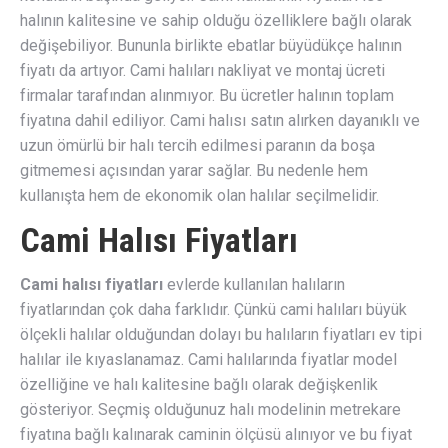
halının kalitesine ve sahip olduğu özelliklere bağlı olarak
değişebiliyor. Bununla birlikte ebatlar büyüdükçe halının
fiyatı da artıyor. Cami halıları nakliyat ve montaj ücreti
firmalar tarafından alınmıyor. Bu ücretler halının toplam
fiyatına dahil ediliyor. Cami halısı satın alırken dayanıklı ve
uzun ömürlü bir halı tercih edilmesi paranın da boşa
gitmemesi açısından yarar sağlar. Bu nedenle hem
kullanışta hem de ekonomik olan halılar seçilmelidir.
Cami Halısı Fiyatları
Cami halısı fiyatları
evlerde kullanılan halıların
fiyatlarından çok daha farklıdır. Çünkü cami halıları büyük
ölçekli halılar olduğundan dolayı bu halıların fiyatları ev tipi
halılar ile kıyaslanamaz. Cami halılarında fiyatlar model
özelliğine ve halı kalitesine bağlı olarak değişkenlik
gösteriyor. Seçmiş olduğunuz halı modelinin metrekare
fiyatına bağlı kalınarak caminin ölçüsü alınıyor ve bu fiyat