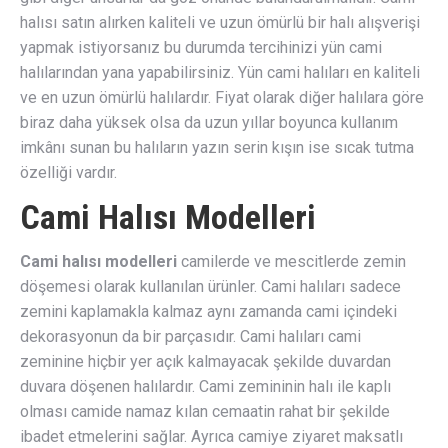
halısı satın alırken kaliteli ve uzun ömürlü bir halı alışverişi
yapmak istiyorsanız bu durumda tercihinizi yün cami
halılarından yana yapabilirsiniz. Yün cami halıları en kaliteli
ve en uzun ömürlü halılardır. Fiyat olarak diğer halılara göre
biraz daha yüksek olsa da uzun yıllar boyunca kullanım
imkânı sunan bu halıların yazın serin kışın ise sıcak tutma
özelliği vardır.
Cami Halısı Modelleri
Cami halısı modelleri
camilerde ve mescitlerde zemin
döşemesi olarak kullanılan ürünler. Cami halıları sadece
zemini kaplamakla kalmaz aynı zamanda cami içindeki
dekorasyonun da bir parçasıdır. Cami halıları cami
zeminine hiçbir yer açık kalmayacak şekilde duvardan
duvara döşenen halılardır. Cami zemininin halı ile kaplı
olması camide namaz kılan cemaatin rahat bir şekilde
ibadet etmelerini sağlar. Ayrıca camiye ziyaret maksatlı