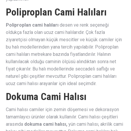
Poliproplan Cami Halıları
Poliproplan cami halıları
desen ve renk seçeneği
oldukça fazla olan ucuz cami halılarıdır. Çok fazla
ziyaretçisi olmayan küçük mescitler ve küçük camiler için
bu halı modellerinden yana tercih yapılabilir. Poliproplan
cami halıları metrekare bazında fiyatlandırılır. Halının
kullanılacak olduğu caminin ölçüsü alındıktan sonra net
fiyat çıkarılır. Bu halı modellerinde seccadeli saflığı ve
naturel gibi çeşitler mevcuttur. Poliproplan cami halıları
ucuz cami halısı arayanlar için ideal seçimdir.
Dokuma Cami Halısı
Cami halısı camiler için zemin döşemesi ve dekorasyon
tamamlayıcı ürünler olarak kullanılır. Cami halısı çeşitleri
arasında
dokuma cami halısı,
yün cami halısı, akrilik cami