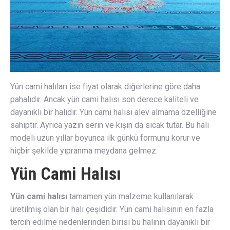
Yün cami halıları ise fiyat olarak diğerlerine göre daha
pahalıdır. Ancak yün cami halısı son derece kaliteli ve
dayanıklı bir halıdır. Yün cami halısı alev almama özelliğine
sahiptir. Ayrıca yazın serin ve kışın da sıcak tutar. Bu halı
modeli uzun yıllar boyunca ilk günkü formunu korur ve
hiçbir şekilde yıpranma meydana gelmez.
Yün Cami Halısı
Yün cami halısı
tamamen yün malzeme kullanılarak
üretilmiş olan bir halı çeşididir. Yün cami halısının en fazla
tercih edilme nedenlerinden birisi bu halının dayanıklı bir