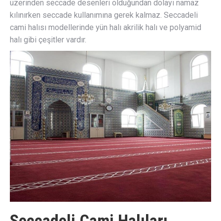
üzerinden seccade desenleri olduğundan dolayı namaz
kılınırken seccade kullanımına gerek kalmaz. Seccadeli
cami halısı modellerinde yün halı akrilik halı ve polyamid
halı gibi çeşitler vardır.
Seccadeli Cami Halıları