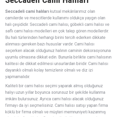
Seccadeli cami halıları
kutsal mekânlarımız olan
camilerde ve mescitlerde kullanımı oldukça yaygın olan
halı çeşididir. Seccadeli cami halısı, göbekli cami halısı ve
saflı cami halısı modelleri en çok talep gören modellerdir.
Bu halı türlerinden herhangi birini tercih ederken dikkate
alınması gereken bazı hususlar vardır. Cami halısı
seçerken alacak olduğunuz halının caminin dekorasyonuna
uyumlu olmasına dikkat edin. Bununla birlikte cami halısının
kalitesi de dikkat edilmesi unsurlardan biridir. Cami halısı
dayanıklı olmalı kolay temizlenir olmalı ve diz izi
yapmamalıdır.
Kaliteli bir cami halısı seçimi yaparak almış olduğunuz
halıyı uzun yıllar boyunca sorunsuz bir şekilde kullanma
imkânı bulursunuz. Ayrıca cami halısı alacak olduğunuz
firmayı da iyi seçmelisiniz. Cami halısı satışı yapan firma
köklü bir firma olmalı ve müşteri memnuniyeti kazanmış