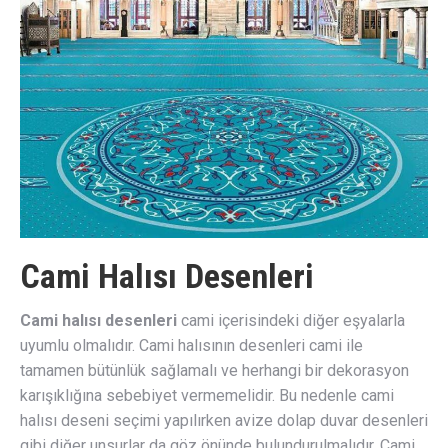
Cami Halısı Desenleri
Cami halısı desenleri
cami içerisindeki diğer eşyalarla
uyumlu olmalıdır. Cami halısının desenleri cami ile
tamamen bütünlük sağlamalı ve herhangi bir dekorasyon
karışıklığına sebebiyet vermemelidir. Bu nedenle cami
halısı deseni seçimi yapılırken avize dolap duvar desenleri
gibi diğer unsurlar da göz önünde bulundurulmalıdır. Cami