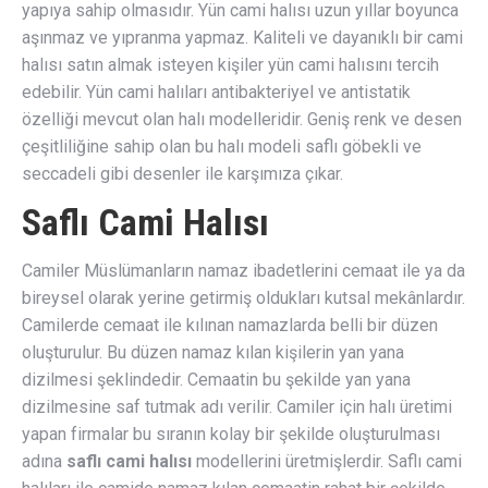
yapıya sahip olmasıdır. Yün cami halısı uzun yıllar boyunca
aşınmaz ve yıpranma yapmaz. Kaliteli ve dayanıklı bir cami
halısı satın almak isteyen kişiler yün cami halısını tercih
edebilir. Yün cami halıları antibakteriyel ve antistatik
özelliği mevcut olan halı modelleridir. Geniş renk ve desen
çeşitliliğine sahip olan bu halı modeli saflı göbekli ve
seccadeli gibi desenler ile karşımıza çıkar.
Saflı Cami Halısı
Camiler Müslümanların namaz ibadetlerini cemaat ile ya da
bireysel olarak yerine getirmiş oldukları kutsal mekânlardır.
Camilerde cemaat ile kılınan namazlarda belli bir düzen
oluşturulur. Bu düzen namaz kılan kişilerin yan yana
dizilmesi şeklindedir. Cemaatin bu şekilde yan yana
dizilmesine saf tutmak adı verilir. Camiler için halı üretimi
yapan firmalar bu sıranın kolay bir şekilde oluşturulması
adına
saflı cami halısı
modellerini üretmişlerdir. Saflı cami