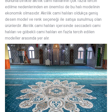
Bununla birlikte akrilik cami halılarının çok fazla tercih
edilme nedenlerinden en önemlisi de bu halı modelinin
ekonomik olmasıdır. Akrilik cami halıları oldukça geniş
desen model ve renk seçeneği ile satışa sunulmuş olan
ürünlerdir. Akrilik cami halıları içerisinde seccadeli cami
halıları ve göbekli cami halıları en fazla tercih edilen
modeller arasında yer alır.