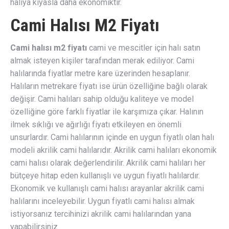
halıya kıyasla daha ekonomiktir.
Cami Halısı M2 Fiyatı
Cami halısı m2 fiyatı
cami ve mescitler için halı satın
almak isteyen kişiler tarafından merak ediliyor. Cami
halılarında fiyatlar metre kare üzerinden hesaplanır.
Halıların metrekare fiyatı ise ürün özelliğine bağlı olarak
değişir. Cami halıları sahip olduğu kaliteye ve model
özelliğine göre farklı fiyatlar ile karşımıza çıkar. Halının
ilmek sıklığı ve ağırlığı fiyatı etkileyen en önemli
unsurlardır. Cami halılarının içinde en uygun fiyatlı olan halı
modeli akrilik cami halılarıdır. Akrilik cami halıları ekonomik
cami halısı olarak değerlendirilir. Akrilik cami halıları her
bütçeye hitap eden kullanışlı ve uygun fiyatlı halılardır.
Ekonomik ve kullanışlı cami halısı arayanlar akrilik cami
halılarını inceleyebilir. Uygun fiyatlı cami halısı almak
istiyorsanız tercihinizi akrilik cami halılarından yana
yapabilirsiniz.