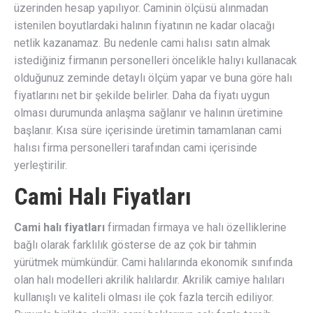
üzerinden hesap yapılıyor. Caminin ölçüsü alınmadan
istenilen boyutlardaki halının fiyatının ne kadar olacağı
netlik kazanamaz. Bu nedenle cami halısı satın almak
istediğiniz firmanın personelleri öncelikle halıyı kullanacak
olduğunuz zeminde detaylı ölçüm yapar ve buna göre halı
fiyatlarını net bir şekilde belirler. Daha da fiyatı uygun
olması durumunda anlaşma sağlanır ve halının üretimine
başlanır. Kısa süre içerisinde üretimin tamamlanan cami
halısı firma personelleri tarafından cami içerisinde
yerleştirilir.
Cami Halı Fiyatları
Cami halı fiyatları
firmadan firmaya ve halı özelliklerine
bağlı olarak farklılık gösterse de az çok bir tahmin
yürütmek mümkündür. Cami halılarında ekonomik sınıfında
olan halı modelleri akrilik halılardır. Akrilik camiye halıları
kullanışlı ve kaliteli olması ile çok fazla tercih ediliyor.