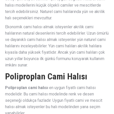
halısı modellerini küçük ölçekli camiler ve mescitlerde
tercih edebilirsiniz. Naturel cami halılarında yün ve akrilik
halı seçenekleri mevcuttur.
Ekonomik cami halısı almak isteyenler akrilik cami
halılarının natural desenlerini tercih edebilirler. Uzun ömürlü
ve dayanıklı cami halısı almak isteyenler yün naturel cami
halılarını inceleyebilirler. Yün cami halıları akrilik halılara
kıyasla daha yüksek fiyatlıdır. Ancak yün cami halıları çok
uzun yıllar boyunca ilk günkü formunu koruyarak kullanım
imkânı sunar.
Poliproplan Cami Halısı
Poliproplan cami halısı
en uygun fiyatlı cami halısı
modelidir. Bu cami halısı modelinde renk ve desen
seçeneği oldukça fazladır. Uygun fiyatlı cami ve mescit
halısı almak isteyenler bu halı modelinden yana seçim
yapabilirler.