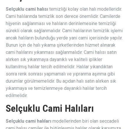
Selçuklu cami halısı
temizliği kolay olan halı modelleridir.
Cami halılarında temizlik son derece önemlidir. Camilerde
hijyenin sağlanması ve halıların derinlemesine temizliği
sürekli olarak sağlanmalıdır. Cami halılarının temizlik işlemi
ancak halıların bulunduğu yerde yani cami içerisinde yapılır.
Bunun için de halı yıkama şirketlerinden hizmet alınarak
cami halılarını yıkanması sağlanmalıdır. Cami halısı satın
alırken sık yıkanmaya dayanıklı ve kaliteli iplikler
kullanılmış halılar tercih edilmelidir. Halılar yıkandıktan
sonra renk sonrası yapmamalı ve yıpranma aşınma gibi
durumlar görülmemelidir. Bu açıdan halı satın alırken sık
yıkanmaya ve temizlenmeye dayanıklı halılar tercih
edilmelidir.
Selçuklu Cami Halıları
Selçuklu cami halıları
modellerinden biri olan seccadeli
cami halısı camiler ile bütünleşmiş halılar olarak karşımıza