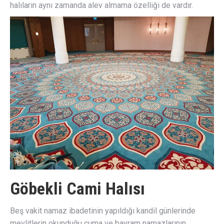
halıların aynı zamanda alev almama özelliği de vardır.
Göbekli Cami Halısı
Beş vakit namaz ibadetinin yapıldığı kandil günlerinde
mevlitlerin okunduğu cuma ve bayram namazlarının