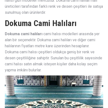
halısı gibi modeller mevcuttur. Dokuma cami halıları halı
üreticileri tarafından farklı renk ve desen çeşitleri ile satışa
sunulmuş olan ürünlerdir.
Dokuma Cami Halıları
Dokuma cami halıları
cami halısı modelleri arasında yer
alan bir seçenektir. Dokuma cami halıları ve diğer cami
halılarının fiyatları metre kare üzerinden hesaplanır.
Dokuma cami halısı çeşitleri oldukça geniş bir renk ve
desen çeşitliliğine sahiptir. Sunulan bu çeşitlilik sayesinde
cami halısı satın almak isteyen kişiler daha kolay seçim
yapma imkânı bulurlar.