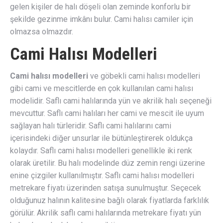
gelen kişiler de halı döşeli olan zeminde konforlu bir
şekilde gezinme imkânı bulur. Cami halısı camiler için
olmazsa olmazdır.
Cami Halısı Modelleri
Cami halısı modelleri
ve göbekli cami halısı modelleri
gibi cami ve mescitlerde en çok kullanılan cami halısı
modelidir. Saflı cami halılarında yün ve akrilik halı seçeneği
mevcuttur. Saflı cami halıları her cami ve mescit ile uyum
sağlayan halı türleridir. Saflı cami halılarını cami
içerisindeki diğer unsurlar ile bütünleştirerek oldukça
kolaydır. Saflı cami halısı modelleri genellikle iki renk
olarak üretilir. Bu halı modelinde düz zemin rengi üzerine
enine çizgiler kullanılmıştır. Saflı cami halısı modelleri
metrekare fiyatı üzerinden satışa sunulmuştur. Seçecek
olduğunuz halının kalitesine bağlı olarak fiyatlarda farklılık
görülür. Akrilik saflı cami halılarında metrekare fiyatı yün