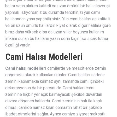
halısı satın alırken kaliteli ve uzun ömürlü bir halı alışverişi
yapmak istiyorsanız bu durumda tercihinizi yün cami
halılarından yana yapabilirsiniz. Yün cami halıları en kaliteli
ve en uzun ömürlü halılardır. Fiyat olarak diğer halılara göre
biraz daha yüksek olsa da uzun yıllar boyunca kullanım
imkânı sunan bu halıların yazın serin kışın ise sıcak tutma
özelliği vardır.
Cami Halısı Modelleri
Cami halısı modelleri
camilerde ve mescitlerde zemin
döşemesi olarak kullanılan ürünler. Cami halıları sadece
zemini kaplamakla kalmaz aynı zamanda cami içindeki
dekorasyonun da bir parçasıdır. Cami halıları cami
zeminine hiçbir yer açık kalmayacak şekilde duvardan
duvara döşenen halılardır. Cami zemininin halı ile kaplı
olması camide namaz kılan cemaatin rahat bir şekilde
ibadet etmelerini sağlar. Ayrıca camiye ziyaret maksatlı