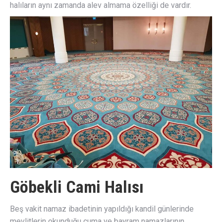
halıların aynı zamanda alev almama özelliği de vardır.
Göbekli Cami Halısı
Beş vakit namaz ibadetinin yapıldığı kandil günlerinde
mevlitlerin okunduğu cuma ve bayram namazlarının