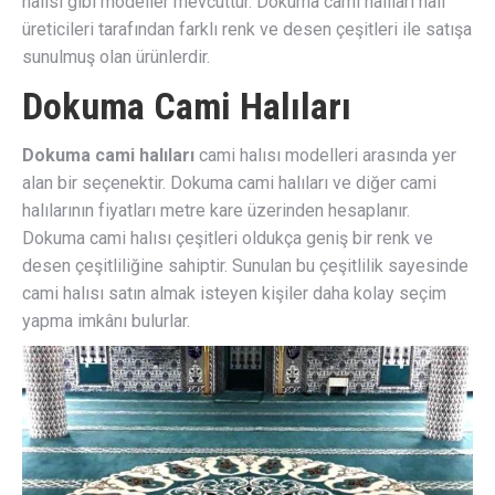
halısı gibi modeller mevcuttur. Dokuma cami halıları halı
üreticileri tarafından farklı renk ve desen çeşitleri ile satışa
sunulmuş olan ürünlerdir.
Dokuma Cami Halıları
Dokuma cami halıları
cami halısı modelleri arasında yer
alan bir seçenektir. Dokuma cami halıları ve diğer cami
halılarının fiyatları metre kare üzerinden hesaplanır.
Dokuma cami halısı çeşitleri oldukça geniş bir renk ve
desen çeşitliliğine sahiptir. Sunulan bu çeşitlilik sayesinde
cami halısı satın almak isteyen kişiler daha kolay seçim
yapma imkânı bulurlar.