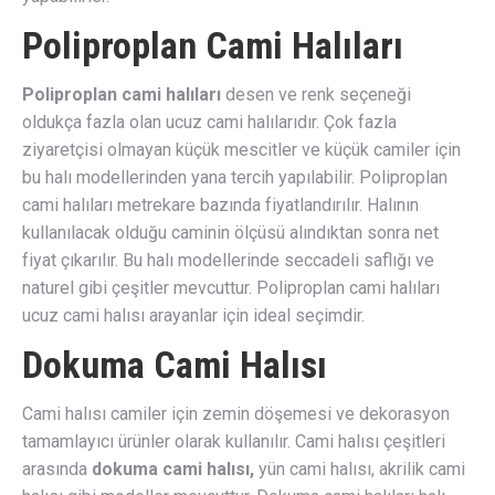
Poliproplan Cami Halıları
Poliproplan cami halıları
desen ve renk seçeneği
oldukça fazla olan ucuz cami halılarıdır. Çok fazla
ziyaretçisi olmayan küçük mescitler ve küçük camiler için
bu halı modellerinden yana tercih yapılabilir. Poliproplan
cami halıları metrekare bazında fiyatlandırılır. Halının
kullanılacak olduğu caminin ölçüsü alındıktan sonra net
fiyat çıkarılır. Bu halı modellerinde seccadeli saflığı ve
naturel gibi çeşitler mevcuttur. Poliproplan cami halıları
ucuz cami halısı arayanlar için ideal seçimdir.
Dokuma Cami Halısı
Cami halısı camiler için zemin döşemesi ve dekorasyon
tamamlayıcı ürünler olarak kullanılır. Cami halısı çeşitleri
arasında
dokuma cami halısı,
yün cami halısı, akrilik cami