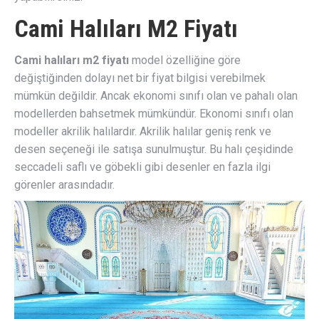
Cami Halıları M2 Fiyatı
Cami halıları m2 fiyatı
model özelliğine göre
değiştiğinden dolayı net bir fiyat bilgisi verebilmek
mümkün değildir. Ancak ekonomi sınıfı olan ve pahalı olan
modellerden bahsetmek mümkündür. Ekonomi sınıfı olan
modeller akrilik halılardır. Akrilik halılar geniş renk ve
desen seçeneği ile satışa sunulmuştur. Bu halı çeşidinde
seccadeli saflı ve göbekli gibi desenler en fazla ilgi
görenler arasındadır.