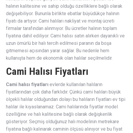
halının kalitesine ve sahip olduğu özelliklere bağlı olarak
değişebiliyor. Bununla birlikte ebatlar büyüdükçe halının
fiyatı da artıyor. Cami halıları nakliyat ve montaj ücreti
firmalar tarafından alınmıyor. Bu ücretler halının toplam
fiyatına dahil ediliyor. Cami halısı satın alırken dayanıklı ve
uzun ömürlü bir halı tercih edilmesi paranın da boşa
gitmemesi açısından yarar sağlar. Bu nedenle hem
kullanışta hem de ekonomik olan halılar seçilmelidir.
Cami Halısı Fiyatları
Cami halısı fiyatları
evlerde kullanılan halıların
fiyatlarından çok daha farklıdır. Çünkü cami halıları büyük
ölçekli halılar olduğundan dolayı bu halıların fiyatları ev tipi
halılar ile kıyaslanamaz. Cami halılarında fiyatlar model
özelliğine ve halı kalitesine bağlı olarak değişkenlik
gösteriyor. Seçmiş olduğunuz halı modelinin metrekare
fiyatına bağlı kalınarak caminin ölçüsü alınıyor ve bu fiyat