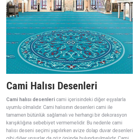
Cami Halısı Desenleri
Cami halısı desenleri
cami içerisindeki diğer eşyalarla
uyumlu olmalıdır. Cami halısının desenleri cami ile
tamamen bütünlük sağlamalı ve herhangi bir dekorasyon
karışıklığına sebebiyet vermemelidir. Bu nedenle cami
halısı deseni seçimi yapılırken avize dolap duvar desenleri
gibi diğer unsurlar da göz önünde bulundurulmalıdır. Cami