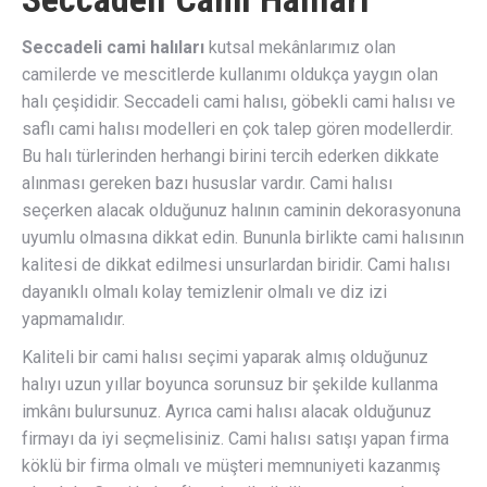
Seccadeli cami halıları
kutsal mekânlarımız olan
camilerde ve mescitlerde kullanımı oldukça yaygın olan
halı çeşididir. Seccadeli cami halısı, göbekli cami halısı ve
saflı cami halısı modelleri en çok talep gören modellerdir.
Bu halı türlerinden herhangi birini tercih ederken dikkate
alınması gereken bazı hususlar vardır. Cami halısı
seçerken alacak olduğunuz halının caminin dekorasyonuna
uyumlu olmasına dikkat edin. Bununla birlikte cami halısının
kalitesi de dikkat edilmesi unsurlardan biridir. Cami halısı
dayanıklı olmalı kolay temizlenir olmalı ve diz izi
yapmamalıdır.
Kaliteli bir cami halısı seçimi yaparak almış olduğunuz
halıyı uzun yıllar boyunca sorunsuz bir şekilde kullanma
imkânı bulursunuz. Ayrıca cami halısı alacak olduğunuz
firmayı da iyi seçmelisiniz. Cami halısı satışı yapan firma
köklü bir firma olmalı ve müşteri memnuniyeti kazanmış