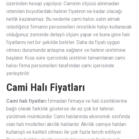
üzerinden hesap yapılıyor. Caminin ölçüsü alınmadan
istenilen boyutlardaki halının fiyatının ne kadar olacağı
netlik kazanamaz. Bu nedenle cami halısı satın almak
istediğiniz firmanın personelleri öncelikle halıyı kullanacak
olduğunuz zeminde detaylı ölçüm yapar ve buna göre halı
fiyatlarını net bir şekilde belirler. Daha da fiyatı uygun
olması durumunda anlaşma sağlanır ve halının üretimine
başlanır. Kısa süre içerisinde üretimin tamamlanan cami
halısı firma personelleri tarafından cami içerisinde
yerleştirilir.
Cami Halı Fiyatları
Cami halı fiyatları
firmadan firmaya ve halı özelliklerine
bağlı olarak farklılık gösterse de az çok bir tahmin
yürütmek mümkündür. Cami halılarında ekonomik sınıfında
olan halı modelleri akrilik halılardır. Akrilik camiye halıları
kullanışlı ve kaliteli olması ile çok fazla tercih ediliyor.