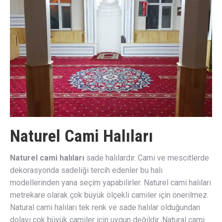
Naturel Cami Halıları
Naturel cami halıları
sade halılardır. Cami ve mescitlerde
dekorasyonda sadeliği tercih edenler bu halı
modellerinden yana seçim yapabilirler. Naturel cami halıları
metrekare olarak çok büyük ölçekli camiler için önerilmez.
Natural cami halıları tek renk ve sade halılar olduğundan
dolayı çok büyük camiler için uygun değildir. Natural cami