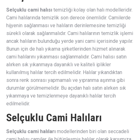
Selçuklu cami halısı
temizliği kolay olan halı modelleridir.
Cami halılarında temizlik son derece önemlidir. Camilerde
hijyenin sağlanması ve halıların derinlemesine temizliği
sürekli olarak sağlanmalıdır. Cami halılarının temizlik işlemi
ancak halıların bulunduğu yerde yani cami içerisinde yapılır.
Bunun için de halı yıkama şirketlerinden hizmet alınarak
cami halılarını yıkanması sağlanmalıdır. Cami halısı satın
alırken sık yıkanmaya dayanıklı ve kaliteli iplikler
kullanılmış halılar tercih edilmelidir. Halılar yıkandıktan
sonra renk sonrası yapmamalı ve yıpranma aşınma gibi
durumlar görülmemelidir. Bu açıdan halı satın alırken sık
yıkanmaya ve temizlenmeye dayanıklı halılar tercih
edilmelidir.
Selçuklu Cami Halıları
Selçuklu cami halıları
modellerinden biri olan seccadeli
cami halısı camiler ile bütünleşmiş halılar olarak karşımıza