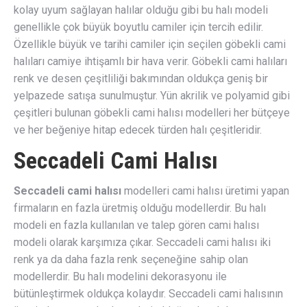
kolay uyum sağlayan halılar olduğu gibi bu halı modeli
genellikle çok büyük boyutlu camiler için tercih edilir.
Özellikle büyük ve tarihi camiler için seçilen göbekli cami
halıları camiye ihtişamlı bir hava verir. Göbekli cami halıları
renk ve desen çeşitliliği bakımından oldukça geniş bir
yelpazede satışa sunulmuştur. Yün akrilik ve polyamid gibi
çeşitleri bulunan göbekli cami halısı modelleri her bütçeye
ve her beğeniye hitap edecek türden halı çeşitleridir.
Seccadeli Cami Halısı
Seccadeli cami halısı
modelleri cami halısı üretimi yapan
firmaların en fazla üretmiş olduğu modellerdir. Bu halı
modeli en fazla kullanılan ve talep gören cami halısı
modeli olarak karşımıza çıkar. Seccadeli cami halısı iki
renk ya da daha fazla renk seçeneğine sahip olan
modellerdir. Bu halı modelini dekorasyonu ile
bütünleştirmek oldukça kolaydır. Seccadeli cami halısının