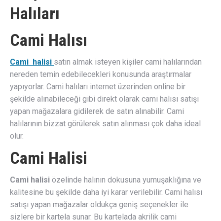
Halıları
Cami Halısı
Cami halisi
satın almak isteyen kişiler cami halılarından
nereden temin edebilecekleri konusunda araştırmalar
yapıyorlar. Cami halıları internet üzerinden online bir
şekilde alınabileceği gibi direkt olarak cami halısı satışı
yapan mağazalara gidilerek de satın alınabilir. Cami
halılarının bizzat görülerek satın alınması çok daha ideal
olur.
Cami Halisi
Cami halisi
özelinde halının dokusuna yumuşaklığına ve
kalitesine bu şekilde daha iyi karar verilebilir. Cami halısı
satışı yapan mağazalar oldukça geniş seçenekler ile
sizlere bir kartela sunar. Bu kartelada akrilik cami