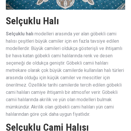
Selçuklu Halı
Selçuklu halı
modelleri arasında yer alan göbekli cami
halısı çeşitleri büyük camiler için en fazla tavsiye edilen
modellerdir. Büyük camileri oldukça gösterişli ve ihtişamlı
bir hava katan göbekli cami halılarında renk ve desen
seçeneği de oldukça geniştir. Göbekli camii halıları
metrekare olarak çok büyük camilerde kullanılan halı türleri
arasında olduğu için küçük camiler ve mescitler için
önerilmez. Özellikle tarihi camilerde tercih edilen göbekli
cami halıları camiye ihtişamlı bir atmosfer verir. Göbekli
camii halılarında akrilik ve yün olan modelleri bulmak
mümkündür. Akrilik olan göbekli cami halıları yün cami
halılarından göre çok daha uygun fiyatlıdır.
Selçuklu Cami Halısı