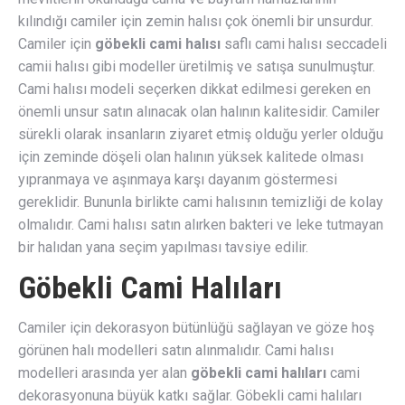
kılındığı camiler için zemin halısı çok önemli bir unsurdur.
Camiler için
göbekli cami halısı
saflı cami halısı seccadeli
camii halısı gibi modeller üretilmiş ve satışa sunulmuştur.
Cami halısı modeli seçerken dikkat edilmesi gereken en
önemli unsur satın alınacak olan halının kalitesidir. Camiler
sürekli olarak insanların ziyaret etmiş olduğu yerler olduğu
için zeminde döşeli olan halının yüksek kalitede olması
yıpranmaya ve aşınmaya karşı dayanım göstermesi
gereklidir. Bununla birlikte cami halısının temizliği de kolay
olmalıdır. Cami halısı satın alırken bakteri ve leke tutmayan
bir halıdan yana seçim yapılması tavsiye edilir.
Göbekli Cami Halıları
Camiler için dekorasyon bütünlüğü sağlayan ve göze hoş
görünen halı modelleri satın alınmalıdır. Cami halısı
modelleri arasında yer alan
göbekli cami halıları
cami
dekorasyonuna büyük katkı sağlar. Göbekli cami halıları