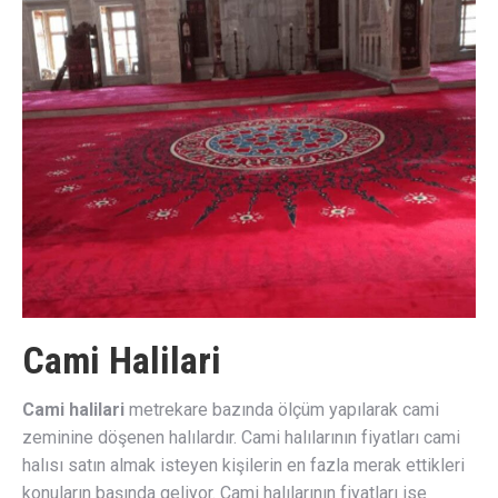
Cami Halilari
Cami halilari
metrekare bazında ölçüm yapılarak cami
zeminine döşenen halılardır. Cami halılarının fiyatları cami
halısı satın almak isteyen kişilerin en fazla merak ettikleri
konuların başında geliyor. Cami halılarının fiyatları ise