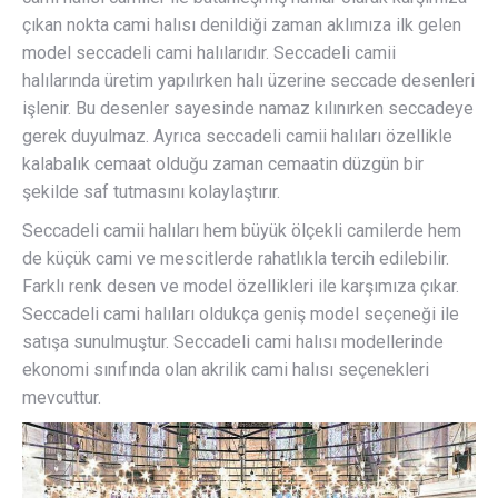
çıkan nokta cami halısı denildiği zaman aklımıza ilk gelen
model seccadeli cami halılarıdır. Seccadeli camii
halılarında üretim yapılırken halı üzerine seccade desenleri
işlenir. Bu desenler sayesinde namaz kılınırken seccadeye
gerek duyulmaz. Ayrıca seccadeli camii halıları özellikle
kalabalık cemaat olduğu zaman cemaatin düzgün bir
şekilde saf tutmasını kolaylaştırır.
Seccadeli camii halıları hem büyük ölçekli camilerde hem
de küçük cami ve mescitlerde rahatlıkla tercih edilebilir.
Farklı renk desen ve model özellikleri ile karşımıza çıkar.
Seccadeli cami halıları oldukça geniş model seçeneği ile
satışa sunulmuştur. Seccadeli cami halısı modellerinde
ekonomi sınıfında olan akrilik cami halısı seçenekleri
mevcuttur.