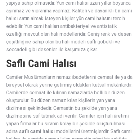
yapıya sahip olmasıdır. Yün cami halısı uzun yıllar boyunca
aşınmaz ve yıpranma yapmaz. Kaliteli ve dayanıklı bir cami
halısı satın almak isteyen kişiler yün cami halısını tercih
edebilir. Yün cami halıları antibakteriyel ve antistatik
özelliği mevcut olan halı modelleridir. Geniş renk ve desen
çeşitliliğine sahip olan bu halı modeli saflı göbekli ve
seccadeli gibi desenler ile karşımıza çıkar.
Saflı Cami Halısı
Camiler Müslümanların namaz ibadetlerini cemaat ile ya da
bireysel olarak yerine getirmiş oldukları kutsal mekânlardır.
Camilerde cemaat ile kılınan namazlarda belli bir düzen
oluşturulur. Bu düzen namaz kılan kişilerin yan yana
dizilmesi şeklindedir. Cemaatin bu şekilde yan yana
dizilmesine saf tutmak adı verilir. Camiler için halı üretimi
yapan firmalar bu sıranın kolay bir şekilde oluşturulması
adına
saflı cami halısı
modellerini üretmişlerdir. Saflı cami