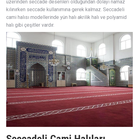
üzerinden seccade desenleri olduğundan dolayı namaz
kılınırken seccade kullanımına gerek kalmaz. Seccadeli
cami halısı modellerinde yün halı akrilik halı ve polyamid
halı gibi çeşitler vardır.
Seccadeli Cami Halıları