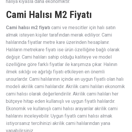
halıya kıyasla daha ekonomiktir.
Cami Halısı M2 Fiyatı
Cami halısı m2 fiyatı
cami ve mescitler için halı satın
almak isteyen kişiler tarafından merak ediliyor. Cami
halılarında fiyatlar metre kare üzerinden hesaplanır.
Halıların metrekare fiyatı ise ürün özelliğine bağlı olarak
değişir. Cami halıları sahip olduğu kaliteye ve model
özelliğine göre farklı fiyatlar ile karşımıza çıkar. Halının
ilmek sıklığı ve ağırlığı fiyatı etkileyen en önemli
unsurlardır. Cami halılarının içinde en uygun fiyatlı olan halı
modeli akrilik cami halılarıdır. Akrilik cami halıları ekonomik
cami halısı olarak değerlendirilir. Akrilik cami halıları her
bütçeye hitap eden kullanışlı ve uygun fiyatlı halılardır.
Ekonomik ve kullanışlı cami halısı arayanlar akrilik cami
halılarını inceleyebilir. Uygun fiyatlı cami halısı almak
istiyorsanız tercihinizi akrilik cami halılarından yana
yapabilirsiniz.