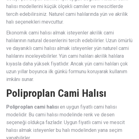
halısı modellerini küçük ölçekli camiler ve mescitlerde
tercih edebilirsiniz. Naturel cami halılarında yün ve akrilik
halı seçenekleri mevcuttur.
Ekonomik cami halısı almak isteyenler akrilik cami
halılarının natural desenlerini tercih edebilirler. Uzun ömürlü
ve dayanıklı cami halısı almak isteyenler yün naturel cami
halılarını inceleyebilirler. Yün cami halıları akrilik halılara
kıyasla daha yüksek fiyatlıdır. Ancak yün cami halıları çok
uzun yıllar boyunca ilk günkü formunu koruyarak kullanım
imkânı sunar.
Poliproplan Cami Halısı
Poliproplan cami halısı
en uygun fiyatlı cami halısı
modelidir. Bu cami halısı modelinde renk ve desen
seçeneği oldukça fazladır. Uygun fiyatlı cami ve mescit
halısı almak isteyenler bu halı modelinden yana seçim
yapabilirler.