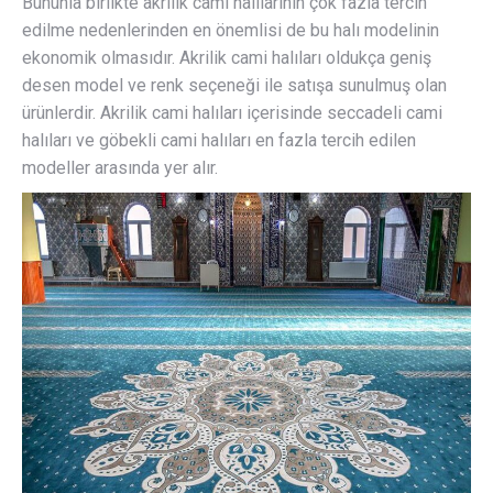
Bununla birlikte akrilik cami halılarının çok fazla tercih
edilme nedenlerinden en önemlisi de bu halı modelinin
ekonomik olmasıdır. Akrilik cami halıları oldukça geniş
desen model ve renk seçeneği ile satışa sunulmuş olan
ürünlerdir. Akrilik cami halıları içerisinde seccadeli cami
halıları ve göbekli cami halıları en fazla tercih edilen
modeller arasında yer alır.