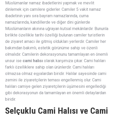
Müslümanlar namaz ibadetlerini yapmak ve mevlit
dinlemek için camilere giderler. Camiler 5 vakit namaz
ibadetinin yanı sıra bayram namazlarında, cuma
namazlarında, kandillerde ve diğer dini günlerde
Müslümanların akınına uğrayan kutsal mekânlardır. Bununla
birlikte özellikle tarihi özelliği bulunan camiler turistlerin
de ziyaret amacı ile gitmiş oldukları yerlerdir. Camiler her
bakımdan bakımlı, estetik görünüme sahip ve özenli
olmalıdır. Camilerin dekorasyonunu tamamlayan en önemli
unsur ise
cami halısı
olarak karşımıza çıkar. Cami halıları
farklı özelliklere sahip olan ürünlerdir. Cami halıları
olmazsa olmaz eşyalardan biridir. Halılar sayesinde cami
zemini ile ziyaretçilerin teması engellenmiş olur. Cami
halıları camiye gelen ziyaretçilerin üşümesini engellediği
gibi dekorasyonun da tamamlayan en önemli detaylardan
biridir.
Selçuklu Cami Halısı ve Cami