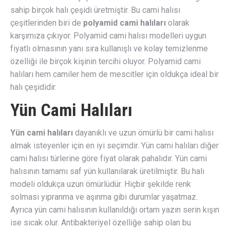
sahip birçok halı çeşidi üretmiştir. Bu cami halısı
çeşitlerinden biri de
polyamid cami halıları
olarak
karşımıza çıkıyor. Polyamid cami halısı modelleri uygun
fiyatlı olmasının yanı sıra kullanışlı ve kolay temizlenme
özelliği ile birçok kişinin tercihi oluyor. Polyamid cami
halıları hem camiler hem de mescitler için oldukça ideal bir
halı çeşididir.
Yün Cami Halıları
Yün cami halıları
dayanıklı ve uzun ömürlü bir cami halısı
almak isteyenler için en iyi seçimdir. Yün cami halıları diğer
cami halısı türlerine göre fiyat olarak pahalıdır. Yün cami
halısının tamamı saf yün kullanılarak üretilmiştir. Bu halı
modeli oldukça uzun ömürlüdür. Hiçbir şekilde renk
solması yıpranma ve aşınma gibi durumlar yaşatmaz.
Ayrıca yün cami halısının kullanıldığı ortam yazın serin kışın
ise sıcak olur. Antibakteriyel özelliğe sahip olan bu