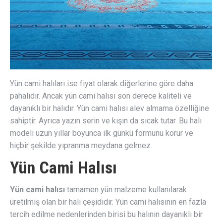
Yün cami halıları ise fiyat olarak diğerlerine göre daha
pahalıdır. Ancak yün cami halısı son derece kaliteli ve
dayanıklı bir halıdır. Yün cami halısı alev almama özelliğine
sahiptir. Ayrıca yazın serin ve kışın da sıcak tutar. Bu halı
modeli uzun yıllar boyunca ilk günkü formunu korur ve
hiçbir şekilde yıpranma meydana gelmez.
Yün Cami Halısı
Yün cami halısı
tamamen yün malzeme kullanılarak
üretilmiş olan bir halı çeşididir. Yün cami halısının en fazla
tercih edilme nedenlerinden birisi bu halının dayanıklı bir