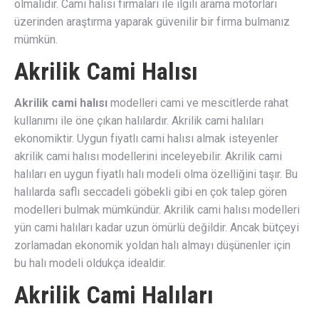
olmalıdır. Cami halısı firmaları ile ilgili arama motorları
üzerinden araştırma yaparak güvenilir bir firma bulmanız
mümkün.
Akrilik Cami Halısı
Akrilik cami halısı
modelleri cami ve mescitlerde rahat
kullanımı ile öne çıkan halılardır. Akrilik cami halıları
ekonomiktir. Uygun fiyatlı cami halısı almak isteyenler
akrilik cami halısı modellerini inceleyebilir. Akrilik cami
halıları en uygun fiyatlı halı modeli olma özelliğini taşır. Bu
halılarda saflı seccadeli göbekli gibi en çok talep gören
modelleri bulmak mümkündür. Akrilik cami halısı modelleri
yün cami halıları kadar uzun ömürlü değildir. Ancak bütçeyi
zorlamadan ekonomik yoldan halı almayı düşünenler için
bu halı modeli oldukça idealdir.
Akrilik Cami Halıları