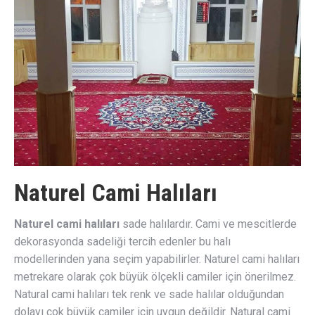
Naturel Cami Halıları
Naturel cami halıları
sade halılardır. Cami ve mescitlerde
dekorasyonda sadeliği tercih edenler bu halı
modellerinden yana seçim yapabilirler. Naturel cami halıları
metrekare olarak çok büyük ölçekli camiler için önerilmez.
Natural cami halıları tek renk ve sade halılar olduğundan
dolayı çok büyük camiler için uygun değildir. Natural cami