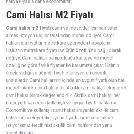
halıya kıyasla daha ekonomiktir.
Cami Halısı M2 Fiyatı
Cami halısı m2 fiyatı
cami ve mescitler için halı satın
almak isteyen kişiler tarafından merak ediliyor. Cami
halılarında fiyatlar metre kare üzerinden hesaplanır.
Halıların metrekare fiyatı ise ürün özelliğine bağlı olarak
değişir. Cami halıları sahip olduğu kaliteye ve model
özelliğine göre farklı fiyatlar ile karşımıza çıkar. Halının
ilmek sıklığı ve ağırlığı fiyatı etkileyen en önemli
unsurlardır. Cami halılarının içinde en uygun fiyatlı olan halı
modeli akrilik cami halılarıdır. Akrilik cami halıları ekonomik
cami halısı olarak değerlendirilir. Akrilik cami halıları her
bütçeye hitap eden kullanışlı ve uygun fiyatlı halılardır.
Ekonomik ve kullanışlı cami halısı arayanlar akrilik cami
halılarını inceleyebilir. Uygun fiyatlı cami halısı almak
istiyorsanız tercihinizi akrilik cami halılarından yana
yapabilirsiniz.