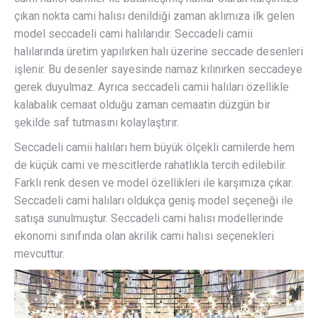
çıkan nokta cami halısı denildiği zaman aklımıza ilk gelen
model seccadeli cami halılarıdır. Seccadeli camii
halılarında üretim yapılırken halı üzerine seccade desenleri
işlenir. Bu desenler sayesinde namaz kılınırken seccadeye
gerek duyulmaz. Ayrıca seccadeli camii halıları özellikle
kalabalık cemaat olduğu zaman cemaatin düzgün bir
şekilde saf tutmasını kolaylaştırır.
Seccadeli camii halıları hem büyük ölçekli camilerde hem
de küçük cami ve mescitlerde rahatlıkla tercih edilebilir.
Farklı renk desen ve model özellikleri ile karşımıza çıkar.
Seccadeli cami halıları oldukça geniş model seçeneği ile
satışa sunulmuştur. Seccadeli cami halısı modellerinde
ekonomi sınıfında olan akrilik cami halısı seçenekleri
mevcuttur.