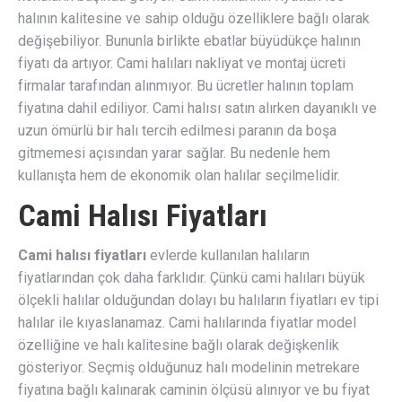
halının kalitesine ve sahip olduğu özelliklere bağlı olarak
değişebiliyor. Bununla birlikte ebatlar büyüdükçe halının
fiyatı da artıyor. Cami halıları nakliyat ve montaj ücreti
firmalar tarafından alınmıyor. Bu ücretler halının toplam
fiyatına dahil ediliyor. Cami halısı satın alırken dayanıklı ve
uzun ömürlü bir halı tercih edilmesi paranın da boşa
gitmemesi açısından yarar sağlar. Bu nedenle hem
kullanışta hem de ekonomik olan halılar seçilmelidir.
Cami Halısı Fiyatları
Cami halısı fiyatları
evlerde kullanılan halıların
fiyatlarından çok daha farklıdır. Çünkü cami halıları büyük
ölçekli halılar olduğundan dolayı bu halıların fiyatları ev tipi
halılar ile kıyaslanamaz. Cami halılarında fiyatlar model
özelliğine ve halı kalitesine bağlı olarak değişkenlik
gösteriyor. Seçmiş olduğunuz halı modelinin metrekare
fiyatına bağlı kalınarak caminin ölçüsü alınıyor ve bu fiyat