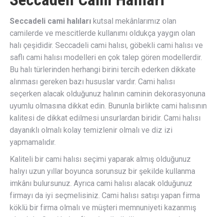
Seccadeli cami halıları
kutsal mekânlarımız olan
camilerde ve mescitlerde kullanımı oldukça yaygın olan
halı çeşididir. Seccadeli cami halısı, göbekli cami halısı ve
saflı cami halısı modelleri en çok talep gören modellerdir.
Bu halı türlerinden herhangi birini tercih ederken dikkate
alınması gereken bazı hususlar vardır. Cami halısı
seçerken alacak olduğunuz halının caminin dekorasyonuna
uyumlu olmasına dikkat edin. Bununla birlikte cami halısının
kalitesi de dikkat edilmesi unsurlardan biridir. Cami halısı
dayanıklı olmalı kolay temizlenir olmalı ve diz izi
yapmamalıdır.
Kaliteli bir cami halısı seçimi yaparak almış olduğunuz
halıyı uzun yıllar boyunca sorunsuz bir şekilde kullanma
imkânı bulursunuz. Ayrıca cami halısı alacak olduğunuz
firmayı da iyi seçmelisiniz. Cami halısı satışı yapan firma
köklü bir firma olmalı ve müşteri memnuniyeti kazanmış