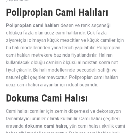
Poliproplan Cami Halıları
Poliproplan cami halıları
desen ve renk seçeneği
oldukça fazla olan ucuz cami halılarıdır. Çok fazla
ziyaretçisi olmayan küçük mescitler ve küçük camiler için
bu halı modellerinden yana tercih yapılabilir. Poliproplan
cami halıları metrekare bazında fiyatlandırılır. Halının
kullanılacak olduğu caminin ölçüsü alındıktan sonra net
fiyat çıkarılır. Bu halı modellerinde seccadeli saflığı ve
naturel gibi çeşitler mevcuttur. Poliproplan cami halıları
ucuz cami halısı arayanlar için ideal seçimdir.
Dokuma Cami Halısı
Cami halısı camiler için zemin döşemesi ve dekorasyon
tamamlayıcı ürünler olarak kullanılır. Cami halısı çeşitleri
arasında
dokuma cami halısı,
yün cami halısı, akrilik cami