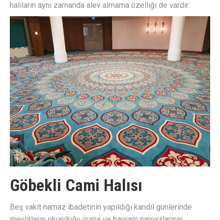
halıların aynı zamanda alev almama özelliği de vardır.
Göbekli Cami Halısı
Beş vakit namaz ibadetinin yapıldığı kandil günlerinde
mevlitlerin okunduğu cuma ve bayram namazlarının