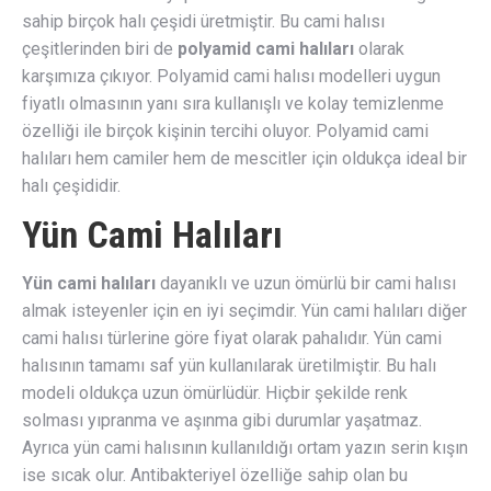
sahip birçok halı çeşidi üretmiştir. Bu cami halısı
çeşitlerinden biri de
polyamid cami halıları
olarak
karşımıza çıkıyor. Polyamid cami halısı modelleri uygun
fiyatlı olmasının yanı sıra kullanışlı ve kolay temizlenme
özelliği ile birçok kişinin tercihi oluyor. Polyamid cami
halıları hem camiler hem de mescitler için oldukça ideal bir
halı çeşididir.
Yün Cami Halıları
Yün cami halıları
dayanıklı ve uzun ömürlü bir cami halısı
almak isteyenler için en iyi seçimdir. Yün cami halıları diğer
cami halısı türlerine göre fiyat olarak pahalıdır. Yün cami
halısının tamamı saf yün kullanılarak üretilmiştir. Bu halı
modeli oldukça uzun ömürlüdür. Hiçbir şekilde renk
solması yıpranma ve aşınma gibi durumlar yaşatmaz.
Ayrıca yün cami halısının kullanıldığı ortam yazın serin kışın
ise sıcak olur. Antibakteriyel özelliğe sahip olan bu