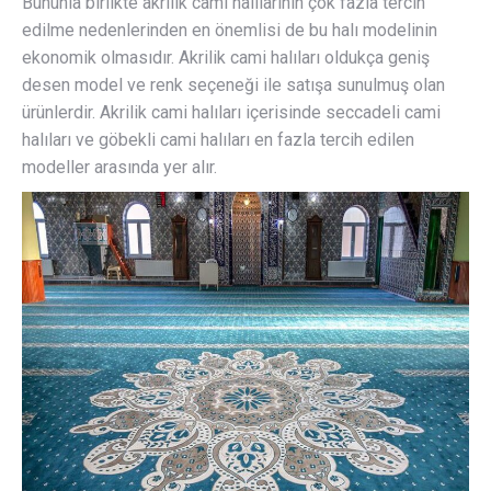
Bununla birlikte akrilik cami halılarının çok fazla tercih
edilme nedenlerinden en önemlisi de bu halı modelinin
ekonomik olmasıdır. Akrilik cami halıları oldukça geniş
desen model ve renk seçeneği ile satışa sunulmuş olan
ürünlerdir. Akrilik cami halıları içerisinde seccadeli cami
halıları ve göbekli cami halıları en fazla tercih edilen
modeller arasında yer alır.