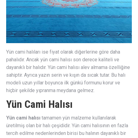
Yün cami halıları ise fiyat olarak diğerlerine göre daha
pahalıdır. Ancak yün cami halısı son derece kaliteli ve
dayanıklı bir halıdır. Yün cami halısı alev almama özelliğine
sahiptir. Ayrıca yazın serin ve kışın da sıcak tutar. Bu halı
modeli uzun yıllar boyunca ilk günkü formunu korur ve
hiçbir şekilde yıpranma meydana gelmez.
Yün Cami Halısı
Yün cami halısı
tamamen yün malzeme kullanılarak
üretilmiş olan bir halı çeşididir. Yün cami halısının en fazla
tercih edilme nedenlerinden birisi bu halının dayanıklı bir