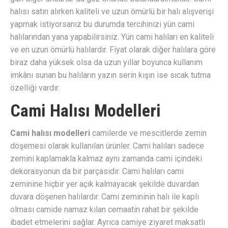
halısı satın alırken kaliteli ve uzun ömürlü bir halı alışverişi
yapmak istiyorsanız bu durumda tercihinizi yün cami
halılarından yana yapabilirsiniz. Yün cami halıları en kaliteli
ve en uzun ömürlü halılardır. Fiyat olarak diğer halılara göre
biraz daha yüksek olsa da uzun yıllar boyunca kullanım
imkânı sunan bu halıların yazın serin kışın ise sıcak tutma
özelliği vardır.
Cami Halısı Modelleri
Cami halısı modelleri
camilerde ve mescitlerde zemin
döşemesi olarak kullanılan ürünler. Cami halıları sadece
zemini kaplamakla kalmaz aynı zamanda cami içindeki
dekorasyonun da bir parçasıdır. Cami halıları cami
zeminine hiçbir yer açık kalmayacak şekilde duvardan
duvara döşenen halılardır. Cami zemininin halı ile kaplı
olması camide namaz kılan cemaatin rahat bir şekilde
ibadet etmelerini sağlar. Ayrıca camiye ziyaret maksatlı