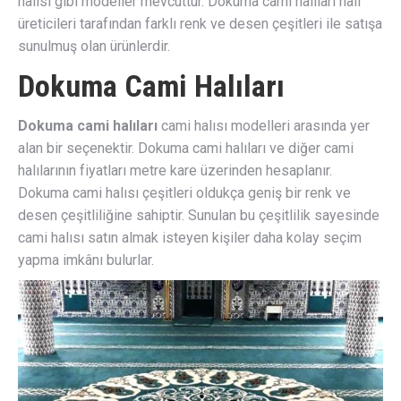
halısı gibi modeller mevcuttur. Dokuma cami halıları halı
üreticileri tarafından farklı renk ve desen çeşitleri ile satışa
sunulmuş olan ürünlerdir.
Dokuma Cami Halıları
Dokuma cami halıları
cami halısı modelleri arasında yer
alan bir seçenektir. Dokuma cami halıları ve diğer cami
halılarının fiyatları metre kare üzerinden hesaplanır.
Dokuma cami halısı çeşitleri oldukça geniş bir renk ve
desen çeşitliliğine sahiptir. Sunulan bu çeşitlilik sayesinde
cami halısı satın almak isteyen kişiler daha kolay seçim
yapma imkânı bulurlar.