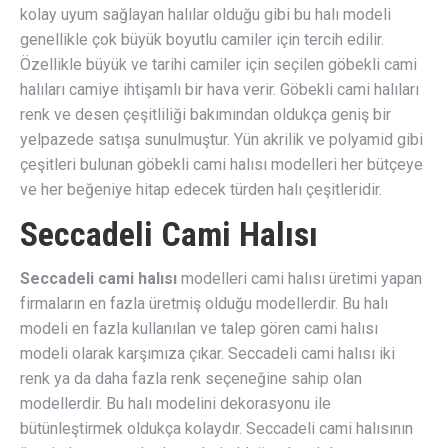
kolay uyum sağlayan halılar olduğu gibi bu halı modeli
genellikle çok büyük boyutlu camiler için tercih edilir.
Özellikle büyük ve tarihi camiler için seçilen göbekli cami
halıları camiye ihtişamlı bir hava verir. Göbekli cami halıları
renk ve desen çeşitliliği bakımından oldukça geniş bir
yelpazede satışa sunulmuştur. Yün akrilik ve polyamid gibi
çeşitleri bulunan göbekli cami halısı modelleri her bütçeye
ve her beğeniye hitap edecek türden halı çeşitleridir.
Seccadeli Cami Halısı
Seccadeli cami halısı
modelleri cami halısı üretimi yapan
firmaların en fazla üretmiş olduğu modellerdir. Bu halı
modeli en fazla kullanılan ve talep gören cami halısı
modeli olarak karşımıza çıkar. Seccadeli cami halısı iki
renk ya da daha fazla renk seçeneğine sahip olan
modellerdir. Bu halı modelini dekorasyonu ile
bütünleştirmek oldukça kolaydır. Seccadeli cami halısının