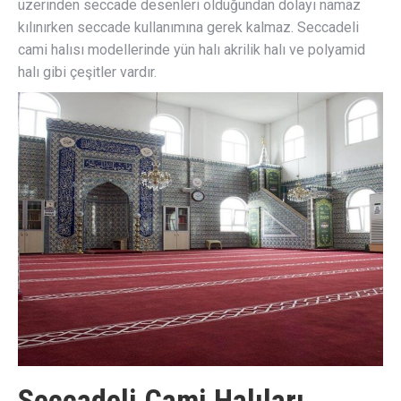
üzerinden seccade desenleri olduğundan dolayı namaz
kılınırken seccade kullanımına gerek kalmaz. Seccadeli
cami halısı modellerinde yün halı akrilik halı ve polyamid
halı gibi çeşitler vardır.
Seccadeli Cami Halıları