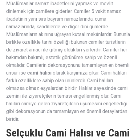
Müslümanlar namaz ibadetlerini yapmak ve mevlit
dinlemek için camilere giderler. Camiler 5 vakit namaz
ibadetinin yanı sıra bayram namazlarında, cuma
namazlarında, kandillerde ve diğer dini günlerde
Müslümanların akınına uğrayan kutsal mekânlardır. Bununla
birlikte özellikle tarihi özelliği bulunan camiler turistlerin
de ziyaret amacı ile gitmiş oldukları yerlerdir. Camiler her
bakımdan bakımlı, estetik görünüme sahip ve özenli
olmalıdır. Camilerin dekorasyonunu tamamlayan en önemli
unsur ise
cami halısı
olarak karşımıza çıkar. Cami halıları
farklı özelliklere sahip olan ürünlerdir. Cami halıları
olmazsa olmaz eşyalardan biridir. Halılar sayesinde cami
zemini ile ziyaretçilerin teması engellenmiş olur. Cami
halıları camiye gelen ziyaretçilerin üşümesini engellediği
gibi dekorasyonun da tamamlayan en önemli detaylardan
biridir.
Selçuklu Cami Halısı ve Cami