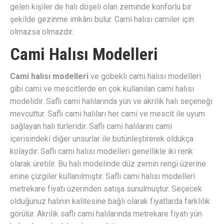
gelen kişiler de halı döşeli olan zeminde konforlu bir
şekilde gezinme imkânı bulur. Cami halısı camiler için
olmazsa olmazdır.
Cami Halısı Modelleri
Cami halısı modelleri
ve göbekli cami halısı modelleri
gibi cami ve mescitlerde en çok kullanılan cami halısı
modelidir. Saflı cami halılarında yün ve akrilik halı seçeneği
mevcuttur. Saflı cami halıları her cami ve mescit ile uyum
sağlayan halı türleridir. Saflı cami halılarını cami
içerisindeki diğer unsurlar ile bütünleştirerek oldukça
kolaydır. Saflı cami halısı modelleri genellikle iki renk
olarak üretilir. Bu halı modelinde düz zemin rengi üzerine
enine çizgiler kullanılmıştır. Saflı cami halısı modelleri
metrekare fiyatı üzerinden satışa sunulmuştur. Seçecek
olduğunuz halının kalitesine bağlı olarak fiyatlarda farklılık
görülür. Akrilik saflı cami halılarında metrekare fiyatı yün