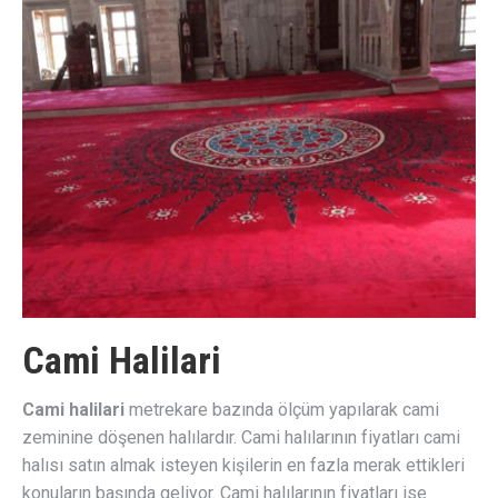
Cami Halilari
Cami halilari
metrekare bazında ölçüm yapılarak cami
zeminine döşenen halılardır. Cami halılarının fiyatları cami
halısı satın almak isteyen kişilerin en fazla merak ettikleri
konuların başında geliyor. Cami halılarının fiyatları ise