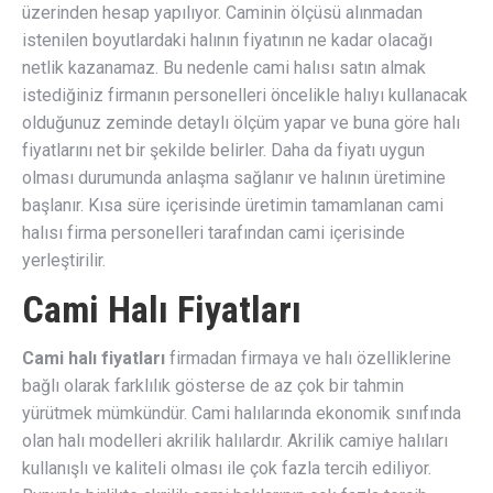
üzerinden hesap yapılıyor. Caminin ölçüsü alınmadan
istenilen boyutlardaki halının fiyatının ne kadar olacağı
netlik kazanamaz. Bu nedenle cami halısı satın almak
istediğiniz firmanın personelleri öncelikle halıyı kullanacak
olduğunuz zeminde detaylı ölçüm yapar ve buna göre halı
fiyatlarını net bir şekilde belirler. Daha da fiyatı uygun
olması durumunda anlaşma sağlanır ve halının üretimine
başlanır. Kısa süre içerisinde üretimin tamamlanan cami
halısı firma personelleri tarafından cami içerisinde
yerleştirilir.
Cami Halı Fiyatları
Cami halı fiyatları
firmadan firmaya ve halı özelliklerine
bağlı olarak farklılık gösterse de az çok bir tahmin
yürütmek mümkündür. Cami halılarında ekonomik sınıfında
olan halı modelleri akrilik halılardır. Akrilik camiye halıları
kullanışlı ve kaliteli olması ile çok fazla tercih ediliyor.