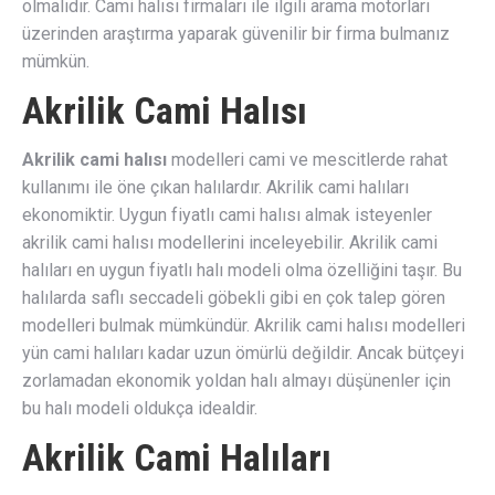
olmalıdır. Cami halısı firmaları ile ilgili arama motorları
üzerinden araştırma yaparak güvenilir bir firma bulmanız
mümkün.
Akrilik Cami Halısı
Akrilik cami halısı
modelleri cami ve mescitlerde rahat
kullanımı ile öne çıkan halılardır. Akrilik cami halıları
ekonomiktir. Uygun fiyatlı cami halısı almak isteyenler
akrilik cami halısı modellerini inceleyebilir. Akrilik cami
halıları en uygun fiyatlı halı modeli olma özelliğini taşır. Bu
halılarda saflı seccadeli göbekli gibi en çok talep gören
modelleri bulmak mümkündür. Akrilik cami halısı modelleri
yün cami halıları kadar uzun ömürlü değildir. Ancak bütçeyi
zorlamadan ekonomik yoldan halı almayı düşünenler için
bu halı modeli oldukça idealdir.
Akrilik Cami Halıları