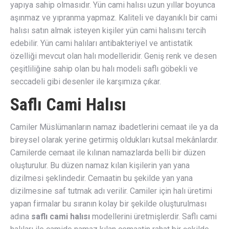
yapıya sahip olmasıdır. Yün cami halısı uzun yıllar boyunca
aşınmaz ve yıpranma yapmaz. Kaliteli ve dayanıklı bir cami
halısı satın almak isteyen kişiler yün cami halısını tercih
edebilir. Yün cami halıları antibakteriyel ve antistatik
özelliği mevcut olan halı modelleridir. Geniş renk ve desen
çeşitliliğine sahip olan bu halı modeli saflı göbekli ve
seccadeli gibi desenler ile karşımıza çıkar.
Saflı Cami Halısı
Camiler Müslümanların namaz ibadetlerini cemaat ile ya da
bireysel olarak yerine getirmiş oldukları kutsal mekânlardır.
Camilerde cemaat ile kılınan namazlarda belli bir düzen
oluşturulur. Bu düzen namaz kılan kişilerin yan yana
dizilmesi şeklindedir. Cemaatin bu şekilde yan yana
dizilmesine saf tutmak adı verilir. Camiler için halı üretimi
yapan firmalar bu sıranın kolay bir şekilde oluşturulması
adına
saflı cami halısı
modellerini üretmişlerdir. Saflı cami