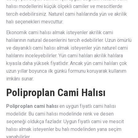
halısı modellerini küçük ölçekli camiler ve mescitlerde
tercih edebilirsiniz. Naturel cami halılarında yün ve akrilik
halı seçenekleri mevcuttur.
Ekonomik cami halısı almak isteyenler akrilik cami
halılarının natural desenlerini tercih edebilirler. Uzun ömürlü
ve dayanıklı cami halısı almak isteyenler yün naturel cami
halılarını inceleyebilirler. Yün cami halıları akrilik halılara
kıyasla daha yüksek fiyatlıdır. Ancak yün cami halıları çok
uzun yıllar boyunca ilk günkü formunu koruyarak kullanım
imkânı sunar.
Poliproplan Cami Halısı
Poliproplan cami halısı
en uygun fiyatlı cami halısı
modelidir. Bu cami halısı modelinde renk ve desen
seçeneği oldukça fazladır. Uygun fiyatlı cami ve mescit
halısı almak isteyenler bu halı modelinden yana seçim
yapabilirler.