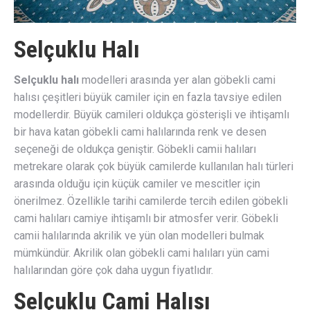
Selçuklu Halı
Selçuklu halı
modelleri arasında yer alan göbekli cami
halısı çeşitleri büyük camiler için en fazla tavsiye edilen
modellerdir. Büyük camileri oldukça gösterişli ve ihtişamlı
bir hava katan göbekli cami halılarında renk ve desen
seçeneği de oldukça geniştir. Göbekli camii halıları
metrekare olarak çok büyük camilerde kullanılan halı türleri
arasında olduğu için küçük camiler ve mescitler için
önerilmez. Özellikle tarihi camilerde tercih edilen göbekli
cami halıları camiye ihtişamlı bir atmosfer verir. Göbekli
camii halılarında akrilik ve yün olan modelleri bulmak
mümkündür. Akrilik olan göbekli cami halıları yün cami
halılarından göre çok daha uygun fiyatlıdır.
Selçuklu Cami Halısı