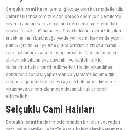
Selçuklu cami halısı
temizliği kolay olan halı modelleridir.
Cami halılarında temizlik son derece önemlidir. Camilerde
hijyenin sağlanması ve halıların derinlemesine temizliği
sürekli olarak sağlanmalıdır. Cami halılarının temizlik işlemi
ancak halıların bulunduğu yerde yani cami içerisinde yapılır.
Bunun için de halı yıkama şirketlerinden hizmet alınarak
cami halılarını yıkanması sağlanmalıdır. Cami halısı satın
alırken sık yıkanmaya dayanıklı ve kaliteli iplikler
kullanılmış halılar tercih edilmelidir. Halılar yıkandıktan
sonra renk sonrası yapmamalı ve yıpranma aşınma gibi
durumlar görülmemelidir. Bu açıdan halı satın alırken sık
yıkanmaya ve temizlenmeye dayanıklı halılar tercih
edilmelidir.
Selçuklu Cami Halıları
Selçuklu cami halıları
modellerinden biri olan seccadeli
cami halısı camiler ile bütünleşmiş halılar olarak karşımıza