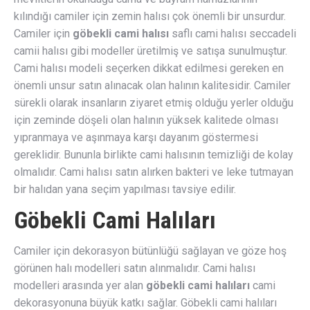
kılındığı camiler için zemin halısı çok önemli bir unsurdur.
Camiler için
göbekli cami halısı
saflı cami halısı seccadeli
camii halısı gibi modeller üretilmiş ve satışa sunulmuştur.
Cami halısı modeli seçerken dikkat edilmesi gereken en
önemli unsur satın alınacak olan halının kalitesidir. Camiler
sürekli olarak insanların ziyaret etmiş olduğu yerler olduğu
için zeminde döşeli olan halının yüksek kalitede olması
yıpranmaya ve aşınmaya karşı dayanım göstermesi
gereklidir. Bununla birlikte cami halısının temizliği de kolay
olmalıdır. Cami halısı satın alırken bakteri ve leke tutmayan
bir halıdan yana seçim yapılması tavsiye edilir.
Göbekli Cami Halıları
Camiler için dekorasyon bütünlüğü sağlayan ve göze hoş
görünen halı modelleri satın alınmalıdır. Cami halısı
modelleri arasında yer alan
göbekli cami halıları
cami
dekorasyonuna büyük katkı sağlar. Göbekli cami halıları