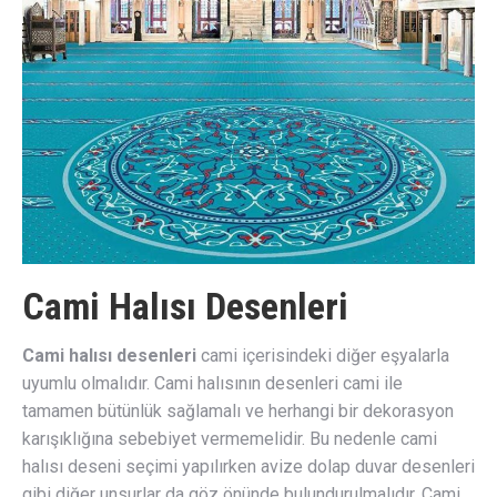
Cami Halısı Desenleri
Cami halısı desenleri
cami içerisindeki diğer eşyalarla
uyumlu olmalıdır. Cami halısının desenleri cami ile
tamamen bütünlük sağlamalı ve herhangi bir dekorasyon
karışıklığına sebebiyet vermemelidir. Bu nedenle cami
halısı deseni seçimi yapılırken avize dolap duvar desenleri
gibi diğer unsurlar da göz önünde bulundurulmalıdır. Cami