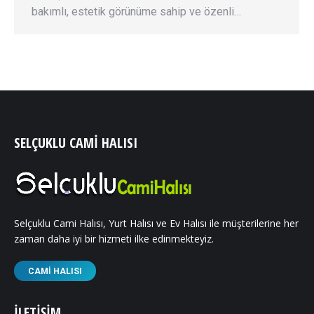
bakımlı, estetik görünüme sahip ve özenli…
SELÇUKLU CAMI HALISI
Selçuklu Cami Halısı, Yurt Halısı ve Ev Halısı ile müşterilerine her
zaman daha iyi bir hizmeti ilke edinmekteyiz.
CAMI HALISI
İLETIŞIM