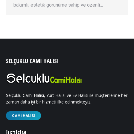
bakımlı, estetik görünüme sahip ve özenli…
SELÇUKLU CAMI HALISI
Selçuklu Cami Halısı, Yurt Halısı ve Ev Halısı ile müşterilerine her
zaman daha iyi bir hizmeti ilke edinmekteyiz.
CAMI HALISI
İLETIŞIM