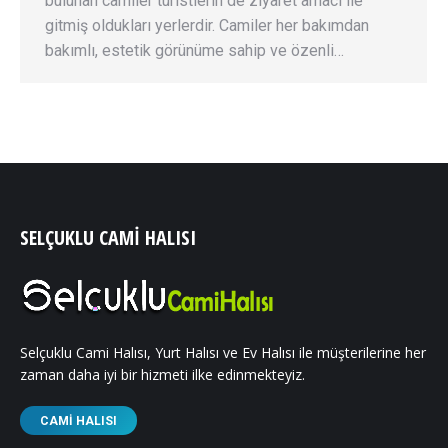
bulunan camiler turistlerin de ziyaret amacı ile
gitmiş oldukları yerlerdir. Camiler her bakımdan
bakımlı, estetik görünüme sahip ve özenli…
SELÇUKLU CAMI HALISI
Selçuklu Cami Halısı, Yurt Halısı ve Ev Halısı ile müşterilerine her
zaman daha iyi bir hizmeti ilke edinmekteyiz.
CAMI HALISI