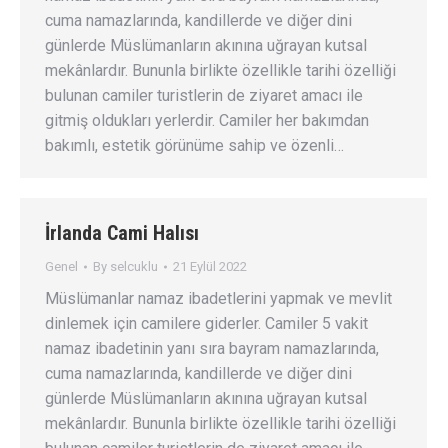
cuma namazlarında, kandillerde ve diğer dini
günlerde Müslümanların akınına uğrayan kutsal
mekânlardır. Bununla birlikte özellikle tarihi özelliği
bulunan camiler turistlerin de ziyaret amacı ile
gitmiş oldukları yerlerdir. Camiler her bakımdan
bakımlı, estetik görünüme sahip ve özenli…
İrlanda Cami Halısı
Genel
By
selcuklu
21 Eylül 2022
Müslümanlar namaz ibadetlerini yapmak ve mevlit
dinlemek için camilere giderler. Camiler 5 vakit
namaz ibadetinin yanı sıra bayram namazlarında,
cuma namazlarında, kandillerde ve diğer dini
günlerde Müslümanların akınına uğrayan kutsal
mekânlardır. Bununla birlikte özellikle tarihi özelliği