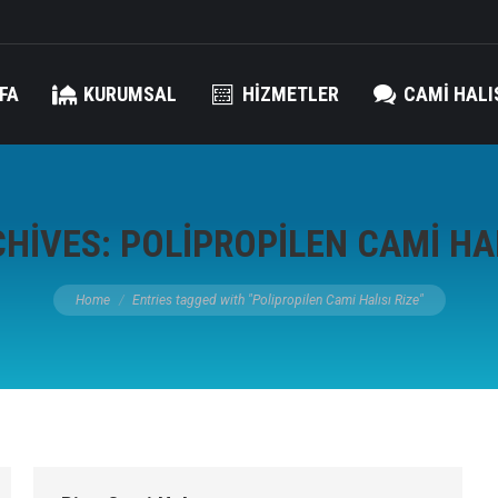
FA
KURUMSAL
HIZMETLER
CAMI HALI
CHIVES:
POLIPROPILEN CAMI HAL
You are here:
Home
Entries tagged with "Polipropilen Cami Halısı Rize"