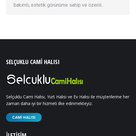
bakımlı, estetik görünüme sahip ve özenli…
SELÇUKLU CAMI HALISI
Selçuklu Cami Halısı, Yurt Halısı ve Ev Halısı ile müşterilerine her
zaman daha iyi bir hizmeti ilke edinmekteyiz.
CAMI HALISI
İLETIŞIM