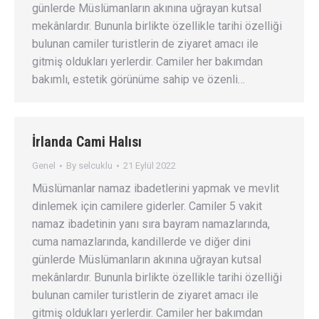
günlerde Müslümanların akınına uğrayan kutsal
mekânlardır. Bununla birlikte özellikle tarihi özelliği
bulunan camiler turistlerin de ziyaret amacı ile
gitmiş oldukları yerlerdir. Camiler her bakımdan
bakımlı, estetik görünüme sahip ve özenli…
İrlanda Cami Halısı
Genel
By
selcuklu
21 Eylül 2022
Müslümanlar namaz ibadetlerini yapmak ve mevlit
dinlemek için camilere giderler. Camiler 5 vakit
namaz ibadetinin yanı sıra bayram namazlarında,
cuma namazlarında, kandillerde ve diğer dini
günlerde Müslümanların akınına uğrayan kutsal
mekânlardır. Bununla birlikte özellikle tarihi özelliği
bulunan camiler turistlerin de ziyaret amacı ile
gitmiş oldukları yerlerdir. Camiler her bakımdan