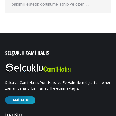
bakımlı, estetik görünüme sahip ve özenli…
SELÇUKLU CAMI HALISI
Selçuklu Cami Halısı, Yurt Halısı ve Ev Halısı ile müşterilerine her
zaman daha iyi bir hizmeti ilke edinmekteyiz.
CAMI HALISI
İLETIŞIM