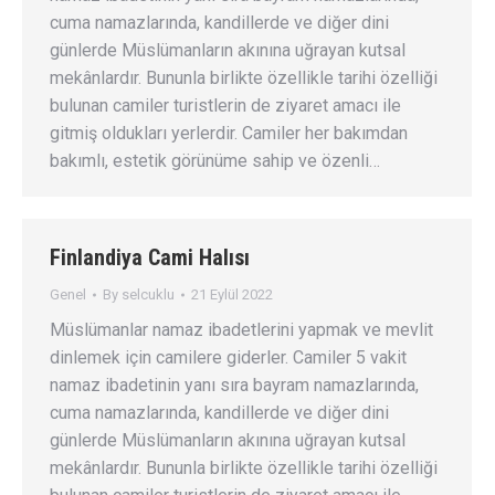
cuma namazlarında, kandillerde ve diğer dini
günlerde Müslümanların akınına uğrayan kutsal
mekânlardır. Bununla birlikte özellikle tarihi özelliği
bulunan camiler turistlerin de ziyaret amacı ile
gitmiş oldukları yerlerdir. Camiler her bakımdan
bakımlı, estetik görünüme sahip ve özenli…
Finlandiya Cami Halısı
Genel
By
selcuklu
21 Eylül 2022
Müslümanlar namaz ibadetlerini yapmak ve mevlit
dinlemek için camilere giderler. Camiler 5 vakit
namaz ibadetinin yanı sıra bayram namazlarında,
cuma namazlarında, kandillerde ve diğer dini
günlerde Müslümanların akınına uğrayan kutsal
mekânlardır. Bununla birlikte özellikle tarihi özelliği