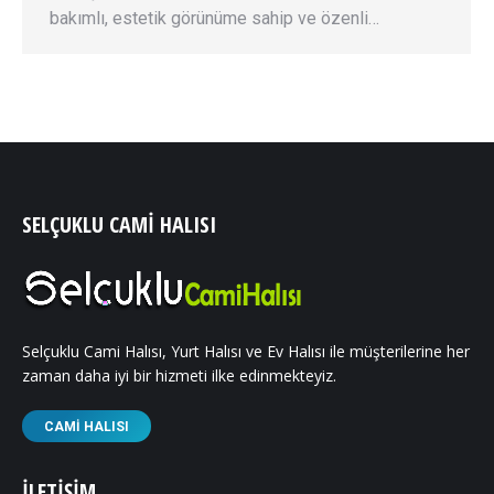
bakımlı, estetik görünüme sahip ve özenli…
SELÇUKLU CAMI HALISI
Selçuklu Cami Halısı, Yurt Halısı ve Ev Halısı ile müşterilerine her
zaman daha iyi bir hizmeti ilke edinmekteyiz.
CAMI HALISI
İLETIŞIM