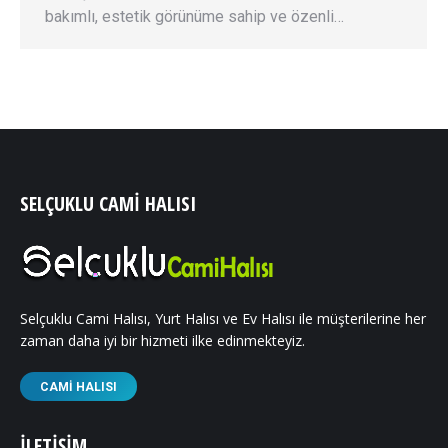
bakımlı, estetik görünüme sahip ve özenli…
SELÇUKLU CAMI HALISI
Selçuklu Cami Halısı, Yurt Halısı ve Ev Halısı ile müşterilerine her
zaman daha iyi bir hizmeti ilke edinmekteyiz.
CAMI HALISI
İLETIŞIM