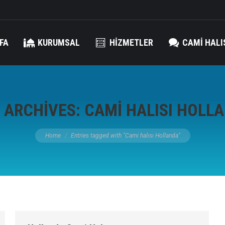
FA
KURUMSAL
HIZMETLER
CAMI HALI
 ARCHIVES:
CAMI HALISI HOLL
You are here:
Home
Entries tagged with "Cami halısı Hollanda"