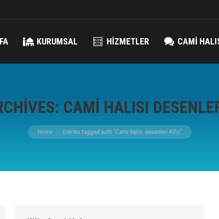
FA
KURUMSAL
HIZMETLER
CAMI HALI
RCHIVES:
CAMI HALISI DESENLER
You are here:
Home
Entries tagged with "Cami halısı desenleri Kilis"