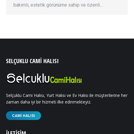
bakımlı, estetik görünüme sahip ve özenli…
SELÇUKLU CAMI HALISI
Selçuklu Cami Halısı, Yurt Halısı ve Ev Halısı ile müşterilerine her
zaman daha iyi bir hizmeti ilke edinmekteyiz.
CAMI HALISI
İLETIŞIM