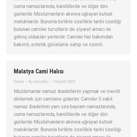
cuma namazlarında, kandillerde ve diğer dini
günlerde Müslümanların akınına uğrayan kutsal
mekânlardır. Bununla birlikte özellikle tarihi özelliği
bulunan camiler turistlerin de ziyaret amacı ile
gitmiş oldukları yerlerdir. Camiler her bakımdan
bakımlı, estetik görünüme sahip ve özenli…
Malatya Cami Halısı
Genel
By
selcuklu
19 Eylül 2022
Müslümanlar namaz ibadetlerini yapmak ve mevlit
dinlemek için camilere giderler. Camiler 5 vakit
namaz ibadetinin yanı sıra bayram namazlarında,
cuma namazlarında, kandillerde ve diğer dini
günlerde Müslümanların akınına uğrayan kutsal
mekânlardır. Bununla birlikte özellikle tarihi özelliği