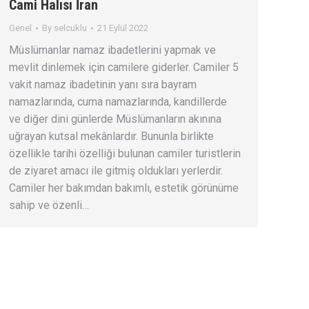
Cami Halısı İran
Genel
By
selcuklu
21 Eylül 2022
Müslümanlar namaz ibadetlerini yapmak ve
mevlit dinlemek için camilere giderler. Camiler 5
vakit namaz ibadetinin yanı sıra bayram
namazlarında, cuma namazlarında, kandillerde
ve diğer dini günlerde Müslümanların akınına
uğrayan kutsal mekânlardır. Bununla birlikte
özellikle tarihi özelliği bulunan camiler turistlerin
de ziyaret amacı ile gitmiş oldukları yerlerdir.
Camiler her bakımdan bakımlı, estetik görünüme
sahip ve özenli…