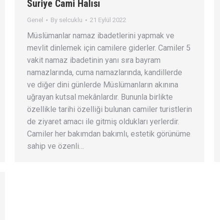
Suriye Cami Halısı
Genel
By
selcuklu
21 Eylül 2022
Müslümanlar namaz ibadetlerini yapmak ve
mevlit dinlemek için camilere giderler. Camiler 5
vakit namaz ibadetinin yanı sıra bayram
namazlarında, cuma namazlarında, kandillerde
ve diğer dini günlerde Müslümanların akınına
uğrayan kutsal mekânlardır. Bununla birlikte
özellikle tarihi özelliği bulunan camiler turistlerin
de ziyaret amacı ile gitmiş oldukları yerlerdir.
Camiler her bakımdan bakımlı, estetik görünüme
sahip ve özenli…